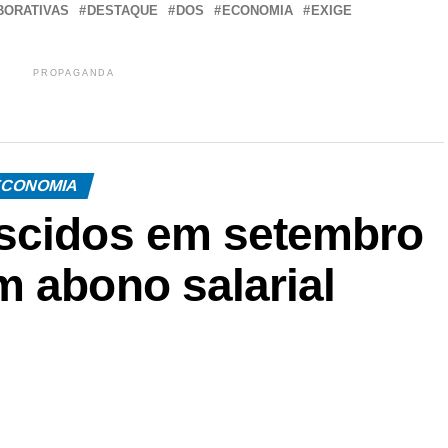
BORATIVAS
DESTAQUE
DOS
ECONOMIA
EXIGE
PROPAGANDA
CONOMIA
ascidos em setembro
m abono salarial