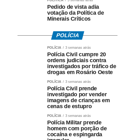
POLÍTICA
3 semanas atrás
Pedido de vista adia
votação da Política de
Minerais Críticos
POLÍCIA
POLÍCIA
3 semanas atrás
Polícia Civil cumpre 20
ordens judiciais contra
investigados por tráfico de
drogas em Rosário Oeste
POLÍCIA
3 semanas atrás
Polícia Civil prende
investigado por vender
imagens de crianças em
cenas de estupro
POLÍCIA
3 semanas atrás
Polícia Militar prende
homem com porção de
cocaína e espingarda