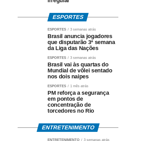
irregular
ESPORTES
ESPORTES
3 semanas atrás
Brasil anuncia jogadores
que disputarão 3ª semana
da Liga das Nações
ESPORTES
3 semanas atrás
Brasil vai às quartas do
Mundial de vôlei sentado
nos dois naipes
ESPORTES
1 mês atrás
PM reforça a segurança
em pontos de
concentração de
torcedores no Rio
ENTRETENIMENTO
ENTRETENIMENTO
3 semanas atrás