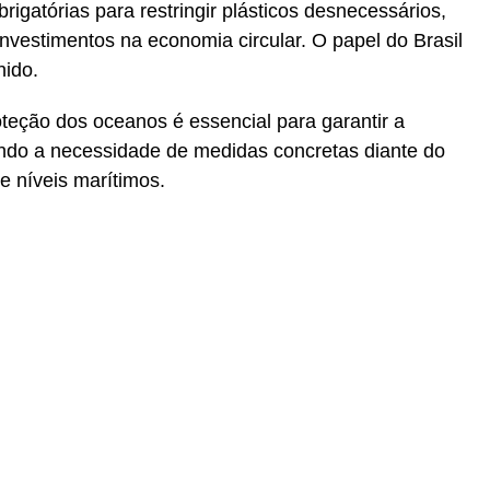
rigatórias para restringir plásticos desnecessários,
investimentos na economia circular. O papel do Brasil
nido.
oteção dos oceanos é essencial para garantir a
tando a necessidade de medidas concretas diante do
 níveis marítimos.
r
In
re