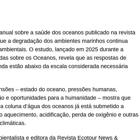
r
In
re
 anual sobre a saúde dos oceanos publicado na revista
ca que a degradação dos ambientes marinhos continua
ambientais. O estudo, lançado em 2025 durante a
das sobre os Oceanos, revela que as respostas de
inda estão abaixo da escala considerada necessária
ensões – estado do oceano, pressões humanas,
ção e oportunidades para a humanidade – mostra que
da coluna d’água dos oceanos já está submetido a
 aquecimento, acidificação, perda de oxigênio e outras
limáticas.
ientalista e editora da Revista Ecotour News &