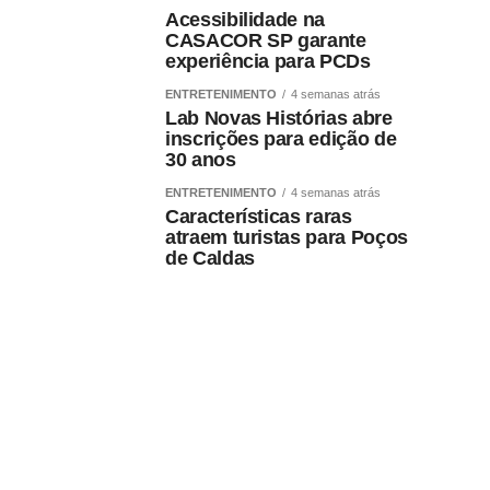
Acessibilidade na
CASACOR SP garante
experiência para PCDs
ENTRETENIMENTO
4 semanas atrás
Lab Novas Histórias abre
inscrições para edição de
30 anos
ENTRETENIMENTO
4 semanas atrás
Características raras
atraem turistas para Poços
de Caldas