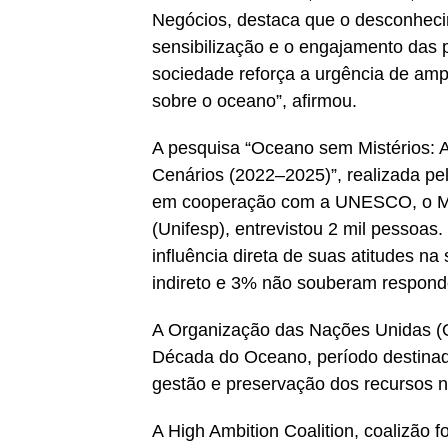
Negócios, destaca que o desconhecim
sensibilização e o engajamento das
sociedade reforça a urgência de amp
sobre o oceano”, afirmou.
A pesquisa “Oceano sem Mistérios: A
Cenários (2022–2025)”, realizada pe
em cooperação com a UNESCO, o Mar
(Unifesp), entrevistou 2 mil pessoa
influência direta de suas atitudes 
indireto e 3% não souberam respond
A Organização das Nações Unidas (O
Década do Oceano, período destinad
gestão e preservação dos recursos n
A High Ambition Coalition, coalizão 