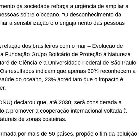
ento da sociedade reforça a urgência de ampliar a
 pessoas sobre o oceano. “O desconhecimento da
liar a sensibilização e o engajamento das pessoas
 relação dos brasileiros com o mar – Evolução de
la Fundação Grupo Boticário de Proteção à Natureza
é de Ciência e a Universidade Federal de São Paulo
s. Os resultados indicam que apenas 30% reconhecem a
na saúde do oceano, 23% acreditam que o impacto é
er.
NU) declarou que, até 2030, será considerada a
o a promover a cooperação internacional voltada à
aturais de zonas costeiras.
formada por mais de 50 países, propõe o fim da poluição