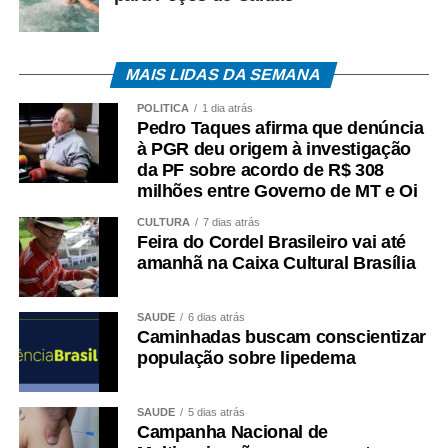
MAIS LIDAS DA SEMANA
POLÍTICA
1 dia atrás
Pedro Taques afirma que denúncia
à PGR deu origem à investigação
da PF sobre acordo de R$ 308
milhões entre Governo de MT e Oi
CULTURA
7 dias atrás
Feira do Cordel Brasileiro vai até
amanhã na Caixa Cultural Brasília
SAÚDE
6 dias atrás
Caminhadas buscam conscientizar
população sobre lipedema
SAÚDE
5 dias atrás
Campanha Nacional de