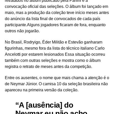
retratados no álbum publicado pela Panini e a
convocação oficial das seleções. O álbum foi lançado em
maio, mas a produção da coleção teve início meses antes
do anúncio da lista final de convocados de cada país
participante.Alguns jogadores ficaram de fora, enquanto
outros não jogarão.
No Brasil, Rodryigo, Éder Militão e Estevão ganharam
figurinhas, mesmo fora da lista do técnico italiano Carlo
Ancelotti por estarem lesionados Essa situação ocorreu
também com outras seleções e mostra como o álbum
registra o retrato de meses antes da competição.
Entre os ausentes, o nome que mais chama a atenção é o
de Neymar Júnior. O camisa 10 da seleção brasileira não
apareceu na primeira versão da coleção.
“A [ausência] do
Neymar eu não acho