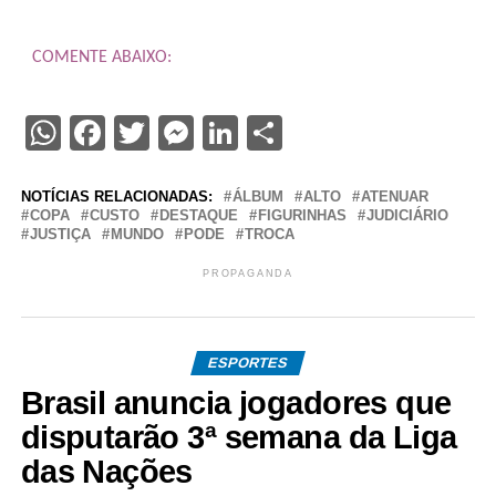
COMENTE ABAIXO:
WhatsApp
Facebook
Twitter
Messenger
LinkedIn
Share
NOTÍCIAS RELACIONADAS:
ÁLBUM
ALTO
ATENUAR
COPA
CUSTO
DESTAQUE
FIGURINHAS
JUDICIÁRIO
JUSTIÇA
MUNDO
PODE
TROCA
PROPAGANDA
ESPORTES
Brasil anuncia jogadores que
disputarão 3ª semana da Liga
das Nações