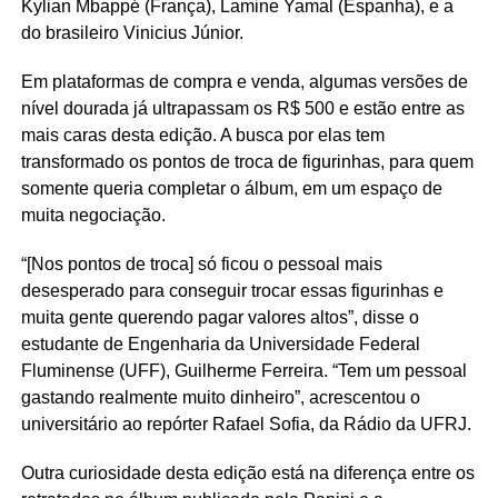
Kylian Mbappé (França), Lamine Yamal (Espanha), e a
do brasileiro Vinicius Júnior.
Em plataformas de compra e venda, algumas versões de
nível dourada já ultrapassam os R$ 500 e estão entre as
mais caras desta edição. A busca por elas tem
transformado os pontos de troca de figurinhas, para quem
somente queria completar o álbum, em um espaço de
muita negociação.
“[Nos pontos de troca] só ficou o pessoal mais
desesperado para conseguir trocar essas figurinhas e
muita gente querendo pagar valores altos”, disse o
estudante de Engenharia da Universidade Federal
Fluminense (UFF), Guilherme Ferreira. “Tem um pessoal
gastando realmente muito dinheiro”, acrescentou o
universitário ao repórter Rafael Sofia, da Rádio da UFRJ.
Outra curiosidade desta edição está na diferença entre os