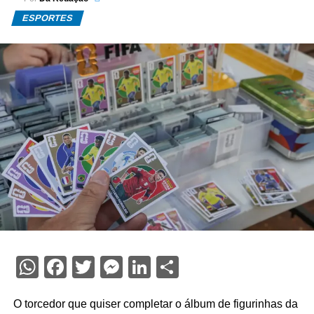
ESPORTES
WhatsApp
Facebook
Twitter
Messenger
LinkedIn
Share
O torcedor que quiser completar o álbum de figurinhas da