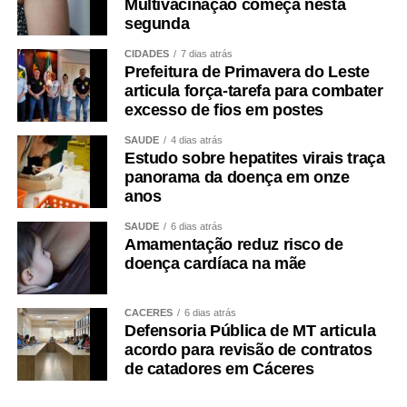
Multivacinação começa nesta
segunda
CIDADES
7 dias atrás
Prefeitura de Primavera do Leste
articula força-tarefa para combater
excesso de fios em postes
SAÚDE
4 dias atrás
Estudo sobre hepatites virais traça
panorama da doença em onze
anos
SAÚDE
6 dias atrás
Amamentação reduz risco de
doença cardíaca na mãe
CÁCERES
6 dias atrás
Defensoria Pública de MT articula
acordo para revisão de contratos
de catadores em Cáceres