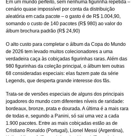
Em um mundo perfeito, sem nenhuma figurinha repetida –
cenário quase impossível por conta da distribuição
aleatória em cada pacote – o gasto é de R$ 1.004,90,
somando o custo de 140 pacotes (R$ 980) ao valor do
álbum brochura padrão (R$ 24,90)
O alto custo para completar o álbum da Copa do Mundo
de 2026 tem levado muitos colecionadores a uma
verdadeira caça às cobiçadas figurinhas raras. Além das
980 figurinhas da coleção principal, o álbum tem outras
68 consideradas especiais: elas fazem pate da série
Legends, que desperta grande interesse dos fãs.
Trata-se de versões especiais de alguns dos principais
jogadores do mundo com diferentes níveis de raridade:
bordeaux, bronze, prata e dourada. A última é a mais rara
de todas e, segundo a Panini, só sai uma vez a cada
1.900 pacotes. Entre as mais cobiçadas estão as de
Cristiano Ronaldo (Portugal), Lionel Messi (Argentina),