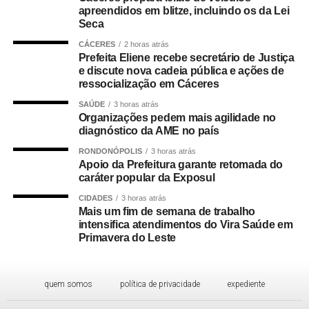
apreendidos em blitze, incluindo os da Lei
Seca
CÁCERES
2 horas atrás
Prefeita Eliene recebe secretário de Justiça
e discute nova cadeia pública e ações de
ressocialização em Cáceres
SAÚDE
3 horas atrás
Organizações pedem mais agilidade no
diagnóstico da AME no país
RONDONÓPOLIS
3 horas atrás
Apoio da Prefeitura garante retomada do
caráter popular da Exposul
CIDADES
3 horas atrás
Mais um fim de semana de trabalho
intensifica atendimentos do Vira Saúde em
Primavera do Leste
quem somos
política de privacidade
expediente