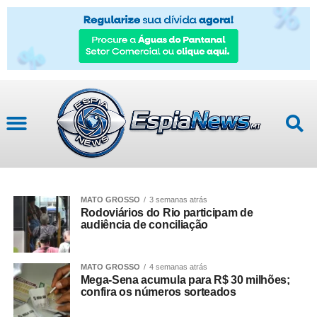
Mato Grosso
MATO GROSSO
3 semanas atrás
Rodoviários do Rio participam de
audiência de conciliação
MATO GROSSO
4 semanas atrás
Mega-Sena acumula para R$ 30 milhões;
confira os números sorteados