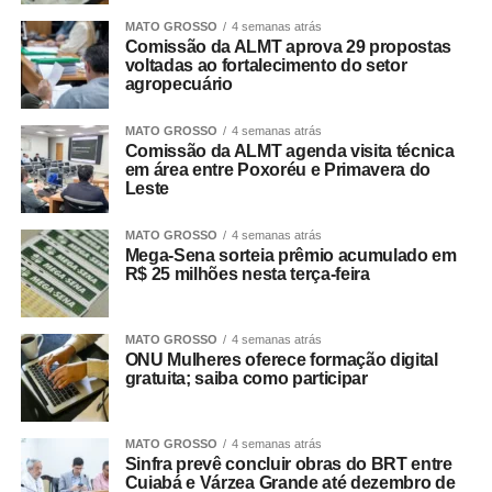
MATO GROSSO
4 semanas atrás
Comissão da ALMT aprova 29 propostas
voltadas ao fortalecimento do setor
agropecuário
MATO GROSSO
4 semanas atrás
Comissão da ALMT agenda visita técnica
em área entre Poxoréu e Primavera do
Leste
MATO GROSSO
4 semanas atrás
Mega-Sena sorteia prêmio acumulado em
R$ 25 milhões nesta terça-feira
MATO GROSSO
4 semanas atrás
ONU Mulheres oferece formação digital
gratuita; saiba como participar
MATO GROSSO
4 semanas atrás
Sinfra prevê concluir obras do BRT entre
Cuiabá e Várzea Grande até dezembro de