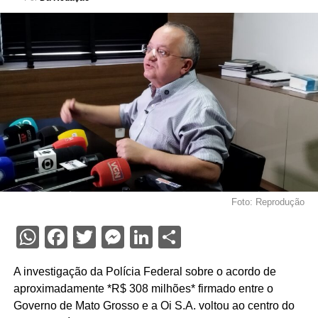
Foto: Reprodução
WhatsApp
Facebook
Twitter
Messenger
LinkedIn
Share
A investigação da Polícia Federal sobre o acordo de
aproximadamente *R$ 308 milhões* firmado entre o
Governo de Mato Grosso e a Oi S.A. voltou ao centro do