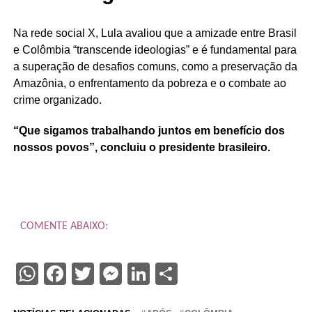
Na rede social X, Lula avaliou que a amizade entre Brasil
e Colômbia “transcende ideologias” e é fundamental para
a superação de desafios comuns, como a preservação da
Amazônia, o enfrentamento da pobreza e o combate ao
crime organizado.
“Que sigamos trabalhando juntos em benefício dos
nossos povos”, concluiu o presidente brasileiro.
COMENTE ABAIXO:
WhatsApp
Facebook
Twitter
Messenger
LinkedIn
Share