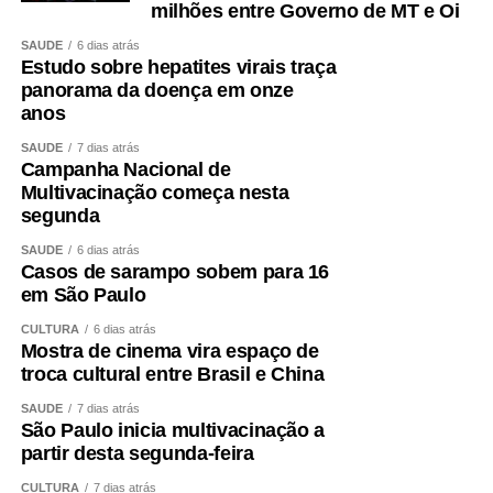
milhões entre Governo de MT e Oi
SAÚDE
6 dias atrás
Estudo sobre hepatites virais traça
panorama da doença em onze
anos
SAÚDE
7 dias atrás
Campanha Nacional de
Multivacinação começa nesta
segunda
SAÚDE
6 dias atrás
Casos de sarampo sobem para 16
em São Paulo
CULTURA
6 dias atrás
Mostra de cinema vira espaço de
troca cultural entre Brasil e China
SAÚDE
7 dias atrás
São Paulo inicia multivacinação a
partir desta segunda-feira
CULTURA
7 dias atrás