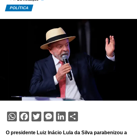
POLÍTICA
WhatsApp
Facebook
Twitter
Messenger
LinkedIn
Share
O presidente Luiz Inácio Lula da Silva parabenizou a