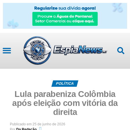
POLÍTICA
Lula parabeniza Colômbia
após eleição com vitória da
direita
Publicado em
25 de junho de 2026
Por
Da Redação