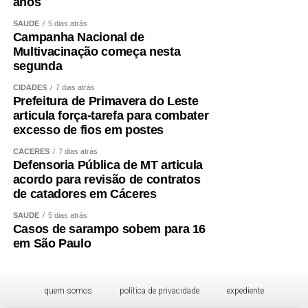
anos
SAÚDE
5 dias atrás
Campanha Nacional de
Multivacinação começa nesta
segunda
CIDADES
7 dias atrás
Prefeitura de Primavera do Leste
articula força-tarefa para combater
excesso de fios em postes
CÁCERES
7 dias atrás
Defensoria Pública de MT articula
acordo para revisão de contratos
de catadores em Cáceres
SAÚDE
5 dias atrás
Casos de sarampo sobem para 16
em São Paulo
quem somos
política de privacidade
expediente