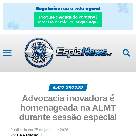
Mato Grosso
MATO GROSSO
Advocacia inovadora é
homenageada na ALMT
durante sessão especial
Publicado em
25 de junho de 2026
Por
Da Redação