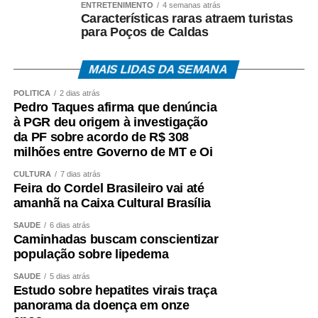
ENTRETENIMENTO
4 semanas atrás
Características raras atraem turistas
para Poços de Caldas
MAIS LIDAS DA SEMANA
POLÍTICA
2 dias atrás
Pedro Taques afirma que denúncia
à PGR deu origem à investigação
da PF sobre acordo de R$ 308
milhões entre Governo de MT e Oi
CULTURA
7 dias atrás
Feira do Cordel Brasileiro vai até
amanhã na Caixa Cultural Brasília
SAÚDE
6 dias atrás
Caminhadas buscam conscientizar
população sobre lipedema
SAÚDE
5 dias atrás
Estudo sobre hepatites virais traça
panorama da doença em onze