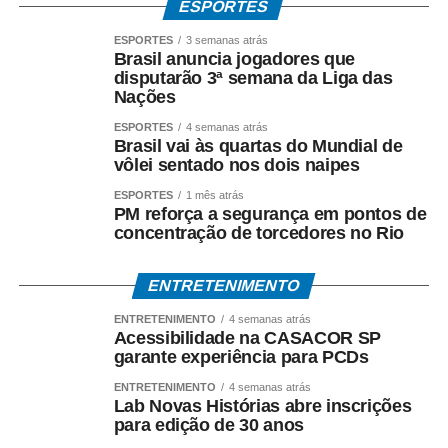
ESPORTES
ESPORTES
3 semanas atrás
Brasil anuncia jogadores que
disputarão 3ª semana da Liga das
Nações
ESPORTES
4 semanas atrás
Brasil vai às quartas do Mundial de
vôlei sentado nos dois naipes
ESPORTES
1 mês atrás
PM reforça a segurança em pontos de
concentração de torcedores no Rio
ENTRETENIMENTO
ENTRETENIMENTO
4 semanas atrás
Acessibilidade na CASACOR SP
garante experiência para PCDs
ENTRETENIMENTO
4 semanas atrás
Lab Novas Histórias abre inscrições
para edição de 30 anos