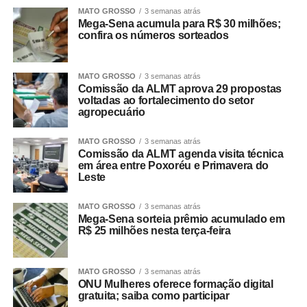
MATO GROSSO
3 semanas atrás
Mega-Sena acumula para R$ 30 milhões;
confira os números sorteados
MATO GROSSO
3 semanas atrás
Comissão da ALMT aprova 29 propostas
voltadas ao fortalecimento do setor
agropecuário
MATO GROSSO
3 semanas atrás
Comissão da ALMT agenda visita técnica
em área entre Poxoréu e Primavera do
Leste
MATO GROSSO
3 semanas atrás
Mega-Sena sorteia prêmio acumulado em
R$ 25 milhões nesta terça-feira
MATO GROSSO
3 semanas atrás
ONU Mulheres oferece formação digital
gratuita; saiba como participar