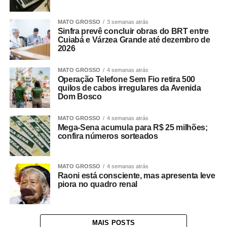
MATO GROSSO
3 semanas atrás
Sinfra prevê concluir obras do BRT entre
Cuiabá e Várzea Grande até dezembro de
2026
MATO GROSSO
4 semanas atrás
Operação Telefone Sem Fio retira 500
quilos de cabos irregulares da Avenida
Dom Bosco
MATO GROSSO
4 semanas atrás
Mega-Sena acumula para R$ 25 milhões;
confira números sorteados
MATO GROSSO
4 semanas atrás
Raoni está consciente, mas apresenta leve
piora no quadro renal
MAIS POSTS