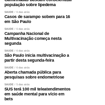
população sobre lipedema
SAÚDE
6 dias atrás
Casos de sarampo sobem para 16
em São Paulo
SAÚDE
6 dias atrás
Campanha Nacional de
Multivacinação começa nesta
segunda
SAÚDE
6 dias atrás
São Paulo inicia multivacinação a
partir desta segunda-feira
SAÚDE
6 dias atrás
Aberta chamada pública para
pesquisas sobre endometriose
SAÚDE
5 dias atrás
SUS terá 100 mil teleatendimentos
em saúde mental para vício em
bets