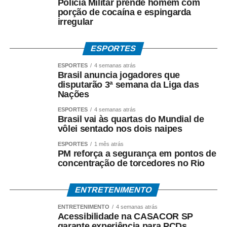
Polícia Militar prende homem com
porção de cocaína e espingarda
irregular
ESPORTES
ESPORTES
4 semanas atrás
Brasil anuncia jogadores que
disputarão 3ª semana da Liga das
Nações
ESPORTES
4 semanas atrás
Brasil vai às quartas do Mundial de
vôlei sentado nos dois naipes
ESPORTES
1 mês atrás
PM reforça a segurança em pontos de
concentração de torcedores no Rio
ENTRETENIMENTO
ENTRETENIMENTO
4 semanas atrás
Acessibilidade na CASACOR SP
garante experiência para PCDs