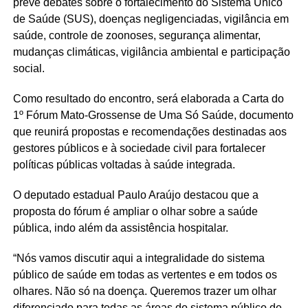
prevê debates sobre o fortalecimento do Sistema Único
de Saúde (SUS), doenças negligenciadas, vigilância em
saúde, controle de zoonoses, segurança alimentar,
mudanças climáticas, vigilância ambiental e participação
social.
Como resultado do encontro, será elaborada a Carta do
1º Fórum Mato-Grossense de Uma Só Saúde, documento
que reunirá propostas e recomendações destinadas aos
gestores públicos e à sociedade civil para fortalecer
políticas públicas voltadas à saúde integrada.
O deputado estadual Paulo Araújo destacou que a
proposta do fórum é ampliar o olhar sobre a saúde
pública, indo além da assistência hospitalar.
“Nós vamos discutir aqui a integralidade do sistema
público de saúde em todas as vertentes e em todos os
olhares. Não só na doença. Queremos trazer um olhar
diferenciado para todas as áreas do sistema público de