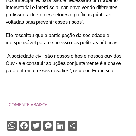
nos antecipar e, para isso, é necessário um trabalho
intersetorial e interdisciplinar, envolvendo diferentes
profissões, diferentes setores e políticas públicas
voltadas para prevenir esses riscos”.
Ele ressaltou que a participação da sociedade é
indispensável para o sucesso das políticas públicas.
“A sociedade civil são nossos olhos e nossos ouvidos.
Ouvi-la e construir soluções conjuntamente é a chave
para enfrentar esses desafios”, reforçou Francisco.
COMENTE ABAIXO:
WhatsApp
Facebook
Twitter
Messenger
LinkedIn
Share