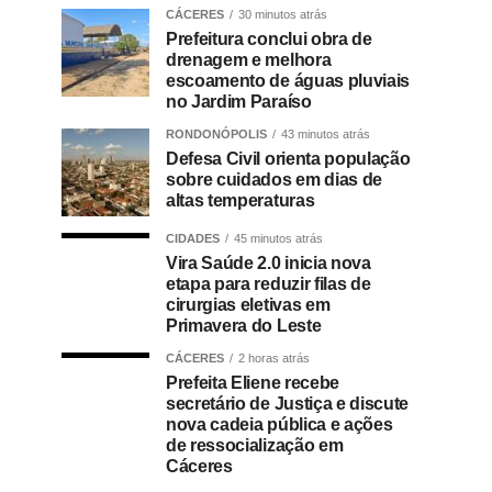
CÁCERES
30 minutos atrás
Prefeitura conclui obra de
drenagem e melhora
escoamento de águas pluviais
no Jardim Paraíso
RONDONÓPOLIS
43 minutos atrás
Defesa Civil orienta população
sobre cuidados em dias de
altas temperaturas
CIDADES
45 minutos atrás
Vira Saúde 2.0 inicia nova
etapa para reduzir filas de
cirurgias eletivas em
Primavera do Leste
CÁCERES
2 horas atrás
Prefeita Eliene recebe
secretário de Justiça e discute
nova cadeia pública e ações
de ressocialização em
Cáceres