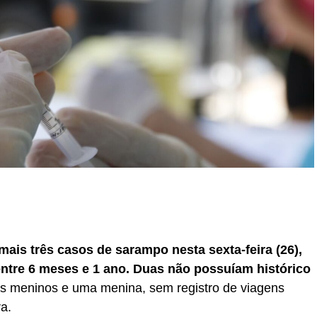
r
In
re
ais três casos de sarampo nesta sexta-feira (26),
ntre 6 meses e 1 ano.
Duas não possuíam histórico
is meninos e uma menina, sem registro de viagens
a.