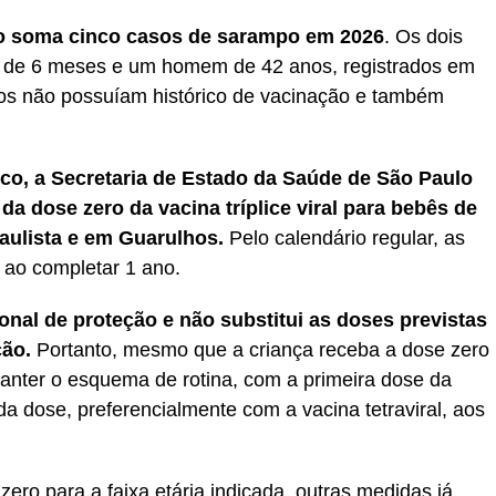
o soma cinco casos de sarampo em 2026
. Os dois
ê de 6 meses e um homem de 42 anos, registrados em
bos não possuíam histórico de vacinação e também
co, a Secretaria de Estado da Saúde de São Paulo
a dose zero da vacina tríplice viral para bebês de
paulista e em Guarulhos.
Pelo calendário regular, as
 ao completar 1 ano.
onal de proteção e não substitui as doses previstas
ção.
Portanto, mesmo que a criança receba a dose zero
anter o esquema de rotina, com a primeira dose da
da dose, preferencialmente com a vacina tetraviral, aos
ero para a faixa etária indicada, outras medidas já