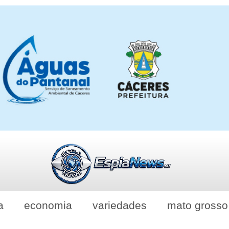
a
economia
variedades
mato grosso