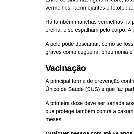
vermelhos, lacrimejantes e fotofobia
Há também manchas vermelhas na pe
orelha, e se espalham pelo corpo. A
A pele pode descamar, como se fos
graves como cegueira, pneumonia e e
Vacinação
A principal forma de prevenção cont
Único de Saúde (SUS) e que faz parte
A primeira dose deve ser tomada aos 
que protege também contra a caxumb
meses.
Qualquer pessoa com até 59 anos