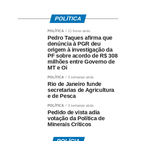
POLÍTICA
POLÍTICA
21 horas atrás
Pedro Taques afirma que
denúncia à PGR deu
origem à investigação da
PF sobre acordo de R$ 308
milhões entre Governo de
MT e Oi
POLÍTICA
3 semanas atrás
Rio de Janeiro funde
secretarias de Agricultura
e de Pesca
POLÍTICA
3 semanas atrás
Pedido de vista adia
votação da Política de
Minerais Críticos