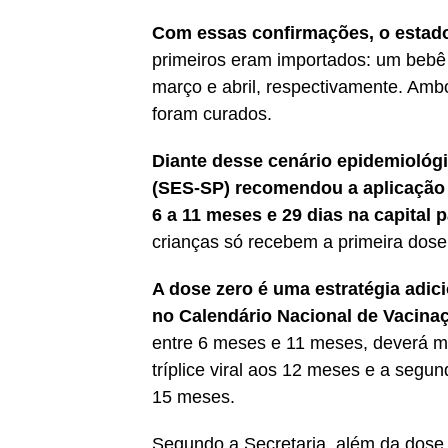
Com essas confirmações, o estad
primeiros eram importados: um beb
março e abril, respectivamente. Am
foram curados.
Diante desse cenário epidemiológi
(SES-SP) recomendou a aplicação d
6 a 11 meses e 29 dias na capital 
crianças só recebem a primeira dose
A dose zero é uma estratégia adici
no Calendário Nacional de Vacina
entre 6 meses e 11 meses, deverá m
tríplice viral aos 12 meses e a segun
15 meses.
Segundo a Secretaria, além da dose z