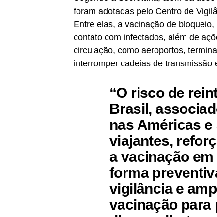
foram adotadas pelo Centro de Vigilâ
Entre elas, a vacinação de bloqueio
contato com infectados, além de açõ
circulação, como aeroportos, termina
interromper cadeias de transmissão e
“O risco de rei
Brasil, associa
nas Américas e 
viajantes, refo
a vacinação em 
forma preventiv
vigilância e am
vacinação para 