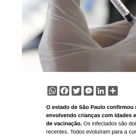
WhatsApp
Facebook
Twitter
Messenge
Linked
Sha
O estado de São Paulo confirmou m
envolvendo crianças com idades e
de vacinação.
Os infectados são do
recentes. Todos evoluíram para a cur