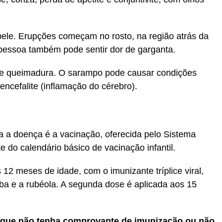
.
le. Erupções começam no rosto, na região atrás da
 pessoa também pode sentir dor de garganta.
se queimadura. O sarampo pode causar condições
ncefalite (inflamação do cérebro).
ra a doença é a vacinação, oferecida pelo Sistema
 do calendário básico de vacinação infantil.
12 meses de idade, com o imunizante tríplice viral,
a e a rubéola. A segunda dose é aplicada aos 15
 que não tenha comprovante de imunização ou não