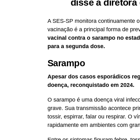
disse a diretora
A SES-SP monitora continuamente o 
vacinação é a principal forma de pr
vacinal contra o sarampo no estad
para a segunda dose.
Sarampo
Apesar dos casos esporádicos regi
doença, reconquistado em 2024.
O sarampo é uma doença viral infec
grave. Sua transmissão acontece prin
tossir, espirrar, falar ou respirar. O
rapidamente em ambientes com gran
Entre os sintomas figuram febre, toss