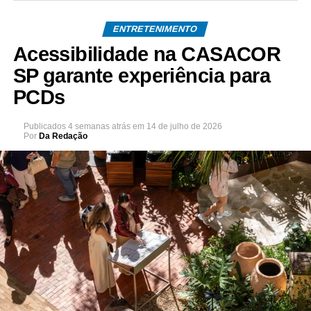
ENTRETENIMENTO
Acessibilidade na CASACOR
SP garante experiência para
PCDs
Publicados
4 semanas atrás
em
14 de julho de 2026
Por
Da Redação