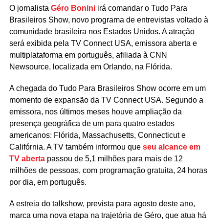
O jornalista
Géro Bonini
irá comandar o Tudo Para
Brasileiros Show, novo programa de entrevistas voltado à
comunidade brasileira nos Estados Unidos. A atração
será exibida pela TV Connect USA, emissora aberta e
multiplataforma em português, afiliada à CNN
Newsource, localizada em Orlando, na Flórida.
A chegada do Tudo Para Brasileiros Show ocorre em um
momento de expansão da TV Connect USA. Segundo a
emissora, nos últimos meses houve ampliação da
presença geográfica de um para quatro estados
americanos: Flórida, Massachusetts, Connecticut e
Califórnia. A TV também informou que
seu alcance em
TV aberta
passou de 5,1 milhões para mais de 12
milhões de pessoas, com programação gratuita, 24 horas
por dia, em português.
A estreia do talkshow, prevista para agosto deste ano,
marca uma nova etapa na trajetória de Géro, que atua há