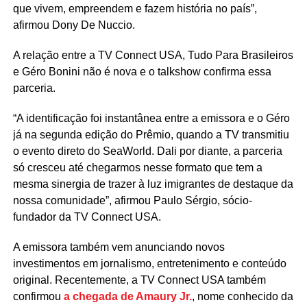
que vivem, empreendem e fazem história no país”,
afirmou Dony De Nuccio.
A relação entre a TV Connect USA, Tudo Para Brasileiros
e Géro Bonini não é nova e o talkshow confirma essa
parceria.
“A identificação foi instantânea entre a emissora e o Géro
já na segunda edição do Prêmio, quando a TV transmitiu
o evento direto do SeaWorld. Dali por diante, a parceria
só cresceu até chegarmos nesse formato que tem a
mesma sinergia de trazer à luz imigrantes de destaque da
nossa comunidade”, afirmou Paulo Sérgio, sócio-
fundador da TV Connect USA.
A emissora também vem anunciando novos
investimentos em jornalismo, entretenimento e conteúdo
original. Recentemente, a TV Connect USA também
confirmou
a chegada de Amaury Jr.
, nome conhecido da