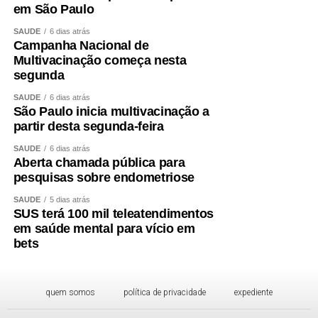
em São Paulo
SAÚDE
6 dias atrás
Campanha Nacional de
Multivacinação começa nesta
segunda
SAÚDE
6 dias atrás
São Paulo inicia multivacinação a
partir desta segunda-feira
SAÚDE
6 dias atrás
Aberta chamada pública para
pesquisas sobre endometriose
SAÚDE
5 dias atrás
SUS terá 100 mil teleatendimentos
em saúde mental para vício em
bets
quem somos
política de privacidade
expediente