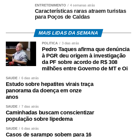
ENTRETENIMENTO
4 semanas atrás
Características raras atraem turistas
para Poços de Caldas
MAIS LIDAS DA SEMANA
POLÍTICA
3 dias atrás
Pedro Taques afirma que denúncia
à PGR deu origem à investigação
da PF sobre acordo de R$ 308
milhões entre Governo de MT e Oi
SAÚDE
6 dias atrás
Estudo sobre hepatites virais traça
panorama da doença em onze
anos
SAÚDE
7 dias atrás
Caminhadas buscam conscientizar
população sobre lipedema
SAÚDE
6 dias atrás
Casos de sarampo sobem para 16