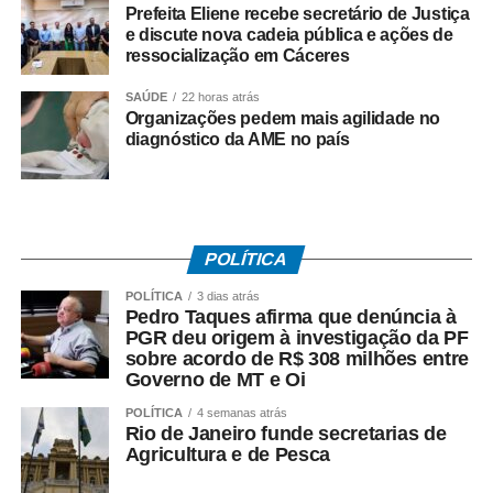
receber visitantes por meio de elevador; e a Casa da
Prefeita Eliene recebe secretário de Justiça
e discute nova cadeia pública e ações de
Marcenaria Brasileira, de João Panaggio, equipada com
ressocialização em Cáceres
plataforma elevatória para percursos completos. Outros
ambientes, como o banheiro Galeria (Carlos Navarro) e o
SAÚDE
22 horas atrás
Spa Raízes (Marcos Serrano Miralles), também contam
Organizações pedem mais agilidade no
diagnóstico da AME no país
com adaptações específicas.
Além das adaptações físicas, a edição 2026 oferece
recursos para pessoas com deficiência visual e auditiva.
Mapas táteis, audiodescrição e carrinhos motorizados
POLÍTICA
estão disponíveis ao longo do circuito. O atendimento em
Língua Brasileira de Sinais (Libras) para visitantes surdos
POLÍTICA
3 dias atrás
Pedro Taques afirma que denúncia à
é realizado em parceria com a ICOM, empresa
PGR deu origem à investigação da PF
especializada em comunicação acessível.
sobre acordo de R$ 308 milhões entre
Governo de MT e Oi
A CASACOR recebeu, pelo terceiro ano consecutivo
POLÍTICA
4 semanas atrás
(2024‑2026), o Selo de Acessibilidade da CPA, em razão
Rio de Janeiro funde secretarias de
de recursos como rampas, elevadores, mapas táteis e
Agricultura e de Pesca
audiodescrição. Darlan Firmato, Diretor de Operações da