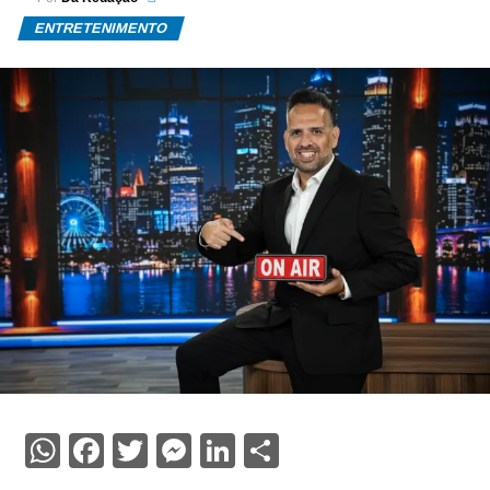
ENTRETENIMENTO
WhatsApp
Facebook
Twitter
Messenger
LinkedIn
Share