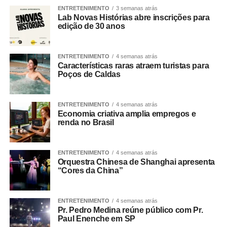
ENTRETENIMENTO
3 semanas atrás
Lab Novas Histórias abre inscrições para
edição de 30 anos
ENTRETENIMENTO
4 semanas atrás
Características raras atraem turistas para
Poços de Caldas
ENTRETENIMENTO
4 semanas atrás
Economia criativa amplia empregos e
renda no Brasil
ENTRETENIMENTO
4 semanas atrás
Orquestra Chinesa de Shanghai apresenta
“Cores da China”
ENTRETENIMENTO
4 semanas atrás
Pr. Pedro Medina reúne público com Pr.
Paul Enenche em SP