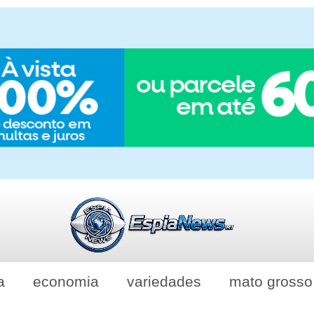
a
economia
variedades
mato grosso