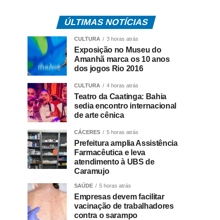
ÚLTIMAS NOTÍCIAS
CULTURA
3 horas atrás
Exposição no Museu do
Amanhã marca os 10 anos
dos jogos Rio 2016
CULTURA
4 horas atrás
Teatro da Caatinga: Bahia
sedia encontro internacional
de arte cênica
CÁCERES
5 horas atrás
Prefeitura amplia Assistência
Farmacêutica e leva
atendimento à UBS de
Caramujo
SAÚDE
5 horas atrás
Empresas devem facilitar
vacinação de trabalhadores
contra o sarampo