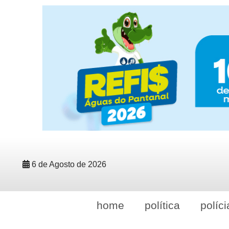
6 de Agosto de 2026
home
política
políci