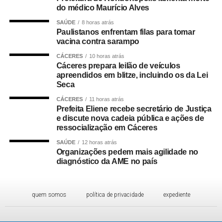
do médico Maurício Alves
SAÚDE
8 horas atrás
Paulistanos enfrentam filas para tomar
vacina contra sarampo
CÁCERES
10 horas atrás
Cáceres prepara leilão de veículos
apreendidos em blitze, incluindo os da Lei
Seca
CÁCERES
11 horas atrás
Prefeita Eliene recebe secretário de Justiça
e discute nova cadeia pública e ações de
ressocialização em Cáceres
SAÚDE
12 horas atrás
Organizações pedem mais agilidade no
diagnóstico da AME no país
quem somos
política de privacidade
expediente