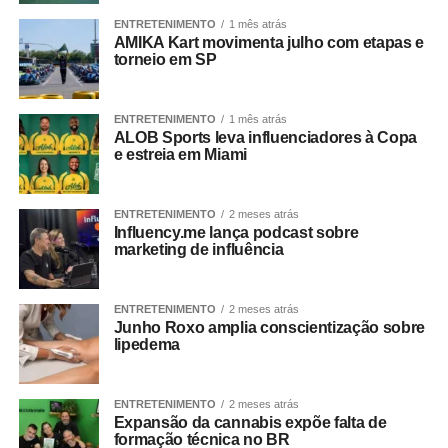
ENTRETENIMENTO
1 mês atrás
AMIKA Kart movimenta julho com etapas e
torneio em SP
ENTRETENIMENTO
1 mês atrás
ALOB Sports leva influenciadores à Copa
e estreia em Miami
ENTRETENIMENTO
2 meses atrás
Influency.me lança podcast sobre
marketing de influência
ENTRETENIMENTO
2 meses atrás
Junho Roxo amplia conscientização sobre
lipedema
ENTRETENIMENTO
2 meses atrás
Expansão da cannabis expõe falta de
formação técnica no BR