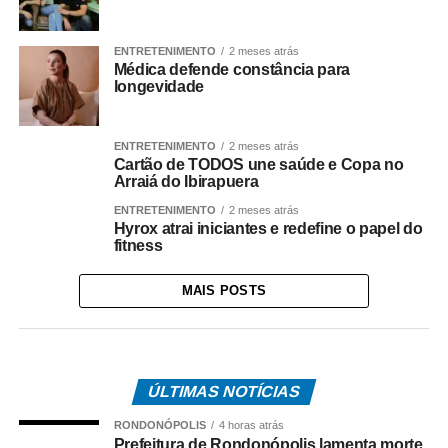
ENTRETENIMENTO
2 meses atrás
Médica defende constância para
longevidade
ENTRETENIMENTO
2 meses atrás
Cartão de TODOS une saúde e Copa no
Arraiá do Ibirapuera
ENTRETENIMENTO
2 meses atrás
Hyrox atrai iniciantes e redefine o papel do
fitness
MAIS POSTS
ÚLTIMAS NOTÍCIAS
RONDONÓPOLIS
4 horas atrás
Prefeitura de Rondonópolis lamenta morte