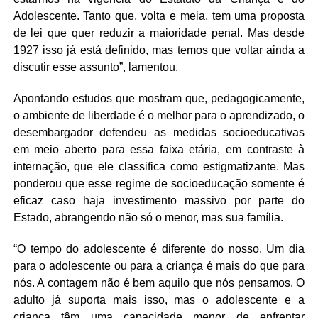
Adolescente. Tanto que, volta e meia, tem uma proposta
de lei que quer reduzir a maioridade penal. Mas desde
1927 isso já está definido, mas temos que voltar ainda a
discutir esse assunto”, lamentou.
Apontando estudos que mostram que, pedagogicamente,
o ambiente de liberdade é o melhor para o aprendizado, o
desembargador defendeu as medidas socioeducativas
em meio aberto para essa faixa etária, em contraste à
internação, que ele classifica como estigmatizante. Mas
ponderou que esse regime de socioeducação somente é
eficaz caso haja investimento massivo por parte do
Estado, abrangendo não só o menor, mas sua família.
“O tempo do adolescente é diferente do nosso. Um dia
para o adolescente ou para a criança é mais do que para
nós. A contagem não é bem aquilo que nós pensamos. O
adulto já suporta mais isso, mas o adolescente e a
criança têm uma capacidade menor de enfrentar