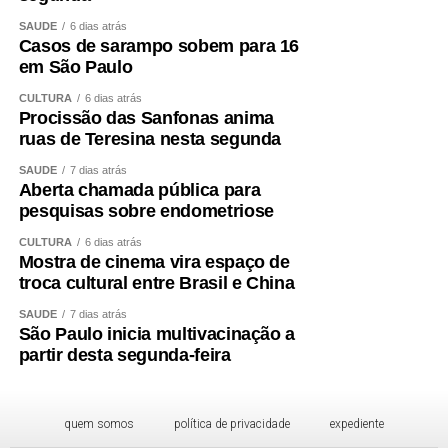
SAÚDE
6 dias atrás
Casos de sarampo sobem para 16
em São Paulo
CULTURA
6 dias atrás
Procissão das Sanfonas anima
ruas de Teresina nesta segunda
SAÚDE
7 dias atrás
Aberta chamada pública para
pesquisas sobre endometriose
CULTURA
6 dias atrás
Mostra de cinema vira espaço de
troca cultural entre Brasil e China
SAÚDE
7 dias atrás
São Paulo inicia multivacinação a
partir desta segunda-feira
quem somos
política de privacidade
expediente