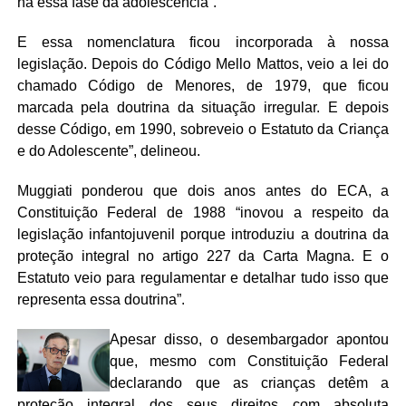
há essa fase da adolescência”.
E essa nomenclatura ficou incorporada à nossa
legislação. Depois do Código Mello Mattos, veio a lei do
chamado Código de Menores, de 1979, que ficou
marcada pela doutrina da situação irregular. E depois
desse Código, em 1990, sobreveio o Estatuto da Criança
e do Adolescente”, delineou.
Muggiati ponderou que dois anos antes do ECA, a
Constituição Federal de 1988 “inovou a respeito da
legislação infantojuvenil porque introduziu a doutrina da
proteção integral no artigo 227 da Carta Magna. E o
Estatuto veio para regulamentar e detalhar tudo isso que
representa essa doutrina”.
Apesar disso, o desembargador apontou
que, mesmo com Constituição Federal
declarando que as crianças detêm a
proteção integral dos seus direitos com absoluta