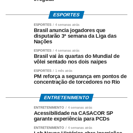
ESPORTES
ESPORTES
4 semanas atrás
Brasil anuncia jogadores que
disputarão 3ª semana da Liga das
Nações
ESPORTES
4 semanas atrás
Brasil vai às quartas do Mundial de
vôlei sentado nos dois naipes
ESPORTES
1 mês atrás
PM reforça a segurança em pontos de
concentração de torcedores no Rio
ENTRETENIMENTO
ENTRETENIMENTO
4 semanas atrás
Acessibilidade na CASACOR SP
garante experiência para PCDs
ENTRETENIMENTO
4 semanas atrás