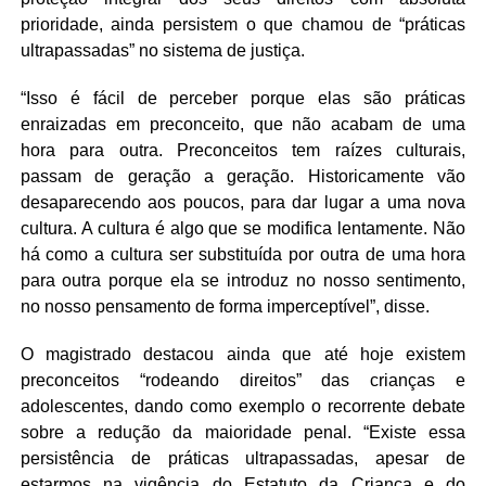
prioridade, ainda persistem o que chamou de “práticas
ultrapassadas” no sistema de justiça.
“Isso é fácil de perceber porque elas são práticas
enraizadas em preconceito, que não acabam de uma
hora para outra. Preconceitos tem raízes culturais,
passam de geração a geração. Historicamente vão
desaparecendo aos poucos, para dar lugar a uma nova
cultura. A cultura é algo que se modifica lentamente. Não
há como a cultura ser substituída por outra de uma hora
para outra porque ela se introduz no nosso sentimento,
no nosso pensamento de forma imperceptível”, disse.
O magistrado destacou ainda que até hoje existem
preconceitos “rodeando direitos” das crianças e
adolescentes, dando como exemplo o recorrente debate
sobre a redução da maioridade penal. “Existe essa
persistência de práticas ultrapassadas, apesar de
estarmos na vigência do Estatuto da Criança e do