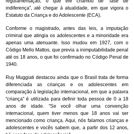
regulamentação, o que ele chamou de “fase de
indiferença”, até chegar à atualidade, em que vigora o
Estatuto da Criança e do Adolescente (ECA).
Conforme o magistrado, antes das leis, a imputação
criminal que atingia os adolescentes e a minoridade era
apenas uma atenuante. Isso mudou em 1927, com o
Código Mello Mattos, que previa a inimputabilidade penal
até os 18 anos, o que foi confirmado no Código Penal de
1940.
Ruy Muggiati destacou ainda que o Brasil trata de forma
diferenciada as crianças e os adolescentes em
comparação à legislação internacional, em que a palavra
“criança” é utilizada para definir toda pessoa de 0 a 18
anos de idade. “Se você olhar uma convenção
internacional, quem tiver menos que 18 anos vai ser
mencionado como criança. Aqui, nós falamos crianças e
adolescentes e vocês sabem que, a partir dos 12 anos,