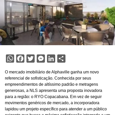
WhatsApp
Facebook
Twitter
Messenger
LinkedIn
Share
O mercado imobiliário de Alphaville ganha um novo
referencial de sofisticação. Conhecida por seus
empreendimentos de altíssimo padrão e metragens
generosas, a NLS apresenta uma proposta inovadora
para a região: o RYO Copacabana. Em vez de seguir
movimentos genéricos de mercado, a incorporadora
lapidou um projeto específico para atender a um público