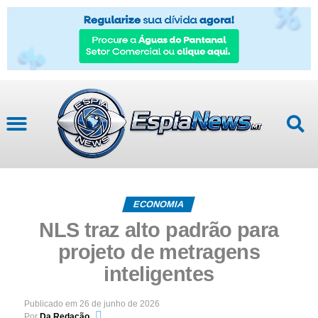
ECONOMIA
NLS traz alto padrão para
projeto de metragens
inteligentes
Publicado em
26 de junho de 2026
Por
Da Redação