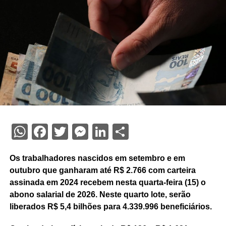
WhatsApp
Facebook
Twitter
Messenger
LinkedIn
Share
Os trabalhadores nascidos em setembro e em
outubro que ganharam até R$ 2.766 com carteira
assinada em 2024 recebem nesta quarta-feira (15) o
abono salarial de 2026. Neste quarto lote, serão
liberados R$ 5,4 bilhões para 4.339.996 beneficiários.