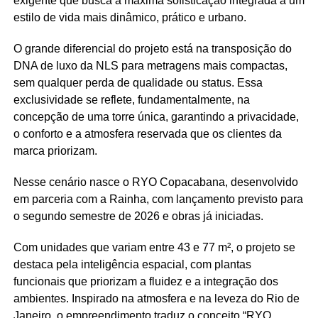
exigente que busca a máxima sofisticação integrada a um
estilo de vida mais dinâmico, prático e urbano.
O grande diferencial do projeto está na transposição do
DNA de luxo da NLS para metragens mais compactas,
sem qualquer perda de qualidade ou status. Essa
exclusividade se reflete, fundamentalmente, na
concepção de uma torre única, garantindo a privacidade,
o conforto e a atmosfera reservada que os clientes da
marca priorizam.
Nesse cenário nasce o RYO Copacabana, desenvolvido
em parceria com a Rainha, com lançamento previsto para
o segundo semestre de 2026 e obras já iniciadas.
Com unidades que variam entre 43 e 77 m², o projeto se
destaca pela inteligência espacial, com plantas
funcionais que priorizam a fluidez e a integração dos
ambientes. Inspirado na atmosfera e na leveza do Rio de
Janeiro, o empreendimento traduz o conceito “RYO