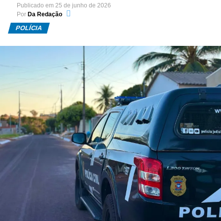
Publicado em
25 de junho de 2026
Por
Da Redação
POLÍCIA