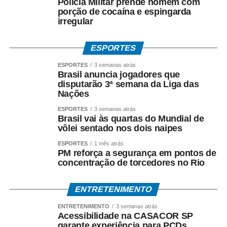
Polícia Militar prende homem com
porção de cocaína e espingarda
irregular
ESPORTES
ESPORTES
3 semanas atrás
Brasil anuncia jogadores que
disputarão 3ª semana da Liga das
Nações
ESPORTES
3 semanas atrás
Brasil vai às quartas do Mundial de
vôlei sentado nos dois naipes
ESPORTES
1 mês atrás
PM reforça a segurança em pontos de
concentração de torcedores no Rio
ENTRETENIMENTO
ENTRETENIMENTO
3 semanas atrás
Acessibilidade na CASACOR SP
garante experiência para PCDs