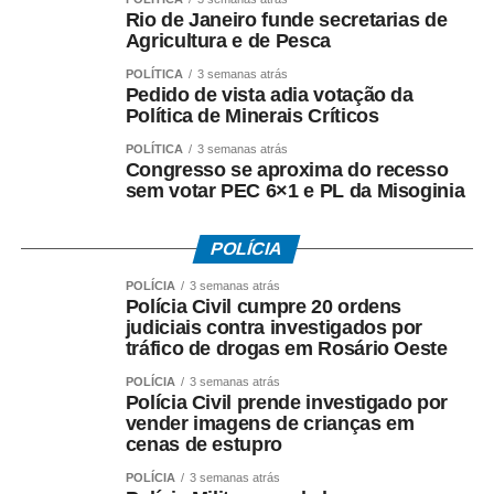
Rio de Janeiro funde secretarias de
Agricultura e de Pesca
POLÍTICA
3 semanas atrás
Pedido de vista adia votação da
Política de Minerais Críticos
POLÍTICA
3 semanas atrás
Congresso se aproxima do recesso
sem votar PEC 6×1 e PL da Misoginia
POLÍCIA
POLÍCIA
3 semanas atrás
Polícia Civil cumpre 20 ordens
judiciais contra investigados por
tráfico de drogas em Rosário Oeste
POLÍCIA
3 semanas atrás
Polícia Civil prende investigado por
vender imagens de crianças em
cenas de estupro
POLÍCIA
3 semanas atrás