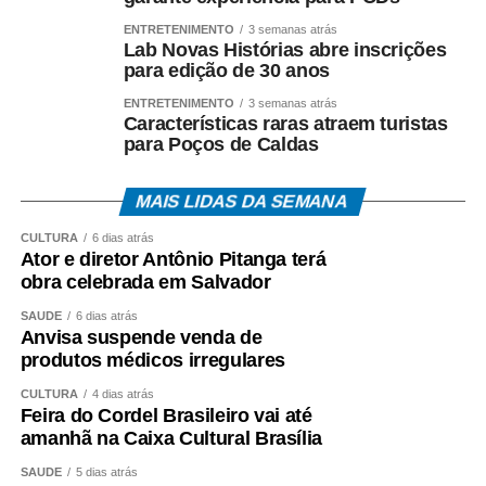
ENTRETENIMENTO
3 semanas atrás
Lab Novas Histórias abre inscrições
para edição de 30 anos
ENTRETENIMENTO
3 semanas atrás
Características raras atraem turistas
para Poços de Caldas
MAIS LIDAS DA SEMANA
CULTURA
6 dias atrás
Ator e diretor Antônio Pitanga terá
obra celebrada em Salvador
SAÚDE
6 dias atrás
Anvisa suspende venda de
produtos médicos irregulares
CULTURA
4 dias atrás
Feira do Cordel Brasileiro vai até
amanhã na Caixa Cultural Brasília
SAÚDE
5 dias atrás