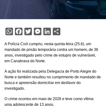
WhatsApp
Facebook
Twitter
Messenger
LinkedIn
Share
A Polícia Civil cumpriu, nesta quinta-feira (25.6), um
mandado de prisão temporária contra um homem, de 36
anos, investigado pelo crime de estupro de vulnerável,
em Canabrava do Norte.
A ação foi realizada pela Delegacia de Porto Alegre do
Norte e também resultou no cumprimento de mandado de
busca e apreensão domiciliar em desfavor do
investigado.
O crime ocorreu em maio de 2026 e teve como vítima
uma adolescente de 13 anos.