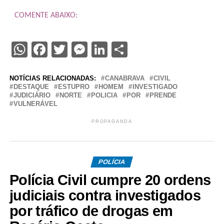
COMENTE ABAIXO:
WhatsApp
Facebook
Twitter
Messenger
LinkedIn
Share
NOTÍCIAS RELACIONADAS:
CANABRAVA
CIVIL
DESTAQUE
ESTUPRO
HOMEM
INVESTIGADO
JUDICIÁRIO
NORTE
POLICIA
POR
PRENDE
VULNERÁVEL
PROPAGANDA
POLÍCIA
Polícia Civil cumpre 20 ordens
judiciais contra investigados
por tráfico de drogas em