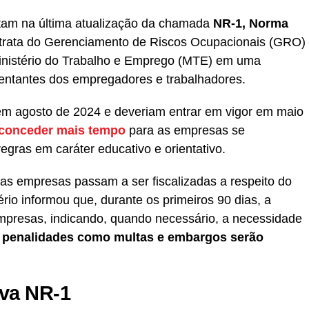
stam na última atualização da chamada
NR-1, Norma
 trata do Gerenciamento de Riscos Ocupacionais (GRO)
 Ministério do Trabalho e Emprego (MTE) em uma
esentantes dos empregadores e trabalhadores.
 em agosto de 2024 e deveriam entrar em vigor em maio
conceder mais tempo
para as empresas se
gras em caráter educativo e orientativo.
, as empresas passam a ser fiscalizadas a respeito do
ério informou que, durante os primeiros 90 dias, a
 empresas, indicando, quando necessário, a necessidade
, penalidades como multas e embargos serão
ova NR-1