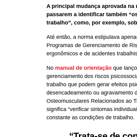
A principal mudança aprovada na 
passarem a identificar também “os
trabalho”, como, por exemplo, sob
Até então, a norma estipulava apen
Programas de Gerenciamento de Risco
ergonômicos e de acidentes trabalhis
No
manual de orientação
que lanço
gerenciamento dos riscos psicossoci
trabalho que podem gerar efeitos psico
desencadeamento ou agravamento de 
Osteomusculares Relacionados ao Tr
significa “verificar sintomas individu
constante as condições de trabalho
“Trata-se de con