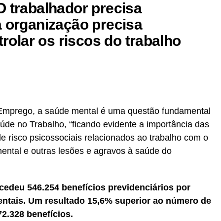
O trabalhador precisa
a organização precisa
ntrolar os riscos do trabalho
 Emprego, a saúde mental é uma questão fundamental
úde no Trabalho, “ficando evidente a importância das
e risco psicossociais relacionados ao trabalho com o
mental e outras lesões e agravos à saúde do
cedeu 546.254 benefícios previdenciários por
ntais. Um resultado 15,6% superior ao número de
2.328 benefícios.