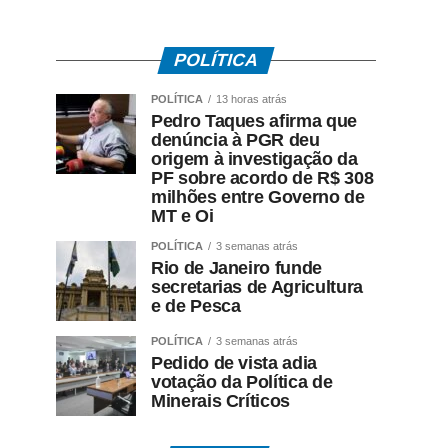
POLÍTICA
POLÍTICA
13 horas atrás
Pedro Taques afirma que
denúncia à PGR deu
origem à investigação da
PF sobre acordo de R$ 308
milhões entre Governo de
MT e Oi
POLÍTICA
3 semanas atrás
Rio de Janeiro funde
secretarias de Agricultura
e de Pesca
POLÍTICA
3 semanas atrás
Pedido de vista adia
votação da Política de
Minerais Críticos