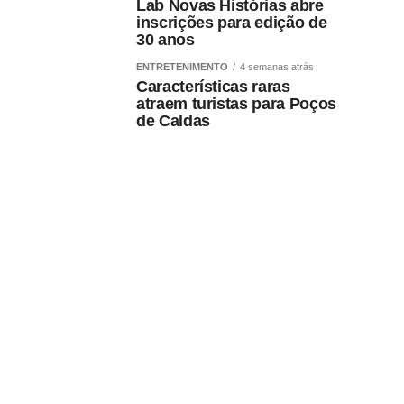
Lab Novas Histórias abre
inscrições para edição de
30 anos
ENTRETENIMENTO
4 semanas atrás
Características raras
atraem turistas para Poços
de Caldas