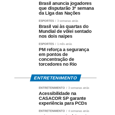
Brasil anuncia jogadores
que disputarão 3ª semana
da Liga das Nações
ESPORTES
3 semanas atrás
Brasil vai às quartas do
Mundial de vôlei sentado
nos dois naipes
ESPORTES
1 mês atrás
PM reforça a segurança
em pontos de
concentração de
torcedores no Rio
ENTRETENIMENTO
ENTRETENIMENTO
3 semanas atrás
Acessibilidade na
CASACOR SP garante
experiência para PCDs
ENTRETENIMENTO
4 semanas atrás