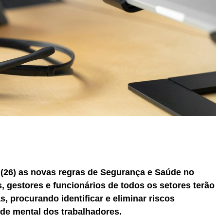
r
In
re
 (26) as novas regras de Segurança e Saúde no
 gestores e funcionários de todos os setores terão
, procurando identificar e eliminar riscos
úde mental dos trabalhadores.