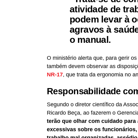
atividade de tra
podem levar à o
agravos à saúde
o manual.
O ministério alerta que, para gerir o
também devem observar as disposiçõ
NR-17
, que trata da ergonomia no a
Responsabilidade com
Segundo o diretor científico da Ass
Ricardo Beça, ao fazerem o Gerenc
terão que olhar com cuidado para 
excessivas sobre os funcionários,
trabalho mal organizadas, assédio