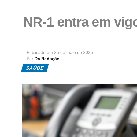
NR-1 entra em vig
Publicado em
26 de maio de 2026
Por
Da Redação
SAÚDE