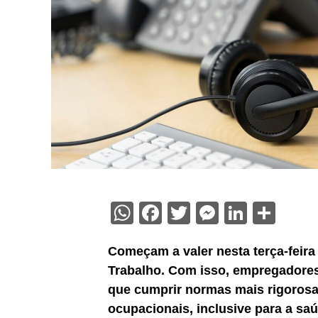
WhatsApp
Facebook
Twitter
Messenge
Linked
Sha
Começam a valer nesta terça-feira
Trabalho. Com isso, empregadores,
que cumprir normas mais rigorosas
ocupacionais, inclusive para a sa