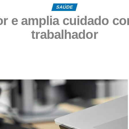
SAÚDE
or e amplia cuidado c
trabalhador