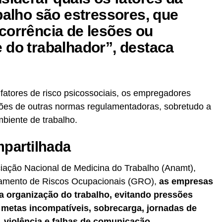
balho são estressores, que
corrência de lesões ou
 do trabalhador”, destaca
s fatores de risco psicossociais, os empregadores
es de outras normas regulamentadoras, sobretudo a
mbiente de trabalho.
partilhada
ociação Nacional de Medicina do Trabalho (Anamt),
iamento de Riscos Ocupacionais (GRO),
as empresas
a organização do trabalho, evitando pressões
 metas incompatíveis, sobrecarga, jornadas de
, violência e falhas de comunicação.