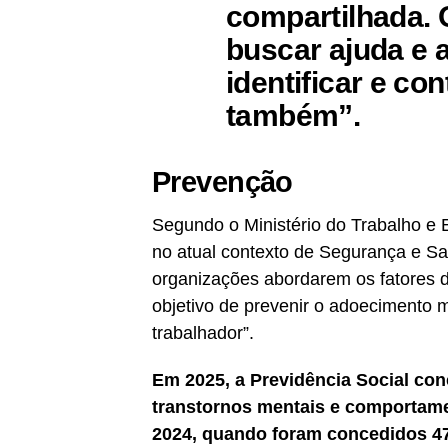
compartilhada. 
buscar ajuda e 
identificar e co
também”.
Prevenção
Segundo o Ministério do Trabalho e
no atual contexto de Segurança e Sa
organizações abordarem os fatores d
objetivo de prevenir o adoecimento 
trabalhador”.
Em 2025, a Previdência Social con
transtornos mentais e comportame
2024, quando foram concedidos 47