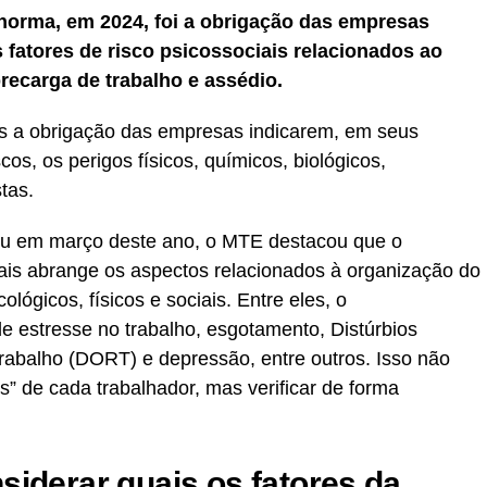
norma, em 2024, foi a obrigação das empresas
 fatores de risco psicossociais relacionados ao
recarga de trabalho e assédio.
as a obrigação das empresas indicarem, em seus
s, os perigos físicos, químicos, biológicos,
tas.
u em março deste ano, o MTE destacou que o
ais abrange os aspectos relacionados à organização do
lógicos, físicos e sociais. Entre eles, o
estresse no trabalho, esgotamento, Distúrbios
abalho (DORT) e depressão, entre outros. Isso não
ais” de cada trabalhador, mas verificar de forma
.
siderar quais os fatores da