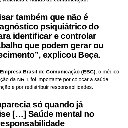
risar também que não é
agnóstico psiquiátrico do
ra identificar e controlar
rabalho que podem gerar ou
cimento”, explicou Beça.
Empresa Brasil de Comunicação (EBC)
, o médico
ação da NR-1 foi importante por colocar a saúde
ção e por redistribuir responsabilidades.
aparecia só quando já
ise […] Saúde mental no
responsabilidade