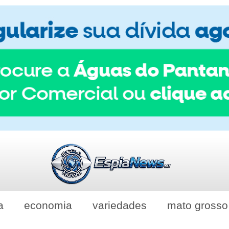
a
economia
variedades
mato grosso