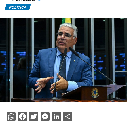
POLÍTICA
WhatsApp
Facebook
Twitter
Messenger
LinkedIn
Share