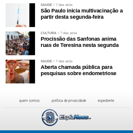
SAÚDE
7 dias atrás
São Paulo inicia multivacinação a
partir desta segunda-feira
CULTURA
7 dias atrás
Procissão das Sanfonas anima
ruas de Teresina nesta segunda
SAÚDE
7 dias atrás
Aberta chamada pública para
pesquisas sobre endometriose
quem somos
política de privacidade
expediente