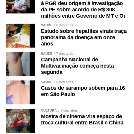
à PGR deu origem à investigação
da PF sobre acordo de R$ 308
milhões entre Governo de MT e Oi
SAÚDE
6 dias atrás
Estudo sobre hepatites virais traça
panorama da doença em onze
anos
SAÚDE
7 dias atrás
Campanha Nacional de
Multivacinação começa nesta
segunda
SAÚDE
6 dias atrás
Casos de sarampo sobem para 16
em São Paulo
CULTURA
6 dias atrás
Mostra de cinema vira espaço de
troca cultural entre Brasil e China