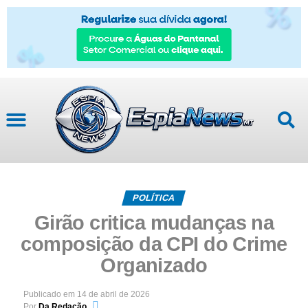
POLÍTICA
Girão critica mudanças na
composição da CPI do Crime
Organizado
Publicado em
14 de abril de 2026
Por
Da Redação