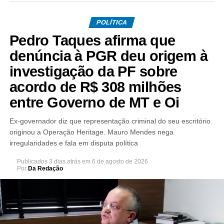
POLÍTICA
Pedro Taques afirma que
denúncia à PGR deu origem à
investigação da PF sobre
acordo de R$ 308 milhões
entre Governo de MT e Oi
Ex-governador diz que representação criminal do seu escritório
originou a Operação Heritage. Mauro Mendes nega
irregularidades e fala em disputa política
Publicados
3 dias atrás
em
6 de agosto de 2026
Por
Da Redação