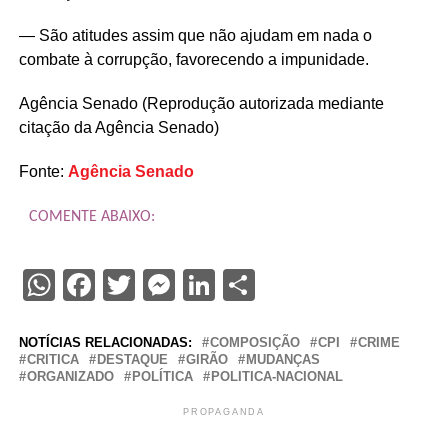
— São atitudes assim que não ajudam em nada o
combate à corrupção, favorecendo a impunidade.
Agência Senado (Reprodução autorizada mediante
citação da Agência Senado)
Fonte:
Agência Senado
COMENTE ABAIXO:
WhatsApp
Facebook
Twitter
Messenger
LinkedIn
Share
NOTÍCIAS RELACIONADAS:
COMPOSIÇÃO
CPI
CRIME
CRITICA
DESTAQUE
GIRÃO
MUDANÇAS
ORGANIZADO
POLÍTICA
POLITICA-NACIONAL
PROPAGANDA