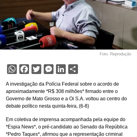
Foto: Reprodução
WhatsApp
Facebook
Twitter
Messenger
LinkedIn
Share
A investigação da Polícia Federal sobre o acordo de
aproximadamente *R$ 308 milhões* firmado entre o
Governo de Mato Grosso e a Oi S.A. voltou ao centro do
debate político nesta quinta-feira, (6-8)
Em coletiva de imprensa acompanhada pela equipe do
*Espia News*, o pré-candidato ao Senado da República
*Pedro Taques*, afirmou que a representação criminal