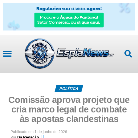
POLÍTICA
Comissão aprova projeto que
cria marco legal de combate
às apostas clandestinas
Publicado em
1 de junho de 2026
Por
Da Redação