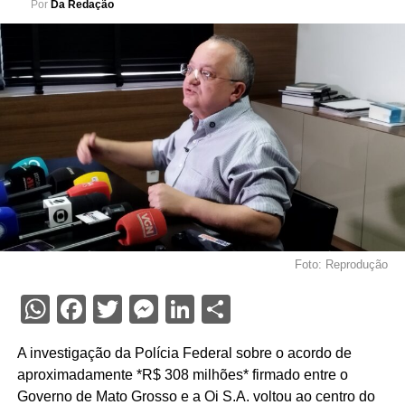
Por
Da Redação
Foto: Reprodução
WhatsApp
Facebook
Twitter
Messenger
LinkedIn
Share
A investigação da Polícia Federal sobre o acordo de
aproximadamente *R$ 308 milhões* firmado entre o
Governo de Mato Grosso e a Oi S.A. voltou ao centro do