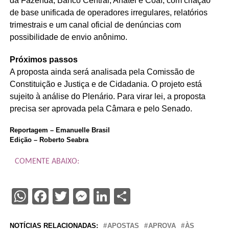
da Fazenda, Banco Central, Anatel e Coaf, com criação
de base unificada de operadores irregulares, relatórios
trimestrais e um canal oficial de denúncias com
possibilidade de envio anônimo.
Próximos passos
A proposta ainda será analisada pela Comissão de
Constituição e Justiça e de Cidadania. O projeto está
sujeito à análise do Plenário. Para virar lei, a proposta
precisa ser aprovada pela Câmara e pelo Senado.
Reportagem – Emanuelle Brasil
Edição – Roberto Seabra
COMENTE ABAIXO:
WhatsApp
Facebook
Twitter
Messenger
LinkedIn
Share
NOTÍCIAS RELACIONADAS:
APOSTAS
APROVA
ÀS