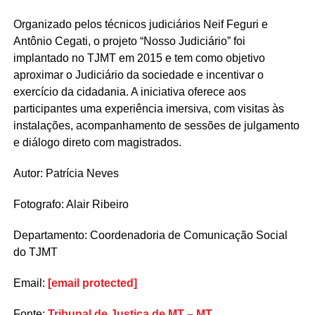
Organizado pelos técnicos judiciários Neif Feguri e
Antônio Cegati, o projeto “Nosso Judiciário” foi
implantado no TJMT em 2015 e tem como objetivo
aproximar o Judiciário da sociedade e incentivar o
exercício da cidadania. A iniciativa oferece aos
participantes uma experiência imersiva, com visitas às
instalações, acompanhamento de sessões de julgamento
e diálogo direto com magistrados.
Autor: Patrícia Neves
Fotografo: Alair Ribeiro
Departamento: Coordenadoria de Comunicação Social
do TJMT
Email:
[email protected]
Fonte:
Tribunal de Justiça de MT – MT