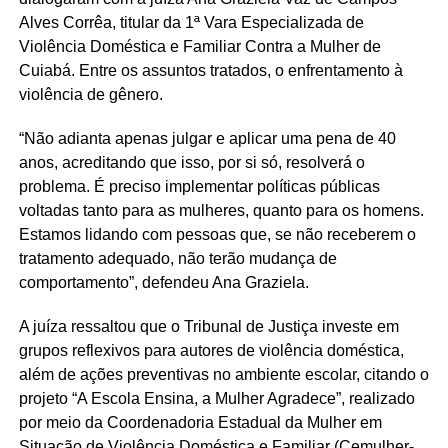
Alves Corrêa, titular da 1ª Vara Especializada de
Violência Doméstica e Familiar Contra a Mulher de
Cuiabá. Entre os assuntos tratados, o enfrentamento à
violência de gênero.
“Não adianta apenas julgar e aplicar uma pena de 40
anos, acreditando que isso, por si só, resolverá o
problema. É preciso implementar políticas públicas
voltadas tanto para as mulheres, quanto para os homens.
Estamos lidando com pessoas que, se não receberem o
tratamento adequado, não terão mudança de
comportamento”, defendeu Ana Graziela.
A juíza ressaltou que o Tribunal de Justiça investe em
grupos reflexivos para autores de violência doméstica,
além de ações preventivas no ambiente escolar, citando o
projeto “A
Escola Ensina, a Mulher Agradece”, realizado
por meio da Coordenadoria Estadual da Mulher em
Situação de Violência Doméstica e Familiar (Cemulher-