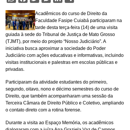
Acadêmicos do curso de Direito da
Faculdade Fasipe Cuiabá participaram na
tarde desta terça-feira (14) de uma visita
guiada à sede do Tribunal de Justiça de Mato Grosso
(TJMT), por meio do projeto “Nosso Judiciário”. A
iniciativa busca aproximar a sociedade do Poder
Judiciário com ações educativas e informativas, incluindo
visitas institucionais e palestras em escolas públicas e
privadas.
Participaram da atividade estudantes do primeiro,
segundo, oitavo, nono e décimo semestres do curso de
Direito, que também acompanharam uma sessão da
Terceira Câmara de Direito Público e Coletivo, ampliando
o contato direto com a rotina forense.
Durante a visita ao
Espaço Memória
, os acadêmicos
dialogaram com a juíza Ana Graziela Vaz de Campos