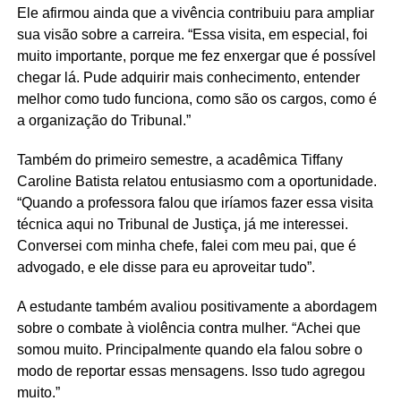
Ele afirmou ainda que a vivência contribuiu para ampliar
sua visão sobre a carreira. “Essa visita, em especial, foi
muito importante, porque me fez enxergar que é possível
chegar lá. Pude adquirir mais conhecimento, entender
melhor como tudo funciona, como são os cargos, como é
a organização do Tribunal.”
T
ambém do primeiro semestre, a acadêmica Tiffany
Caroline Batista relatou entusiasmo com a oportunidade.
“Quando a professora falou que iríamos fazer essa visita
técnica aqui no Tribunal de Justiça, já me interessei.
Conversei com minha chefe, falei com meu pai, que é
advogado, e ele disse para eu aproveitar tudo”.
A estudante também avaliou positivamente a abordagem
sobre o combate à violência contra mulher. “Achei que
somou muito. Principalmente quando ela falou sobre o
modo de reportar essas mensagens. Isso tudo agregou
muito.”