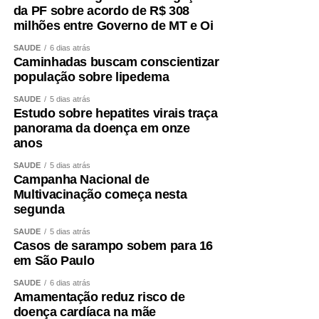
da PF sobre acordo de R$ 308
milhões entre Governo de MT e Oi
SAÚDE
6 dias atrás
Caminhadas buscam conscientizar
população sobre lipedema
SAÚDE
5 dias atrás
Estudo sobre hepatites virais traça
panorama da doença em onze
anos
SAÚDE
5 dias atrás
Campanha Nacional de
Multivacinação começa nesta
segunda
SAÚDE
5 dias atrás
Casos de sarampo sobem para 16
em São Paulo
SAÚDE
6 dias atrás
Amamentação reduz risco de
doença cardíaca na mãe