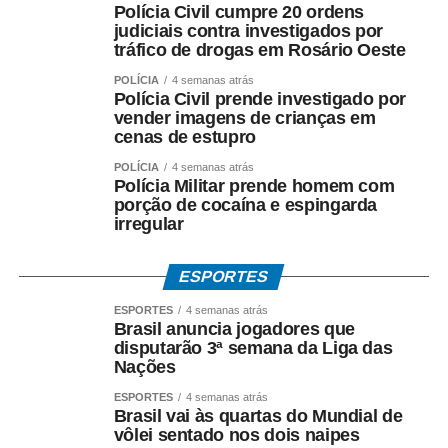
Polícia Civil cumpre 20 ordens
COMENTE ABAIXO:
judiciais contra investigados por
tráfico de drogas em Rosário Oeste
WhatsApp
Facebook
Twitter
Messenger
LinkedIn
Share
POLÍCIA
4 semanas atrás
Polícia Civil prende investigado por
vender imagens de crianças em
cenas de estupro
POLÍCIA
4 semanas atrás
Polícia Militar prende homem com
porção de cocaína e espingarda
irregular
ESPORTES
ESPORTES
4 semanas atrás
Brasil anuncia jogadores que
disputarão 3ª semana da Liga das
Nações
ESPORTES
4 semanas atrás
Brasil vai às quartas do Mundial de
vôlei sentado nos dois naipes