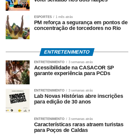
ESPORTES
1 mês atrás
PM reforça a segurança em pontos de
concentração de torcedores no Rio
ENTRETENIMENTO
ENTRETENIMENTO
3 semanas atrás
Acessibilidade na CASACOR SP
garante experiência para PCDs
ENTRETENIMENTO
3 semanas atrás
Lab Novas Histórias abre inscrições
para edição de 30 anos
ENTRETENIMENTO
3 semanas atrás
Características raras atraem turistas
para Poços de Caldas