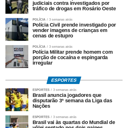
judiciais contra investigados por
tráfico de drogas em Rosário Oeste
POLÍCIA
3 semanas atrás
Polícia Civil prende investigado por
vender imagens de crianças em
cenas de estupro
POLÍCIA
3 semanas atrás
Polícia Militar prende homem com
porção de cocaína e espingarda
irregular
ESPORTES
ESPORTES
3 semanas atrás
Brasil anuncia jogadores que
disputarão 3ª semana da Liga das
Nações
ESPORTES
3 semanas atrás
Brasil vai às quartas do Mundial de
vôlei sentado nos dois naipes