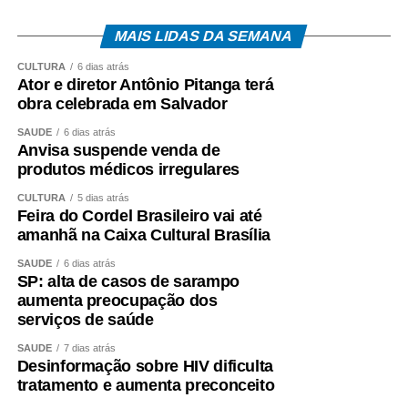
MAIS LIDAS DA SEMANA
CULTURA
6 dias atrás
Ator e diretor Antônio Pitanga terá
obra celebrada em Salvador
SAÚDE
6 dias atrás
Anvisa suspende venda de
produtos médicos irregulares
CULTURA
5 dias atrás
Feira do Cordel Brasileiro vai até
amanhã na Caixa Cultural Brasília
SAÚDE
6 dias atrás
SP: alta de casos de sarampo
aumenta preocupação dos
serviços de saúde
SAÚDE
7 dias atrás
Desinformação sobre HIV dificulta
tratamento e aumenta preconceito