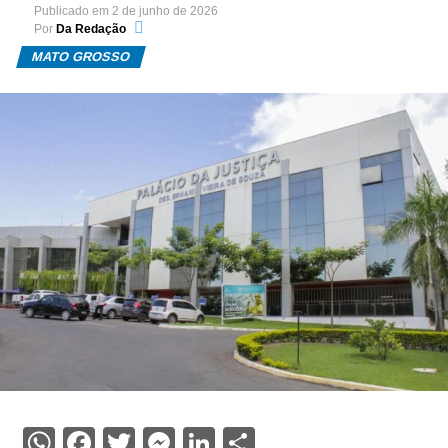
Publicado em
2 de junho de 2026
Por
Da Redação
MATO GROSSO
WhatsApp
Facebook
Twitter
Messenger
LinkedIn
Share