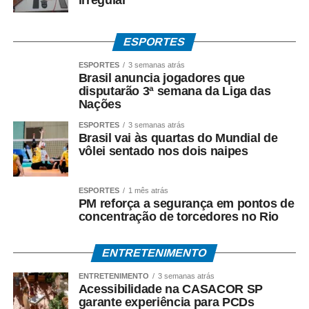
irregular
ESPORTES
ESPORTES
3 semanas atrás
Brasil anuncia jogadores que
disputarão 3ª semana da Liga das
Nações
ESPORTES
3 semanas atrás
Brasil vai às quartas do Mundial de
vôlei sentado nos dois naipes
ESPORTES
1 mês atrás
PM reforça a segurança em pontos de
concentração de torcedores no Rio
ENTRETENIMENTO
ENTRETENIMENTO
3 semanas atrás
Acessibilidade na CASACOR SP
garante experiência para PCDs