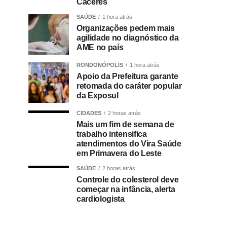
Cáceres
SAÚDE
1 hora atrás
Organizações pedem mais
agilidade no diagnóstico da
AME no país
RONDONÓPOLIS
1 hora atrás
Apoio da Prefeitura garante
retomada do caráter popular
da Exposul
CIDADES
2 horas atrás
Mais um fim de semana de
trabalho intensifica
atendimentos do Vira Saúde
em Primavera do Leste
SAÚDE
2 horas atrás
Controle do colesterol deve
começar na infância, alerta
cardiologista