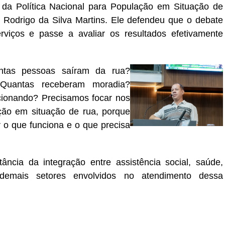
a Política Nacional para População em Situação de
odrigo da Silva Martins. Ele defendeu que o debate
viços e passe a avaliar os resultados efetivamente
antas pessoas saíram da rua?
Quantas receberam moradia?
ncionando? Precisamos focar nos
ação em situação de rua, porque
o que funciona e o que precisa
ncia da integração entre assistência social, saúde,
 demais setores envolvidos no atendimento dessa