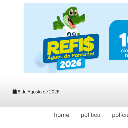
8 de Agosto de 2026
home
política
políci