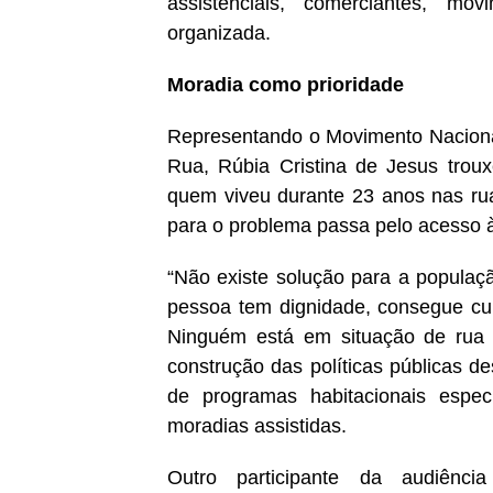
assistenciais, comerciantes, mov
organizada.
Moradia como prioridade
Representando o Movimento Naciona
Rua, Rúbia Cristina de Jesus troux
quem viveu durante 23 anos nas ruas
para o problema passa pelo acesso 
“Não existe solução para a populaç
pessoa tem dignidade, consegue cui
Ninguém está em situação de rua p
construção das políticas públicas de
de programas habitacionais espec
moradias assistidas.
Outro participante da audiênci