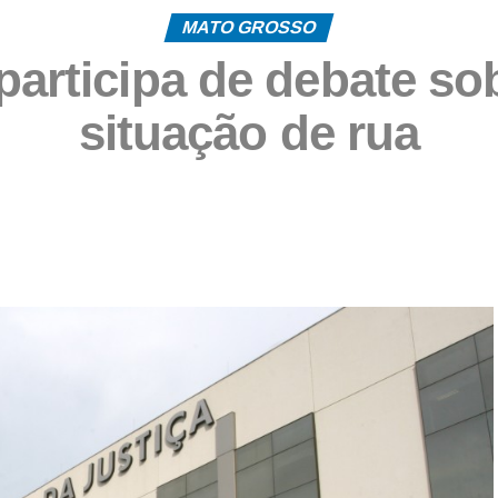
MATO GROSSO
 participa de debate s
situação de rua