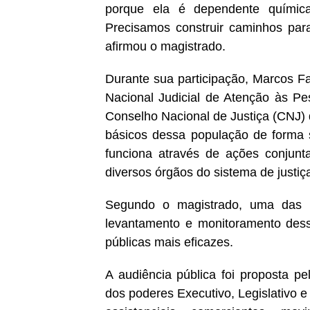
porque ela é dependente química
Precisamos construir caminhos par
afirmou o magistrado.
Durante sua participação, Marcos Fal
Nacional Judicial de Atenção às Pe
Conselho Nacional de Justiça (CNJ) que
básicos dessa população de forma s
funciona através de ações conjun
diversos órgãos do sistema de justiça
Segundo o magistrado, uma das p
levantamento e monitoramento dessa
públicas mais eficazes.
A audiência pública foi proposta pe
dos poderes Executivo, Legislativo e