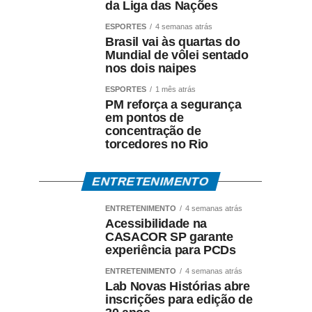
da Liga das Nações
ESPORTES
4 semanas atrás
Brasil vai às quartas do
Mundial de vôlei sentado
nos dois naipes
ESPORTES
1 mês atrás
PM reforça a segurança
em pontos de
concentração de
torcedores no Rio
ENTRETENIMENTO
ENTRETENIMENTO
4 semanas atrás
Acessibilidade na
CASACOR SP garante
experiência para PCDs
ENTRETENIMENTO
4 semanas atrás
Lab Novas Histórias abre
inscrições para edição de