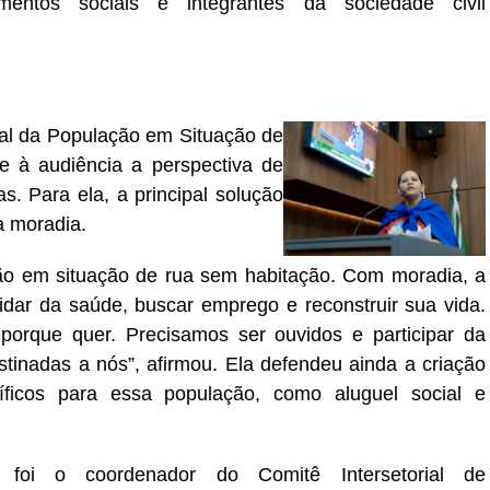
imentos sociais e integrantes da sociedade civil
l da População em Situação de
e à audiência a perspectiva de
. Para ela, a principal solução
à moradia.
ão em situação de rua sem habitação. Com moradia, a
dar da saúde, buscar emprego e reconstruir sua vida.
orque quer. Precisamos ser ouvidos e participar da
stinadas a nós”, afirmou. Ela defendeu ainda a criação
íficos para essa população, como aluguel social e
a foi o coordenador do Comitê Intersetorial de