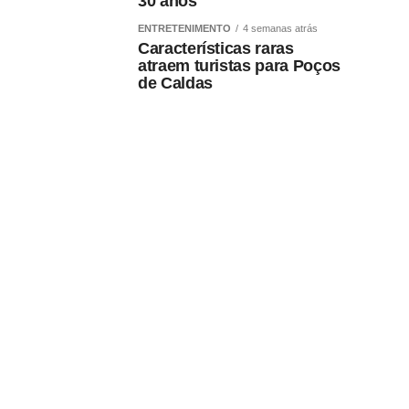
30 anos
ENTRETENIMENTO
4 semanas atrás
Características raras
atraem turistas para Poços
de Caldas