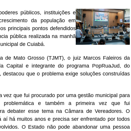
deres públicos, instituições e
 crescimento da população em
os principais pontos defendidos
ncia pública realizada na manhã
unicipal de Cuiabá.
ça de Mato Grosso (TJMT), o juiz Marcos Faleiros da
l da Capital e integrante do programa PopRuaJud, do
, destacou que o problema exige soluções construídas
ra vez que fui procurado por uma gestão municipal para
sa problemática e também a primeira vez que fui
ara debater esse tema na Câmara de Vereadores. O
 aí há muitos anos e precisa ser enfrentado por todos
volvidos. O Estado não pode abandonar uma pessoa