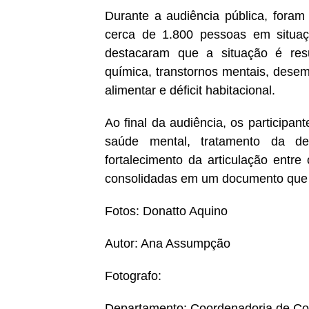
Durante a audiência pública, fora
cerca de 1.800 pessoas em situaç
destacaram que a situação é resu
química, transtornos mentais, desem
alimentar e déficit habitacional.
Ao final da audiência, os participan
saúde mental, tratamento da de
fortalecimento da articulação entr
consolidadas em um documento que 
Fotos: Donatto Aquino
Autor: Ana Assumpção
Fotografo:
Departamento: Coordenadoria de C