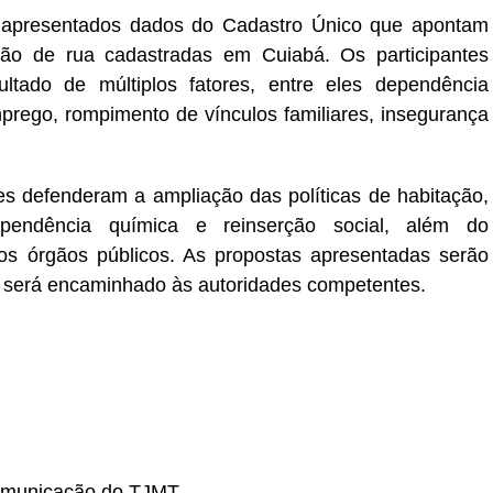
m apresentados dados do Cadastro Único que apontam
ão de rua cadastradas em Cuiabá. Os participantes
ltado de múltiplos fatores, entre eles dependência
prego, rompimento de vínculos familiares, insegurança
tes defenderam a ampliação das políticas de habitação,
pendência química e reinserção social, além do
e os órgãos públicos. As propostas apresentadas serão
será encaminhado às autoridades competentes.
omunicação do TJMT