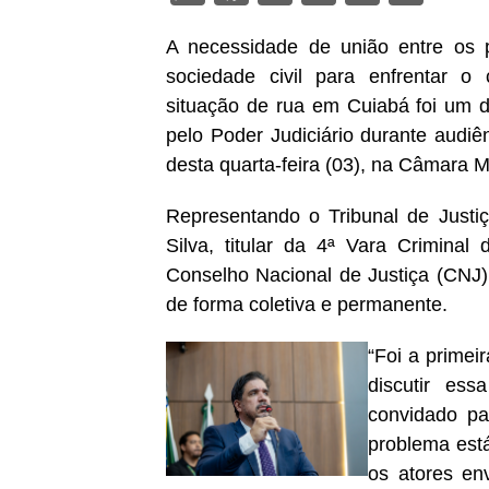
A necessidade de união entre os po
sociedade civil para enfrentar o
situação de rua em Cuiabá foi um d
pelo Poder Judiciário durante audiê
desta quarta-feira (03), na Câmara M
Representando o Tribunal de Justi
Silva, titular da 4ª Vara Crimina
Conselho Nacional de Justiça (CNJ)
de forma coletiva e permanente.
“Foi a primei
discutir es
convidado p
problema está
os atores en