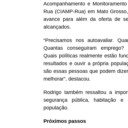
Acompanhamento e Monitoramento d
Rua (CIAMP-Rua) em Mato Grosso, R
avance para além da oferta de ser
alcançados.
“Precisamos nos autoavaliar. Qu
Quantas conseguiram emprego? 
Quais políticas realmente estão fu
resultados e ouvir a própria popul
são essas pessoas que podem dizer 
melhorar”, destacou.
Rodrigo também ressaltou a importâ
segurança pública, habitação e
população.
Próximos passos