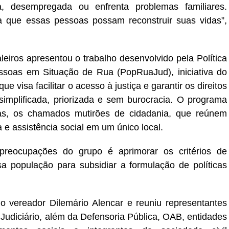
, desempregada ou enfrenta problemas familiares.
a que essas pessoas possam reconstruir suas vidas”,
eiros apresentou o trabalho desenvolvido pela Política
ssoas em Situação de Rua (PopRuaJud), iniciativa do
 visa facilitar o acesso à justiça e garantir os direitos
implificada, priorizada e sem burocracia. O programa
tas, os chamados mutirões de cidadania, que reúnem
 e assistência social em um único local.
reocupações do grupo é aprimorar os critérios de
 população para subsidiar a formulação de políticas
lo vereador Dilemário Alencar e reuniu representantes
 Judiciário, além da Defensoria Pública, OAB, entidades