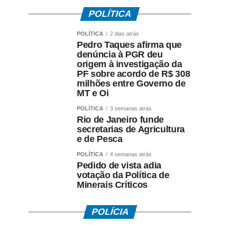
POLÍTICA
POLÍTICA
2 dias atrás
Pedro Taques afirma que
denúncia à PGR deu
origem à investigação da
PF sobre acordo de R$ 308
milhões entre Governo de
MT e Oi
POLÍTICA
3 semanas atrás
Rio de Janeiro funde
secretarias de Agricultura
e de Pesca
POLÍTICA
4 semanas atrás
Pedido de vista adia
votação da Política de
Minerais Críticos
POLÍCIA