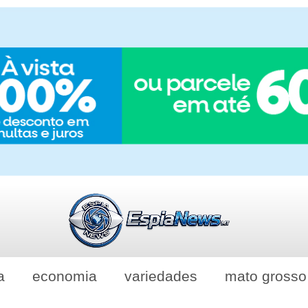
a
economia
variedades
mato grosso