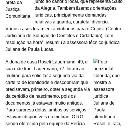
junto ao cartório local, que representa Salto
da Alegria. Também fizemos orientações
jurídicas, principalmente demandas
relativas a guarda, curatela, divorcio.
Vários casos foram encaminhados para o Cejusc (Centro
Judiciário de Solução de Conflitos e Cidadania), com
resolução na hora”, resumiu a assessora técnico-jurídica
Juliana de Paula Lucas.
A dona de casa Roseli Lauermann, 49, e
sua mãe Iraci Lauermann, 77, foram ao
mutirão para solicitar a segunda via da
carteira de identidade e descobriram que
precisavam, primeiro, obter a segunda via
da certidão de nascimento, pois os
documentos já estavam muito antigos.
Para surpresa delas, ambos os serviços
estavam disponíveis no mutirão. O RG
sendo oferecido pela equipe da Perícia