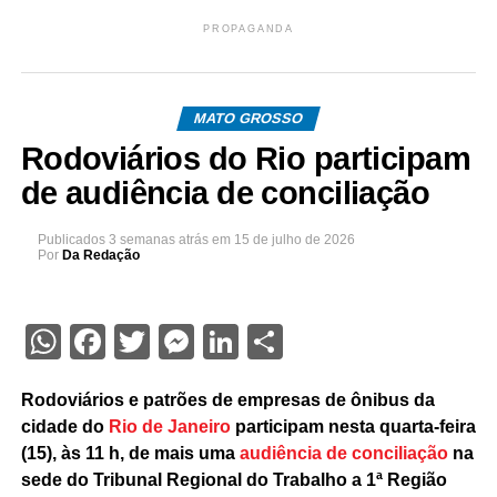
PROPAGANDA
MATO GROSSO
Rodoviários do Rio participam
de audiência de conciliação
Publicados
3 semanas atrás
em
15 de julho de 2026
Por
Da Redação
WhatsApp
Facebook
Twitter
Messenger
LinkedIn
Share
Rodoviários e patrões de empresas de ônibus da
cidade do
Rio de Janeiro
participam nesta quarta-feira
(15), às 11 h, de mais uma
audiência de conciliação
na
sede do Tribunal Regional do Trabalho a 1ª Região