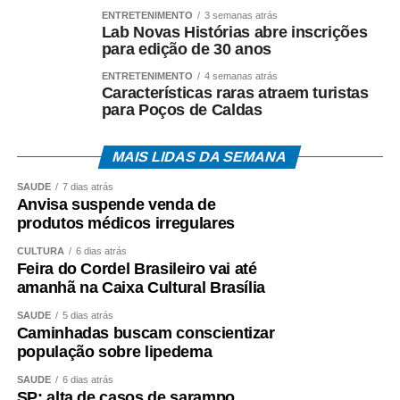
ENTRETENIMENTO
3 semanas atrás
Lab Novas Histórias abre inscrições
para edição de 30 anos
ENTRETENIMENTO
4 semanas atrás
Características raras atraem turistas
para Poços de Caldas
MAIS LIDAS DA SEMANA
SAÚDE
7 dias atrás
Anvisa suspende venda de
produtos médicos irregulares
CULTURA
6 dias atrás
Feira do Cordel Brasileiro vai até
amanhã na Caixa Cultural Brasília
SAÚDE
5 dias atrás
Caminhadas buscam conscientizar
população sobre lipedema
SAÚDE
6 dias atrás
SP: alta de casos de sarampo