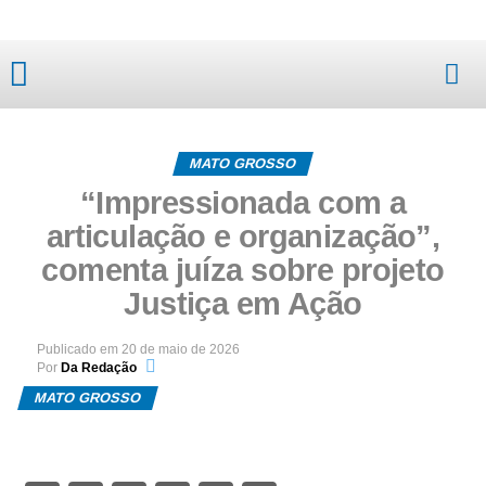
Mato Grosso
MATO GROSSO
“Impressionada com a
articulação e organização”,
comenta juíza sobre projeto
Justiça em Ação
Publicado em
20 de maio de 2026
Por
Da Redação
MATO GROSSO