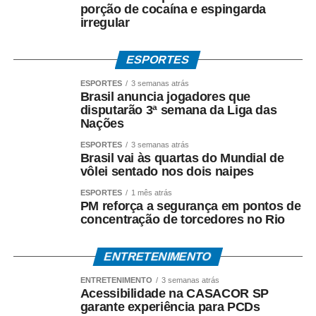
porção de cocaína e espingarda
irregular
ESPORTES
ESPORTES
3 semanas atrás
Brasil anuncia jogadores que
disputarão 3ª semana da Liga das
Nações
ESPORTES
3 semanas atrás
Brasil vai às quartas do Mundial de
vôlei sentado nos dois naipes
ESPORTES
1 mês atrás
PM reforça a segurança em pontos de
concentração de torcedores no Rio
ENTRETENIMENTO
ENTRETENIMENTO
3 semanas atrás
Acessibilidade na CASACOR SP
garante experiência para PCDs