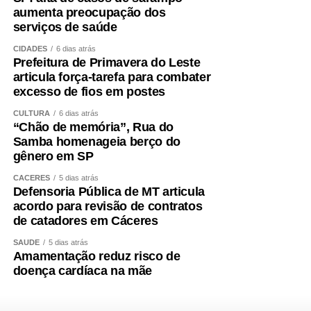
aumenta preocupação dos
serviços de saúde
CIDADES
6 dias atrás
Prefeitura de Primavera do Leste
articula força-tarefa para combater
excesso de fios em postes
CULTURA
6 dias atrás
“Chão de memória”, Rua do
Samba homenageia berço do
gênero em SP
CÁCERES
5 dias atrás
Defensoria Pública de MT articula
acordo para revisão de contratos
de catadores em Cáceres
SAÚDE
5 dias atrás
Amamentação reduz risco de
doença cardíaca na mãe