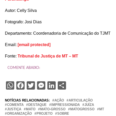
Autor: Celly Silva
Fotografo: Josi Dias
Departamento: Coordenadoria de Comunicação do TJMT
Email:
[email protected]
Fonte:
Tribunal de Justiça de MT – MT
COMENTE ABAIXO:
WhatsApp
Facebook
Twitter
Messenger
LinkedIn
Share
NOTÍCIAS RELACIONADAS:
AÇÃO
ARTICULAÇÃO
COMENTA
DESTAQUE
IMPRESSIONADA
JUÍZA
JUSTIÇA
MATO
MATO-GROSSO
MATOGROSSO
MT
ORGANIZAÇÃO
PROJETO
SOBRE