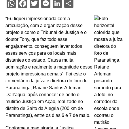
WhatsApp
Facebook
Twitter
Messenger
LinkedIn
Share
“Eu fiquei impressionada com a
articulação, com a organização desse
projeto e como o Tribunal de Justiça e o
doutor Tony, que faz todo esse
engajamento, conseguem levar todos
esses serviços para os locais mais
distantes do estado. Causa muita
admiração e realmente a magnitude desse
projeto impressiona demais”. Foi este o
comentário da juíza e diretora do foro de
Paranatinga, Raiane Santos Arteman
Dall’aqua, após conhecer de perto o
mutirão Justiça em Ação, realizado no
distrito de Salto da Alegria (200 km de
Paranatinga), entre os dias 6 e 7 de maio.
Conforme a magistrada, a Justiça