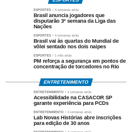
ESPORTES
4 semanas atrás
Brasil anuncia jogadores que
disputarão 3ª semana da Liga das
Nações
ESPORTES
4 semanas atrás
Brasil vai às quartas do Mundial de
vôlei sentado nos dois naipes
ESPORTES
1 mês atrás
PM reforça a segurança em pontos de
concentração de torcedores no Rio
ENTRETENIMENTO
ENTRETENIMENTO
4 semanas atrás
Acessibilidade na CASACOR SP
garante experiência para PCDs
ENTRETENIMENTO
4 semanas atrás
Lab Novas Histórias abre inscrições
para edição de 30 anos