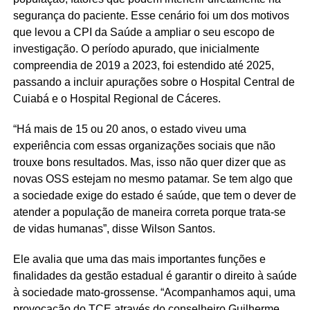
segurança do paciente. Esse cenário foi um dos motivos
que levou a CPI da Saúde a ampliar o seu escopo de
investigação. O período apurado, que inicialmente
compreendia de 2019 a 2023, foi estendido até 2025,
passando a incluir apurações sobre o Hospital Central de
Cuiabá e o Hospital Regional de Cáceres.
“Há mais de 15 ou 20 anos, o estado viveu uma
experiência com essas organizações sociais que não
trouxe bons resultados. Mas, isso não quer dizer que as
novas OSS estejam no mesmo patamar. Se tem algo que
a sociedade exige do estado é saúde, que tem o dever de
atender a população de maneira correta porque trata-se
de vidas humanas”, disse Wilson Santos.
Ele avalia que uma das mais importantes funções e
finalidades da gestão estadual é garantir o direito à saúde
à sociedade mato-grossense. “Acompanhamos aqui, uma
provocação do TCE através do conselheiro Guilherme