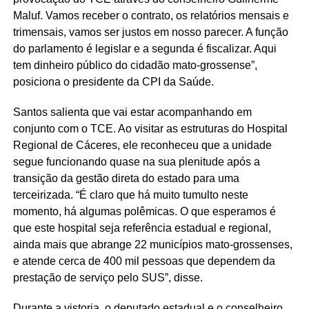
Maluf. Vamos receber o contrato, os relatórios mensais e
trimensais, vamos ser justos em nosso parecer. A função
do parlamento é legislar e a segunda é fiscalizar. Aqui
tem dinheiro público do cidadão mato-grossense”,
posiciona o presidente da CPI da Saúde.
Santos salienta que vai estar acompanhando em
conjunto com o TCE. Ao visitar as estruturas do Hospital
Regional de Cáceres, ele reconheceu que a unidade
segue funcionando quase na sua plenitude após a
transição da gestão direta do estado para uma
terceirizada. “É claro que há muito tumulto neste
momento, há algumas polêmicas. O que esperamos é
que este hospital seja referência estadual e regional,
ainda mais que abrange 22 municípios mato-grossenses,
e atende cerca de 400 mil pessoas que dependem da
prestação de serviço pelo SUS”, disse.
Durante a vistoria, o deputado estadual e o conselheiro