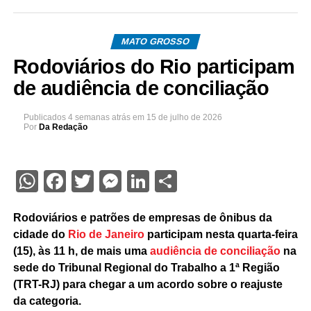
MATO GROSSO
Rodoviários do Rio participam
de audiência de conciliação
Publicados
4 semanas atrás
em
15 de julho de 2026
Por
Da Redação
WhatsApp
Facebook
Twitter
Messenger
LinkedIn
Share
Rodoviários e patrões de empresas de ônibus da
cidade do
Rio de Janeiro
participam nesta quarta-feira
(15), às 11 h, de mais uma
audiência de conciliação
na
sede do Tribunal Regional do Trabalho a 1ª Região
(TRT-RJ) para chegar a um acordo sobre o reajuste
da categoria.