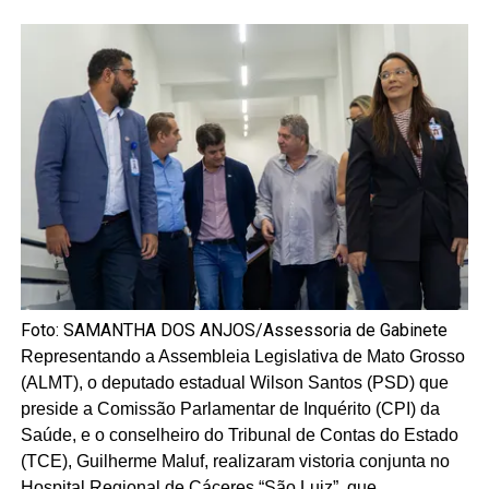
Foto: SAMANTHA DOS ANJOS/Assessoria de Gabinete
Representando a Assembleia Legislativa de Mato Grosso
(ALMT), o deputado estadual Wilson Santos (PSD) que
preside a Comissão Parlamentar de Inquérito (CPI) da
Saúde, e o conselheiro do Tribunal de Contas do Estado
(TCE), Guilherme Maluf, realizaram vistoria conjunta no
Hospital Regional de Cáceres “São Luiz”, que