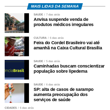
MAIS LIDAS DA SEMANA
SAÚDE
7 dias atrás
Anvisa suspende venda de
produtos médicos irregulares
CULTURA
6 dias atrás
Feira do Cordel Brasileiro vai até
amanhã na Caixa Cultural Brasília
SAÚDE
5 dias atrás
Caminhadas buscam conscientizar
população sobre lipedema
SAÚDE
6 dias atrás
SP: alta de casos de sarampo
aumenta preocupação dos
serviços de saúde
CIDADES
6 dias atrás