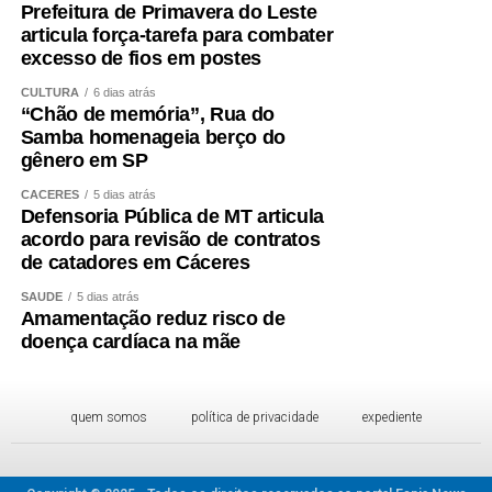
Prefeitura de Primavera do Leste
articula força-tarefa para combater
excesso de fios em postes
CULTURA
6 dias atrás
“Chão de memória”, Rua do
Samba homenageia berço do
gênero em SP
CÁCERES
5 dias atrás
Defensoria Pública de MT articula
acordo para revisão de contratos
de catadores em Cáceres
SAÚDE
5 dias atrás
Amamentação reduz risco de
doença cardíaca na mãe
quem somos
política de privacidade
expediente