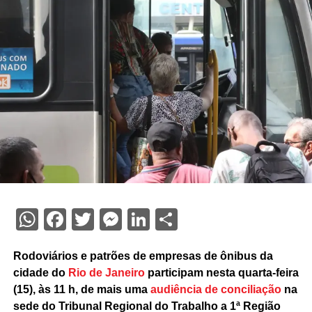
WhatsApp
Facebook
Twitter
Messenger
LinkedIn
Share
Rodoviários e patrões de empresas de ônibus da
cidade do
Rio de Janeiro
participam nesta quarta-feira
(15), às 11 h, de mais uma
audiência de conciliação
na
sede do Tribunal Regional do Trabalho a 1ª Região