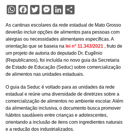
WhatsApp
Facebook
Twitter
Messenger
LinkedIn
Share
As cantinas escolares da rede estadual de Mato Grosso
deverão incluir opções de alimentos para pessoas com
alergias ou necessidades alimentares específicas. A
orientação que se baseia na
lei nº 11.343/2021
, fruto de
um projeto de autoria do deputado Dr. Eugênio
(Republicanos), foi incluída no novo guia da Secretaria
de Estado de Educação (Seduc) sobre comercialização
de alimentos nas unidades estaduais.
O guia da Seduc é voltado para as unidades da rede
estadual e reúne uma diversidade de diretrizes sobre a
comercialização de alimentos no ambiente escolar. Além
da alimentação inclusiva, o documento busca promover
hábitos saudáveis entre crianças e adolescentes,
orientando a inclusão de itens com ingredientes naturais
e a redução dos industrializados.