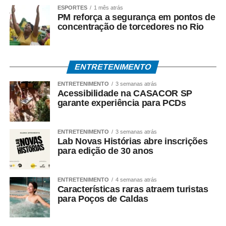
ESPORTES
1 mês atrás
PM reforça a segurança em pontos de
concentração de torcedores no Rio
ENTRETENIMENTO
ENTRETENIMENTO
3 semanas atrás
Acessibilidade na CASACOR SP
garante experiência para PCDs
ENTRETENIMENTO
3 semanas atrás
Lab Novas Histórias abre inscrições
para edição de 30 anos
ENTRETENIMENTO
4 semanas atrás
Características raras atraem turistas
para Poços de Caldas