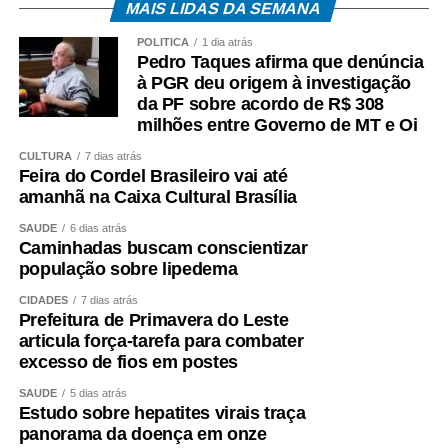
MAIS LIDAS DA SEMANA
POLÍTICA
1 dia atrás
Pedro Taques afirma que denúncia
à PGR deu origem à investigação
da PF sobre acordo de R$ 308
milhões entre Governo de MT e Oi
CULTURA
7 dias atrás
Feira do Cordel Brasileiro vai até
amanhã na Caixa Cultural Brasília
SAÚDE
6 dias atrás
Caminhadas buscam conscientizar
população sobre lipedema
CIDADES
7 dias atrás
Prefeitura de Primavera do Leste
articula força-tarefa para combater
excesso de fios em postes
SAÚDE
5 dias atrás
Estudo sobre hepatites virais traça
panorama da doença em onze