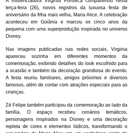
A influenciadora
Virginia Fonseca
compartilhou nesta
terça-feira (26), novos registros da luxuosa festa de
aniversário da filha mais velha,
Maria Alice
. A celebração
aconteceu em Goiânia e marcou os cinco anos da
pequena com uma superprodução inspirada no universo
Disney.
Nas imagens publicadas nas redes sociais, Virginia
apareceu sozinha em diferentes momentos da
comemoração, exibindo detalhes do look escolhido para
a ocasião e também da decoração grandiosa do evento.
A festa reuniu familiares, amigos próximos e diversos
famosos, além de contar com atrações especiais para as
crianças.
Zé Felipe
também participou da comemoração ao lado da
família. O espaço recebeu cenários temáticos,
personagens inspirados na Disney e uma decoração
repleta de cores e elementos lúdicos, transformando o