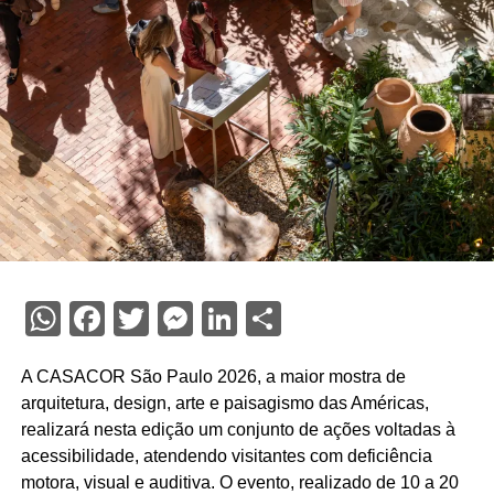
WhatsApp
Facebook
Twitter
Messenger
LinkedIn
Share
A CASACOR São Paulo 2026, a maior mostra de
arquitetura, design, arte e paisagismo das Américas,
realizará nesta edição um conjunto de ações voltadas à
acessibilidade, atendendo visitantes com deficiência
motora, visual e auditiva. O evento, realizado de 10 a 20