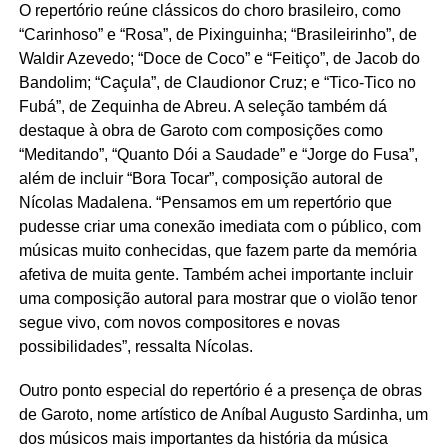
O repertório reúne clássicos do choro brasileiro, como
“Carinhoso” e “Rosa”, de Pixinguinha; “Brasileirinho”, de
Waldir Azevedo; “Doce de Coco” e “Feitiço”, de Jacob do
Bandolim; “Caçula”, de Claudionor Cruz; e “Tico-Tico no
Fubá”, de Zequinha de Abreu. A seleção também dá
destaque à obra de Garoto com composições como
“Meditando”, “Quanto Dói a Saudade” e “Jorge do Fusa”,
além de incluir “Bora Tocar”, composição autoral de
Nícolas Madalena. “Pensamos em um repertório que
pudesse criar uma conexão imediata com o público, com
músicas muito conhecidas, que fazem parte da memória
afetiva de muita gente. Também achei importante incluir
uma composição autoral para mostrar que o violão tenor
segue vivo, com novos compositores e novas
possibilidades”, ressalta Nícolas.
Outro ponto especial do repertório é a presença de obras
de Garoto, nome artístico de Aníbal Augusto Sardinha, um
dos músicos mais importantes da história da música