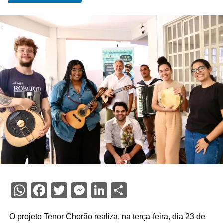
WhatsApp
Facebook
Twitter
Messenger
LinkedIn
Share
O projeto Tenor Chorão realiza, na terça-feira, dia 23 de