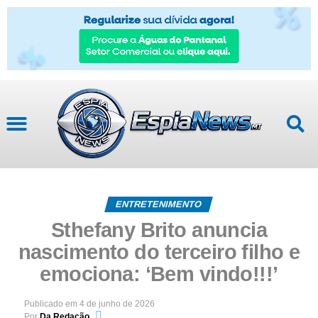
ENTRETENIMENTO
Sthefany Brito anuncia
nascimento do terceiro filho e
emociona: ‘Bem vindo!!!’
Publicado em
4 de junho de 2026
Por
Da Redação