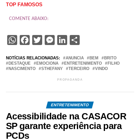
TOP FAMOSOS
COMENTE ABAIXO:
WhatsApp
Facebook
Twitter
Messenger
LinkedIn
Share
NOTÍCIAS RELACIONADAS:
ANUNCIA
BEM
BRITO
DESTAQUE
EMOCIONA
ENTRETENIMENTO
FILHO
NASCIMENTO
STHEFANY
TERCEIRO
VINDO
PROPAGANDA
ENTRETENIMENTO
Acessibilidade na CASACOR
SP garante experiência para
PCDs