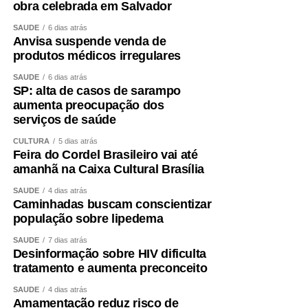
obra celebrada em Salvador
SAÚDE
6 dias atrás
Anvisa suspende venda de
produtos médicos irregulares
SAÚDE
6 dias atrás
SP: alta de casos de sarampo
aumenta preocupação dos
serviços de saúde
CULTURA
5 dias atrás
Feira do Cordel Brasileiro vai até
amanhã na Caixa Cultural Brasília
SAÚDE
4 dias atrás
Caminhadas buscam conscientizar
população sobre lipedema
SAÚDE
7 dias atrás
Desinformação sobre HIV dificulta
tratamento e aumenta preconceito
SAÚDE
4 dias atrás
Amamentação reduz risco de