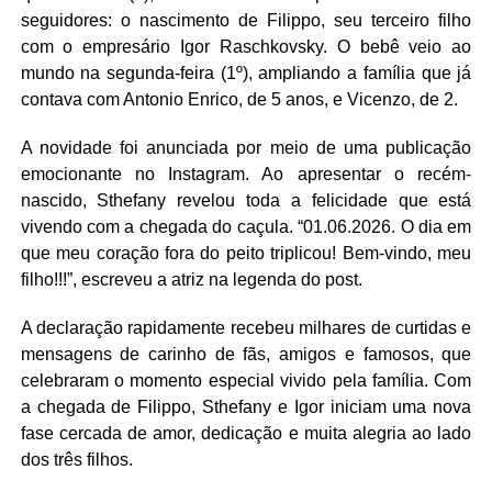
seguidores: o nascimento de Filippo, seu terceiro filho
com o empresário
Igor Raschkovsky
. O bebê veio ao
mundo na segunda-feira (1º), ampliando a família que já
contava com Antonio Enrico, de 5 anos, e Vicenzo, de 2.
A novidade foi anunciada por meio de uma publicação
emocionante no Instagram. Ao apresentar o recém-
nascido, Sthefany revelou toda a felicidade que está
vivendo com a chegada do caçula. “01.06.2026. O dia em
que meu coração fora do peito triplicou! Bem-vindo, meu
filho!!!”, escreveu a atriz na legenda do post.
A declaração rapidamente recebeu milhares de curtidas e
mensagens de carinho de fãs, amigos e famosos, que
celebraram o momento especial vivido pela família. Com
a chegada de Filippo, Sthefany e Igor iniciam uma nova
fase cercada de amor, dedicação e muita alegria ao lado
dos três filhos.