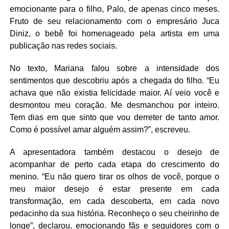
emocionante para o filho,
Palo
, de apenas cinco meses.
Fruto de seu relacionamento com o empresário
Juca
Diniz
, o bebê foi homenageado pela artista em uma
publicação nas redes sociais.
No texto, Mariana falou sobre a intensidade dos
sentimentos que descobriu após a chegada do filho. “Eu
achava que não existia felicidade maior. Aí veio você e
desmontou meu coração. Me desmanchou por inteiro.
Tem dias em que sinto que vou derreter de tanto amor.
Como é possível amar alguém assim?”, escreveu.
A apresentadora também destacou o desejo de
acompanhar de perto cada etapa do crescimento do
menino. “Eu não quero tirar os olhos de você, porque o
meu maior desejo é estar presente em cada
transformação, em cada descoberta, em cada novo
pedacinho da sua história. Reconheço o seu cheirinho de
longe”, declarou, emocionando fãs e seguidores com o