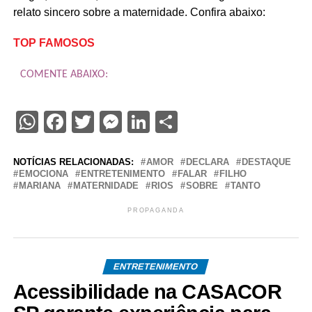
relato sincero sobre a maternidade. Confira abaixo:
TOP FAMOSOS
COMENTE ABAIXO:
WhatsApp
Facebook
Twitter
Messenger
LinkedIn
Share
NOTÍCIAS RELACIONADAS:
AMOR
DECLARA
DESTAQUE
EMOCIONA
ENTRETENIMENTO
FALAR
FILHO
MARIANA
MATERNIDADE
RIOS
SOBRE
TANTO
PROPAGANDA
ENTRETENIMENTO
Acessibilidade na CASACOR