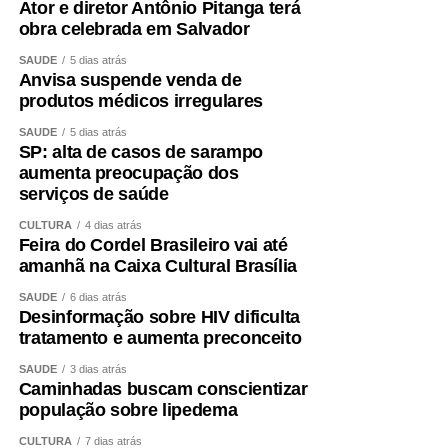
Ator e diretor Antônio Pitanga terá
obra celebrada em Salvador
SAÚDE
5 dias atrás
Anvisa suspende venda de
produtos médicos irregulares
SAÚDE
5 dias atrás
SP: alta de casos de sarampo
aumenta preocupação dos
serviços de saúde
CULTURA
4 dias atrás
Feira do Cordel Brasileiro vai até
amanhã na Caixa Cultural Brasília
SAÚDE
6 dias atrás
Desinformação sobre HIV dificulta
tratamento e aumenta preconceito
SAÚDE
3 dias atrás
Caminhadas buscam conscientizar
população sobre lipedema
CULTURA
7 dias atrás