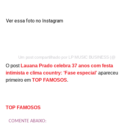
Ver essa foto no Instagram
Um post compartilhado por LP MUSIC BUSINESS (@lp_musicb
O post
Lauana Prado celebra 37 anos com festa
intimista e clima country: ‘Fase especial’
apareceu
primeiro em
TOP FAMOSOS
.
TOP FAMOSOS
COMENTE ABAIXO: