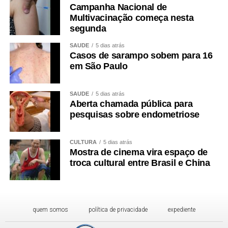
Campanha Nacional de
Multivacinação começa nesta
segunda
SAÚDE
5 dias atrás
Casos de sarampo sobem para 16
em São Paulo
SAÚDE
5 dias atrás
Aberta chamada pública para
pesquisas sobre endometriose
CULTURA
5 dias atrás
Mostra de cinema vira espaço de
troca cultural entre Brasil e China
quem somos
política de privacidade
expediente