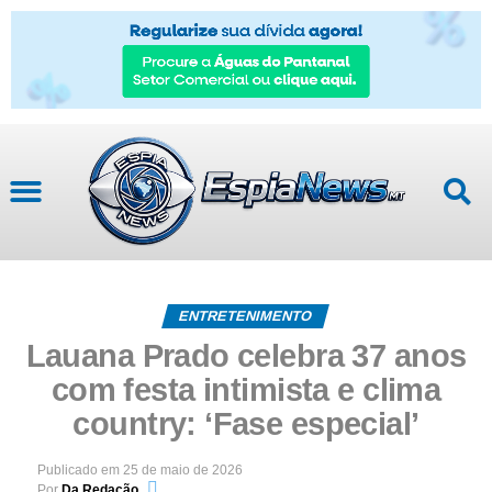
ENTRETENIMENTO
Lauana Prado celebra 37 anos
com festa intimista e clima
country: ‘Fase especial’
Publicado em
25 de maio de 2026
Por
Da Redação