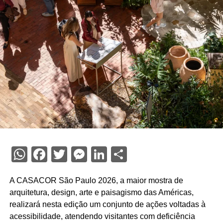
WhatsApp
Facebook
Twitter
Messenger
LinkedIn
Share
A CASACOR São Paulo 2026, a maior mostra de
arquitetura, design, arte e paisagismo das Américas,
realizará nesta edição um conjunto de ações voltadas à
acessibilidade, atendendo visitantes com deficiência