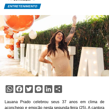
ENTRETENIMENTO
WhatsApp
Facebook
Twitter
Messenger
LinkedIn
Share
Lauana Prado
celebrou seus 37 anos em clima de
aconchego e emoção nesta segunda-feira (25). A cantora