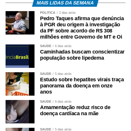
MAIS LIDAS DA SEMANA
POLÍTICA
2 dias atrás
Pedro Taques afirma que denúncia
à PGR deu origem à investigação
da PF sobre acordo de R$ 308
milhões entre Governo de MT e Oi
SAÚDE
6 dias atrás
Caminhadas buscam conscientizar
população sobre lipedema
SAÚDE
5 dias atrás
Estudo sobre hepatites virais traça
panorama da doença em onze
anos
SAÚDE
6 dias atrás
Amamentação reduz risco de
doença cardíaca na mãe
SAÚDE
5 dias atrás