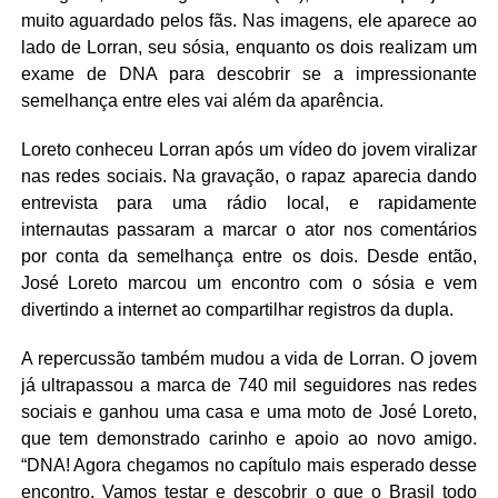
muito aguardado pelos fãs. Nas imagens, ele aparece ao
lado de Lorran, seu sósia, enquanto os dois realizam um
exame de DNA para descobrir se a impressionante
semelhança entre eles vai além da aparência.
Loreto conheceu Lorran após um vídeo do jovem viralizar
nas redes sociais. Na gravação, o rapaz aparecia dando
entrevista para uma rádio local, e rapidamente
internautas passaram a marcar o ator nos comentários
por conta da semelhança entre os dois. Desde então,
José Loreto marcou um encontro com o sósia e vem
divertindo a internet ao compartilhar registros da dupla.
A repercussão também mudou a vida de Lorran. O jovem
já ultrapassou a marca de 740 mil seguidores nas redes
sociais e ganhou uma casa e uma moto de José Loreto,
que tem demonstrado carinho e apoio ao novo amigo.
“DNA! Agora chegamos no capítulo mais esperado desse
encontro. Vamos testar e descobrir o que o Brasil todo