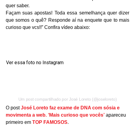
quer saber.
Façam suas apostas! Toda essa semelhança quer dizer
que somos o quê? Responde aí na enquete que to mais
curioso que vcs!!” Confira vídeo abaixo:
Ver essa foto no Instagram
Um post compartilhado por José Loreto (@joseloreto)
O post
José Loreto faz exame de DNA com sósia e
movimenta a web. ‘Mais curioso que vocês’
apareceu
primeiro em
TOP FAMOSOS
.