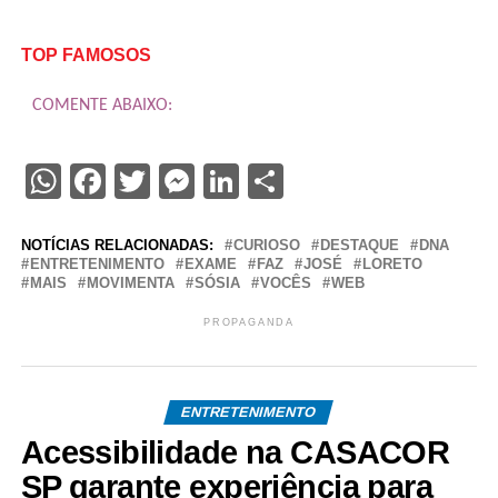
TOP FAMOSOS
COMENTE ABAIXO:
WhatsApp
Facebook
Twitter
Messenger
LinkedIn
Share
NOTÍCIAS RELACIONADAS:
CURIOSO
DESTAQUE
DNA
ENTRETENIMENTO
EXAME
FAZ
JOSÉ
LORETO
MAIS
MOVIMENTA
SÓSIA
VOCÊS
WEB
PROPAGANDA
ENTRETENIMENTO
Acessibilidade na CASACOR
SP garante experiência para