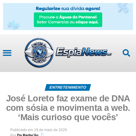
ENTRETENIMENTO
José Loreto faz exame de DNA
com sósia e movimenta a web.
‘Mais curioso que vocês’
Publicado em
19 de maio de 2026
Por
Da Redação