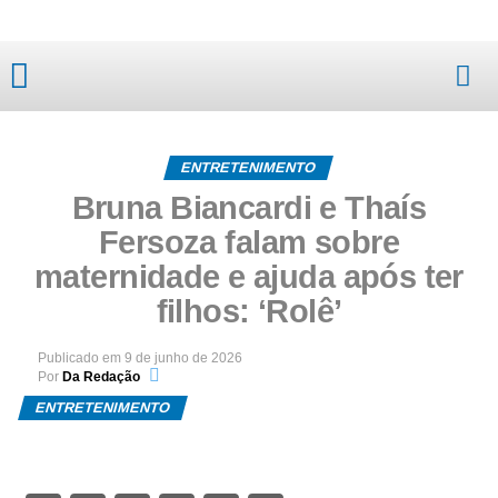
Mato Grosso
ENTRETENIMENTO
Bruna Biancardi e Thaís
Fersoza falam sobre
maternidade e ajuda após ter
filhos: ‘Rolê’
Publicado em
9 de junho de 2026
Por
Da Redação
ENTRETENIMENTO