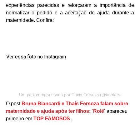
experiências parecidas e reforçaram a importância de
normalizar o pedido e a aceitação de ajuda durante a
maternidade. Confira:
Ver essa foto no Instagram
Um post compartilhado por Thais Fersoza (@tatafersoza)
O post
Bruna Biancardi e Thaís Fersoza falam sobre
maternidade e ajuda após ter filhos: ‘Rolê’
apareceu
primeiro em
TOP FAMOSOS
.