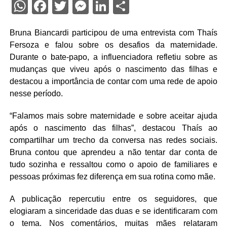
WhatsApp
Facebook
Twitter
Messenger
LinkedIn
Share
Bruna Biancardi participou de uma entrevista com Thaís
Fersoza e falou sobre os desafios da maternidade.
Durante o bate-papo, a influenciadora refletiu sobre as
mudanças que viveu após o nascimento das filhas e
destacou a importância de contar com uma rede de apoio
nesse período.
“Falamos mais sobre maternidade e sobre aceitar ajuda
após o nascimento das filhas”, destacou Thaís ao
compartilhar um trecho da conversa nas redes sociais.
Bruna contou que aprendeu a não tentar dar conta de
tudo sozinha e ressaltou como o apoio de familiares e
pessoas próximas fez diferença em sua rotina como mãe.
A publicação repercutiu entre os seguidores, que
elogiaram a sinceridade das duas e se identificaram com
o tema. Nos comentários, muitas mães relataram