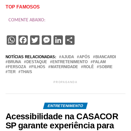
TOP FAMOSOS
COMENTE ABAIXO:
WhatsApp
Facebook
Twitter
Messenger
LinkedIn
Share
NOTÍCIAS RELACIONADAS:
AJUDA
APÓS
BIANCARDI
BRUNA
DESTAQUE
ENTRETENIMENTO
FALAM
FERSOZA
FILHOS
MATERNIDADE
ROLÊ
SOBRE
TER
THAIS
PROPAGANDA
ENTRETENIMENTO
Acessibilidade na CASACOR
SP garante experiência para