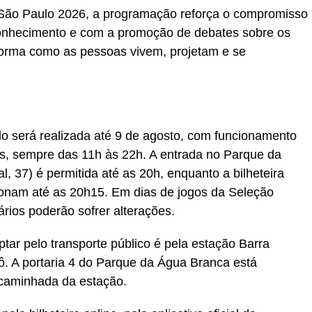
São Paulo 2026, a programação reforça o compromisso
onhecimento e com a promoção de debates sobre os
orma como as pessoas vivem, projetam e se
será realizada até 9 de agosto, com funcionamento
dos, sempre das 11h às 22h. A entrada no Parque da
 37) é permitida até as 20h, enquanto a bilheteira
ionam até as 20h15. Em dias de jogos da Seleção
rios poderão sofrer alterações.
ar pelo transporte público é pela estação Barra
. A portaria 4 do Parque da Água Branca está
 caminhada da estação.