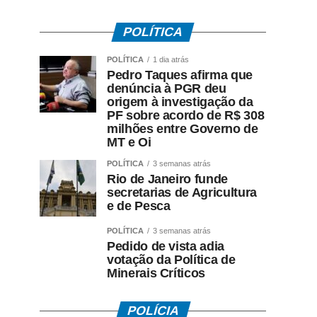
POLÍTICA
POLÍTICA
1 dia atrás
Pedro Taques afirma que
denúncia à PGR deu
origem à investigação da
PF sobre acordo de R$ 308
milhões entre Governo de
MT e Oi
POLÍTICA
3 semanas atrás
Rio de Janeiro funde
secretarias de Agricultura
e de Pesca
POLÍTICA
3 semanas atrás
Pedido de vista adia
votação da Política de
Minerais Críticos
POLÍCIA