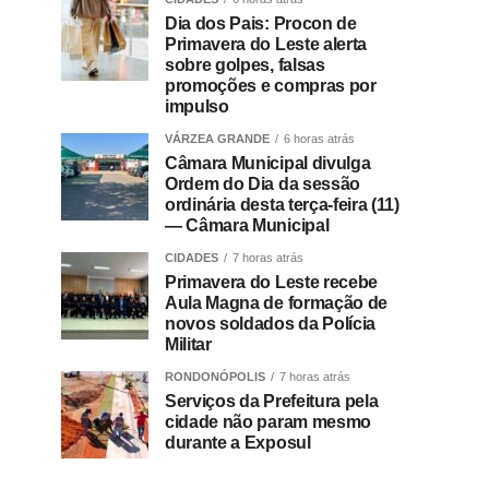
Dia dos Pais: Procon de
Primavera do Leste alerta
sobre golpes, falsas
promoções e compras por
impulso
VÁRZEA GRANDE
6 horas atrás
Câmara Municipal divulga
Ordem do Dia da sessão
ordinária desta terça-feira (11)
— Câmara Municipal
CIDADES
7 horas atrás
Primavera do Leste recebe
Aula Magna de formação de
novos soldados da Polícia
Militar
RONDONÓPOLIS
7 horas atrás
Serviços da Prefeitura pela
cidade não param mesmo
durante a Exposul