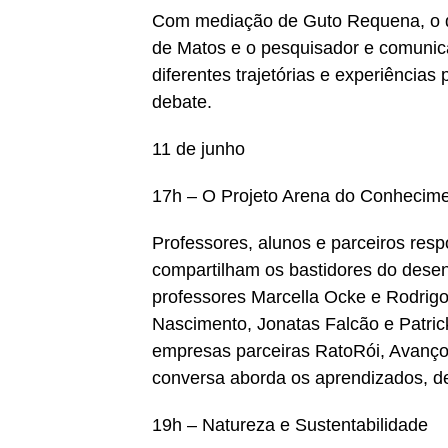
Com mediação de Guto Requena, o de
de Matos e o pesquisador e comunicad
diferentes trajetórias e experiências 
debate.
11 de junho
17h – O Projeto Arena do Conhecim
Professores, alunos e parceiros res
compartilham os bastidores do desen
professores Marcella Ocke e Rodrigo
Nascimento, Jonatas Falcão e Patric
empresas parceiras RatoRói, Avanço
conversa aborda os aprendizados, de
19h – Natureza e Sustentabilidade