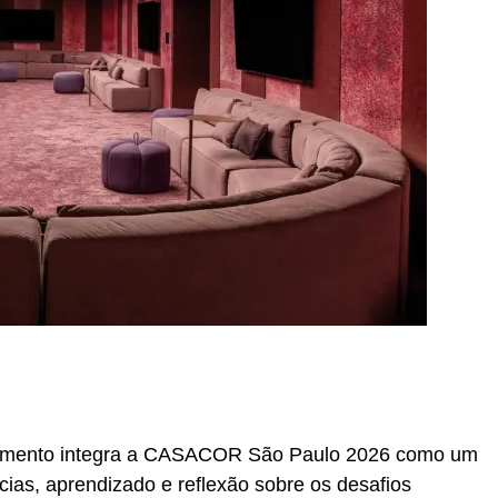
r
In
re
imento integra a CASACOR São Paulo 2026 como um
ias, aprendizado e reflexão sobre os desafios