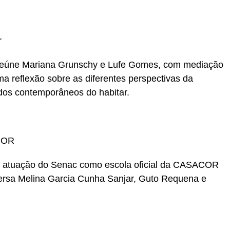
r
 reúne Mariana Grunschy e Lufe Gomes, com mediação
a reflexão sobre as diferentes perspectivas da
odos contemporâneos do habitar.
ACOR
 a atuação do Senac como escola oficial da CASACOR
ersa Melina Garcia Cunha Sanjar, Guto Requena e