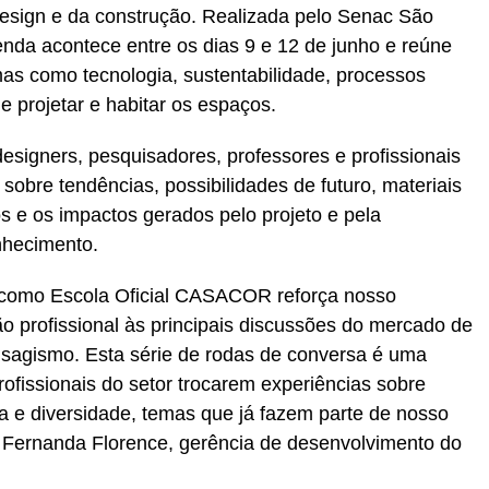
esign e da construção. Realizada pelo Senac São
genda acontece entre os dias 9 e 12 de junho e reúne
as como tecnologia, sustentabilidade, processos
e projetar e habitar os espaços.
designers, pesquisadores, professores e profissionais
obre tendências, possibilidades de futuro, materiais
s e os impactos gerados pelo projeto e pela
nhecimento.
 como Escola Oficial CASACOR reforça nosso
 profissional às principais discussões do mercado de
paisagismo. Esta série de rodas de conversa é uma
rofissionais do setor trocarem experiências sobre
ia e diversidade, temas que já fazem parte de nosso
a Fernanda Florence, gerência de desenvolvimento do