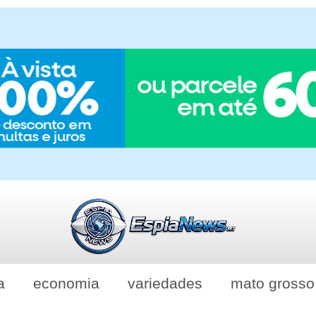
a
economia
variedades
mato grosso