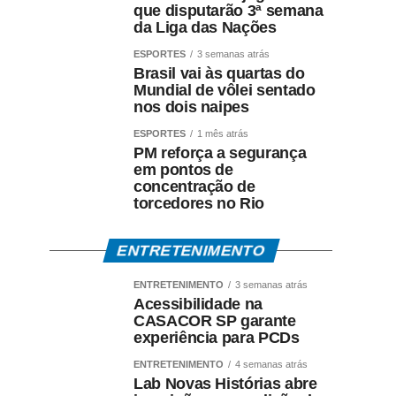
que disputarão 3ª semana
da Liga das Nações
ESPORTES
3 semanas atrás
Brasil vai às quartas do
Mundial de vôlei sentado
nos dois naipes
ESPORTES
1 mês atrás
PM reforça a segurança
em pontos de
concentração de
torcedores no Rio
ENTRETENIMENTO
ENTRETENIMENTO
3 semanas atrás
Acessibilidade na
CASACOR SP garante
experiência para PCDs
ENTRETENIMENTO
4 semanas atrás
Lab Novas Histórias abre