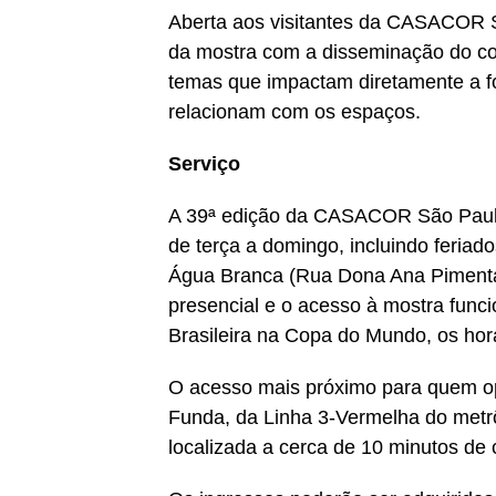
Aberta aos visitantes da CASACOR 
da mostra com a disseminação do c
temas que impactam diretamente a f
relacionam com os espaços.
Serviço
A 39ª edição da CASACOR São Paulo 
de terça a domingo, incluindo feria
Água Branca (Rua Dona Ana Pimental,
presencial e o acesso à mostra func
Brasileira na Copa do Mundo, os horá
O acesso mais próximo para quem opt
Funda, da Linha 3-Vermelha do metrô
localizada a cerca de 10 minutos de