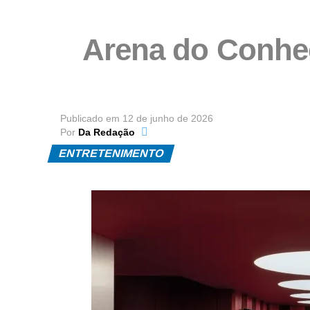
Arena do Conhe
Publicado em
12 de junho de 2026
Por
Da Redação
ENTRETENIMENTO