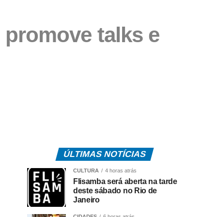
promove talks e
ÚLTIMAS NOTÍCIAS
CULTURA
4 horas atrás
Flisamba será aberta na tarde
deste sábado no Rio de
Janeiro
CIDADES
6 horas atrás