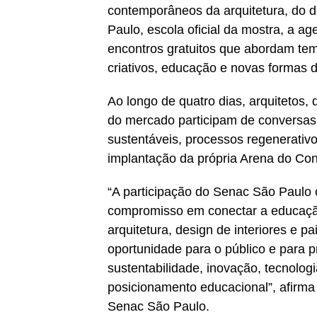
contemporâneos da arquitetura, do d
Paulo, escola oficial da mostra, a a
encontros gratuitos que abordam tem
criativos, educação e novas formas d
Ao longo de quatro dias, arquitetos, 
do mercado participam de conversas s
sustentáveis, processos regenerativo
implantação da própria Arena do Co
“A participação do Senac São Paulo
compromisso em conectar a educação
arquitetura, design de interiores e 
oportunidade para o público e para p
sustentabilidade, inovação, tecnolog
posicionamento educacional”, afirm
Senac São Paulo.