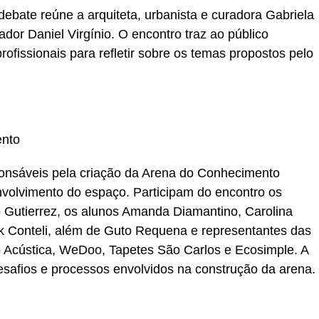
bate reúne a arquiteta, urbanista e curadora Gabriela
or Daniel Virgínio. O encontro traz ao público
profissionais para refletir sobre os temas propostos pelo
ento
ponsáveis pela criação da Arena do Conhecimento
volvimento do espaço. Participam do encontro os
 Gutierrez, os alunos Amanda Diamantino, Carolina
k Conteli, além de Guto Requena e representantes das
 Acústica, WeDoo, Tapetes São Carlos e Ecosimple. A
safios e processos envolvidos na construção da arena.