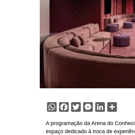
WhatsApp
Facebook
Twitter
Messenge
Linked
Sha
A programação da Arena do Conhec
espaço dedicado à troca de experiênc