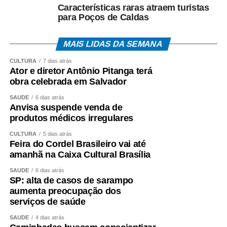
Características raras atraem turistas
para Poços de Caldas
MAIS LIDAS DA SEMANA
CULTURA
7 dias atrás
Ator e diretor Antônio Pitanga terá
obra celebrada em Salvador
SAÚDE
6 dias atrás
Anvisa suspende venda de
produtos médicos irregulares
CULTURA
5 dias atrás
Feira do Cordel Brasileiro vai até
amanhã na Caixa Cultural Brasília
SAÚDE
6 dias atrás
SP: alta de casos de sarampo
aumenta preocupação dos
serviços de saúde
SAÚDE
4 dias atrás