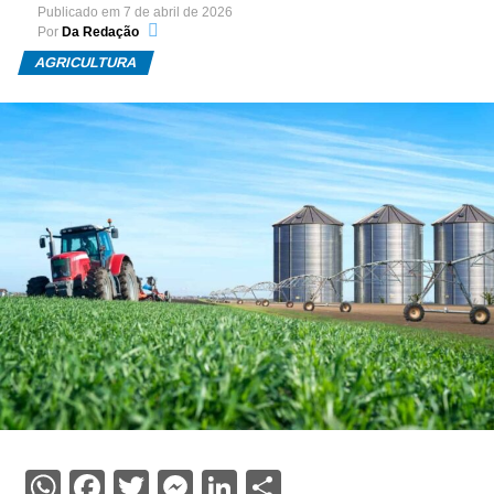
Publicado em
7 de abril de 2026
Por
Da Redação
AGRICULTURA
WhatsApp
Facebook
Twitter
Messenger
LinkedIn
Share