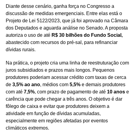
Diante desse cenário, ganha força no Congresso a
discussão de medidas emergenciais. Entre elas está o
Projeto de Lei 5122/2023, que já foi aprovado na Câmara
dos Deputados e aguarda análise no Senado. A proposta
autoriza o uso de até
R$ 30 bilhões do Fundo Social,
abastecido com recursos do pré-sal, para refinanciar
dívidas rurais.
Na prática, o projeto cria uma linha de reestruturação com
juros subsidiados e prazos mais longos. Pequenos
produtores poderiam acessar crédito com taxas de cerca
de
3,5% ao ano
, médios com
5,5%
e demais produtores
com até
7,5%
, com prazo de pagamento de até
10 anos
e
carência que pode chegar a três anos. O objetivo é dar
fôlego de caixa e evitar que produtores deixem a
atividade em função de dívidas acumuladas,
especialmente em regiões afetadas por eventos
climáticos extremos.