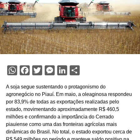
WhatsApp
Facebook
Twitter
Messenger
LinkedIn
Share
A soja segue sustentando o protagonismo do
agronegócio no Piauí. Em maio, a oleaginosa respondeu
por 83,9% de todas as exportações realizadas pelo
estado, movimentando aproximadamente R$ 460,5
milhões e confirmando a importância do Cerrado
piauiense como uma das fronteiras agrícolas mais
dinâmicas do Brasil. No total, o estado exportou cerca de
R$ 549 milhões no período e manteve saldo positivo na