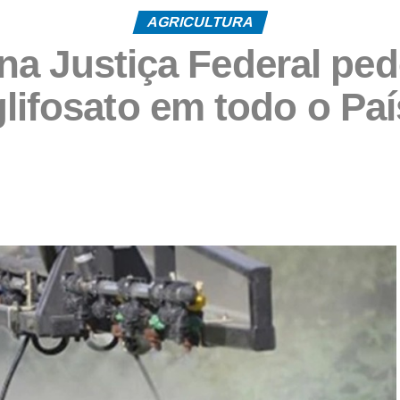
AGRICULTURA
a Justiça Federal ped
glifosato em todo o Paí