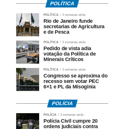
POLÍTICA
POLÍTICA
3 semanas atrás
Rio de Janeiro funde
secretarias de Agricultura
e de Pesca
POLÍTICA
3 semanas atrás
Pedido de vista adia
votação da Política de
Minerais Críticos
POLÍTICA
3 semanas atrás
Congresso se aproxima do
recesso sem votar PEC
6×1 e PL da Misoginia
POLÍCIA
POLÍCIA
3 semanas atrás
Polícia Civil cumpre 20
ordens judiciais contra