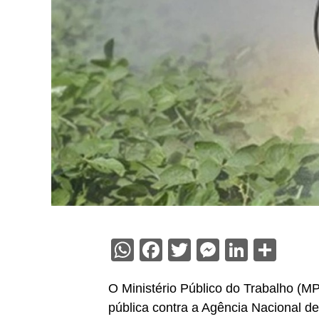
WhatsApp
Facebook
Twitter
Messenge
Linked
Sha
O Ministério Público do Trabalho (MP
pública contra a Agência Nacional de