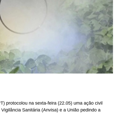
r
In
re
T) protocolou na sexta-feira (22.05) uma ação civil
 Vigilância Sanitária (Anvisa) e a União pedindo a