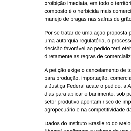
proibição imediata, em todo o territó
composto é o herbicida mais comercia
manejo de pragas nas safras de grão
Por se tratar de uma ação proposta 
uma autarquia regulatória, o process
decisão favorável ao pedido terá efei
diretamente as regras de comerciali
A petição exige o cancelamento de t
para produção, importação, comercia
a Justiça Federal acate o pedido, a 
dias para aplicar o banimento, sob p
setor produtivo apontam risco de imp
agropecuário e na competitividade da
Dados do Instituto Brasileiro do Me