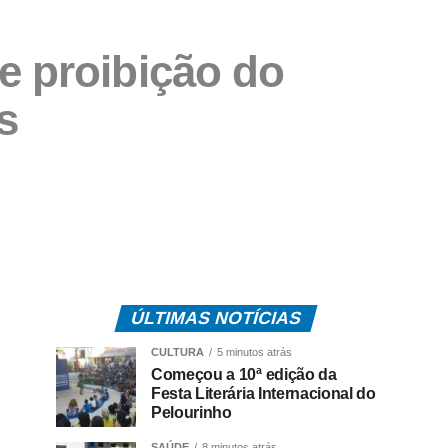
e proibição do
s
ÚLTIMAS NOTÍCIAS
CULTURA
5 minutos atrás
Começou a 10ª edição da
Festa Literária Internacional do
Pelourinho
SAÚDE
8 minutos atrás