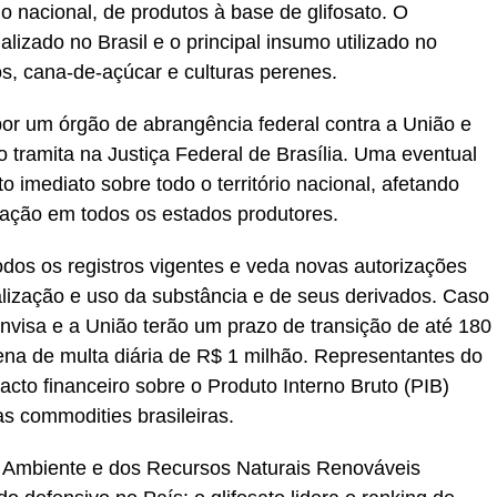
rio nacional, de produtos à base de glifosato. O
lizado no Brasil e o principal insumo utilizado no
s, cana-de-açúcar e culturas perenes.
por um órgão de abrangência federal contra a União e
o tramita na Justiça Federal de Brasília. Uma eventual
to imediato sobre todo o território nacional, afetando
zação em todos os estados produtores.
odos os registros vigentes e veda novas autorizações
lização e uso da substância e de seus derivados. Caso
Anvisa e a União terão um prazo de transição de até 180
ena de multa diária de R$ 1 milhão. Representantes do
acto financeiro sobre o Produto Interno Bruto (PIB)
s commodities brasileiras.
io Ambiente e dos Recursos Naturais Renováveis