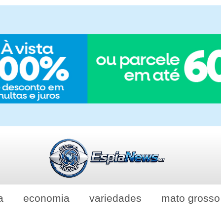
a
economia
variedades
mato grosso