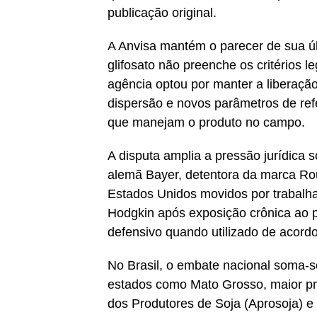
publicação original.
A Anvisa mantém o parecer de sua últ
glifosato não preenche os critérios le
agência optou por manter a liberação
dispersão e novos parâmetros de refe
que manejam o produto no campo.
A disputa amplia a pressão jurídica
alemã Bayer, detentora da marca Ro
Estados Unidos movidos por trabalha
Hodgkin após exposição crônica ao 
defensivo quando utilizado de acordo
No Brasil, o embate nacional soma-s
estados como Mato Grosso, maior pr
dos Produtores de Soja (Aprosoja) e