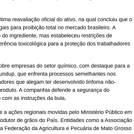
ima reavaliação oficial do ativo, na qual concluiu que o
gais para proibição total no mercado brasileiro. A
 do ingrediente, mas estabeleceu restrições de
rência toxicológica para a proteção dos trabalhadores
 sobre empresas do setor químico, com destaque para a
undup, que enfrenta processos semelhantes nos
dores que alegam ter desenvolvido linfoma não-
produto. A companhia defende a segurança do
 com as instruções da bula.
e a ações regionais movidas pelo Ministério Público em
odutor de grãos do País. Entidades como a Associação
 a Federação da Agricultura e Pecuária de Mato Grosso