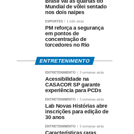
Brasil vai às quartas do
Mundial de vôlei sentado
nos dois naipes
ESPORTES
1 mês atrás
PM reforça a segurança
em pontos de
concentração de
torcedores no Rio
ENTRETENIMENTO
ENTRETENIMENTO
3 semanas atrás
Acessibilidade na
CASACOR SP garante
experiência para PCDs
ENTRETENIMENTO
3 semanas atrás
Lab Novas Histórias abre
inscrições para edição de
30 anos
ENTRETENIMENTO
3 semanas atrás
Características raras