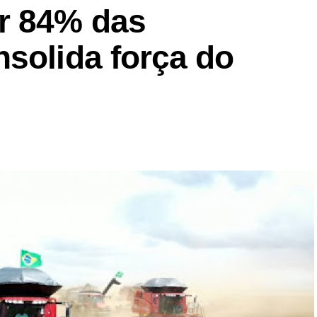
r 84% das
solida força do