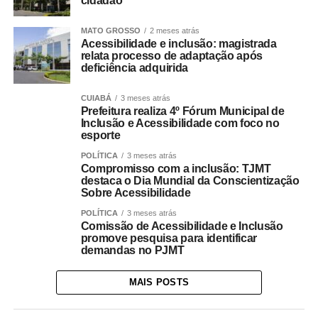
cidadão
MATO GROSSO
2 meses atrás
Acessibilidade e inclusão: magistrada
relata processo de adaptação após
deficiência adquirida
CUIABÁ
3 meses atrás
Prefeitura realiza 4º Fórum Municipal de
Inclusão e Acessibilidade com foco no
esporte
POLÍTICA
3 meses atrás
Compromisso com a inclusão: TJMT
destaca o Dia Mundial da Conscientização
Sobre Acessibilidade
POLÍTICA
3 meses atrás
Comissão de Acessibilidade e Inclusão
promove pesquisa para identificar
demandas no PJMT
MAIS POSTS