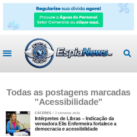
Mato Grosso
Todas as postagens marcadas
"Acessibilidade"
CÁCERES
2 semanas atrás
Intérpretes de Libras – Indicação da
vereadora Elis Enfermeira fortalece a
democracia e acessibilidade