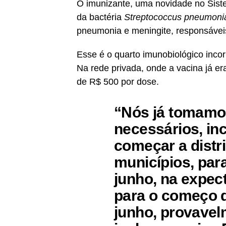
O imunizante, uma novidade no Sist
da bactéria
Streptococcus pneumoni
pneumonia e meningite, responsáveis
Esse é o quarto imunobiológico incor
Na rede privada, onde a vacina já e
de R$ 500 por dose.
“Nós já tomamo
necessários, inc
começar a distr
municípios, par
junho, na expe
para o começo 
junho, provavelm