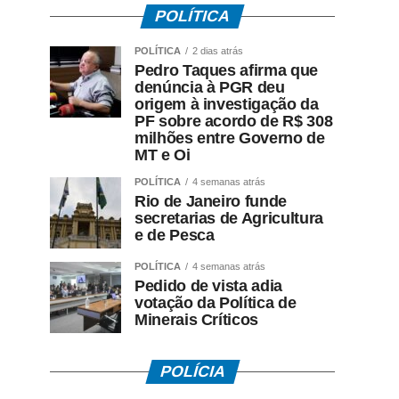
POLÍTICA
POLÍTICA
2 dias atrás
Pedro Taques afirma que
denúncia à PGR deu
origem à investigação da
PF sobre acordo de R$ 308
milhões entre Governo de
MT e Oi
POLÍTICA
4 semanas atrás
Rio de Janeiro funde
secretarias de Agricultura
e de Pesca
POLÍTICA
4 semanas atrás
Pedido de vista adia
votação da Política de
Minerais Críticos
POLÍCIA