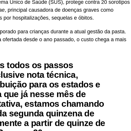
ema Único de Saúde (SUS), protege contra 20 sorotipos
ae
, principal causadora de doenças graves como
 por hospitalizações, sequelas e óbitos.
porado para crianças durante a atual gestão da pasta.
ra ofertada desde o ano passado, o custo chega a mais
s todos os passos
lusive nota técnica,
ibuição para os estados e
a que já nesse mês de
ctativa, estamos chamando
da segunda quinzena de
ente a partir de quinze de