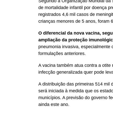
Segundo a Organização Mundial da 
de mortalidade infantil por doença pr
registrados 4,6 mil casos de meningi
crianças menores de 5 anos, foram 
O diferencial da nova vacina, seg
ampliação da proteção imunológi
pneumonia invasiva, especialmente o
formulações anteriores.
A vacina também atua contra a otite 
infecção generalizada quer pode leva
A distribuição das primeiras 514 mi
será iniciada à medida que os estad
municípios. A previsão do governo fe
ainda este ano.