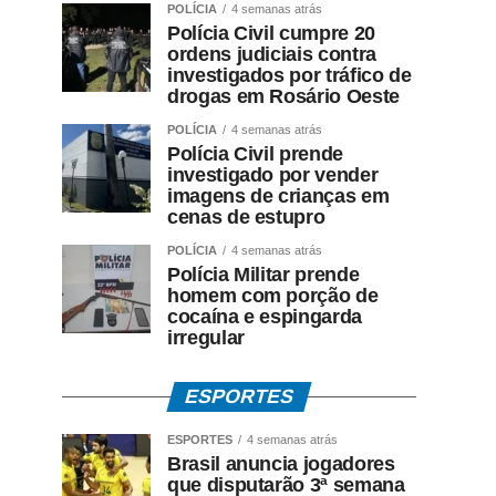
POLÍCIA
4 semanas atrás
Polícia Civil cumpre 20
ordens judiciais contra
investigados por tráfico de
drogas em Rosário Oeste
POLÍCIA
4 semanas atrás
Polícia Civil prende
investigado por vender
imagens de crianças em
cenas de estupro
POLÍCIA
4 semanas atrás
Polícia Militar prende
homem com porção de
cocaína e espingarda
irregular
ESPORTES
ESPORTES
4 semanas atrás
Brasil anuncia jogadores
que disputarão 3ª semana