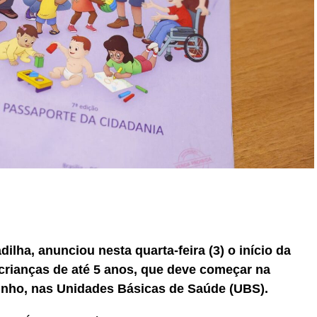
r
In
re
ilha, anunciou nesta quarta-feira (3) o início da
rianças de até 5 anos, que deve começar na
unho, nas Unidades Básicas de Saúde (UBS).