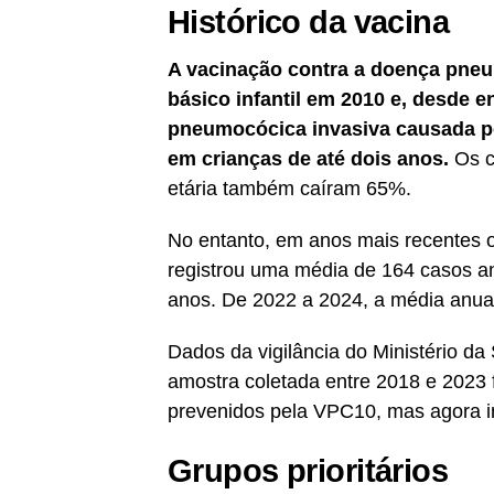
Histórico da vacina
A vacinação contra a doença pneu
básico infantil em 2010 e, desde
pneumocócica invasiva causada po
em crianças de até dois anos.
Os c
etária também caíram 65%.
No entanto, em anos mais recentes 
registrou uma média de 164 casos a
anos. De 2022 a 2024, a média anual
Dados da vigilância do Ministério 
amostra coletada entre 2018 e 2023 
prevenidos pela VPC10, mas agora i
Grupos prioritários