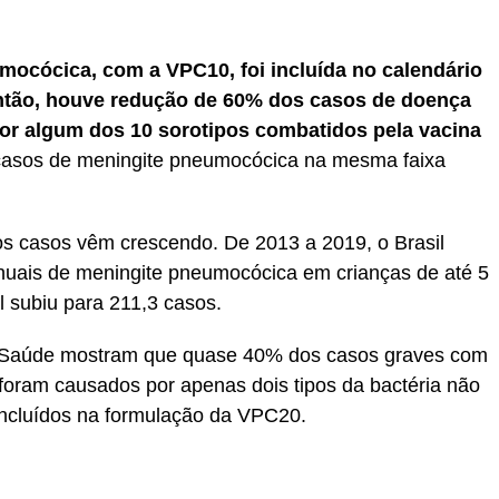
mocócica, com a VPC10, foi incluída no calendário
 então, houve redução de 60% dos casos de doença
r algum dos 10 sorotipos combatidos pela vacina
asos de meningite pneumocócica na mesma faixa
os casos vêm crescendo. De 2013 a 2019, o Brasil
nuais de meningite pneumocócica em crianças de até 5
 subiu para 211,3 casos.
da Saúde mostram que quase 40% dos casos graves com
foram causados por apenas dois tipos da bactéria não
ncluídos na formulação da VPC20.