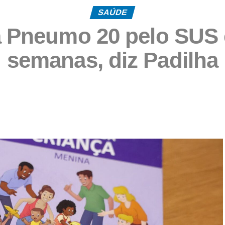
SAÚDE
a Pneumo 20 pelo SUS
semanas, diz Padilha