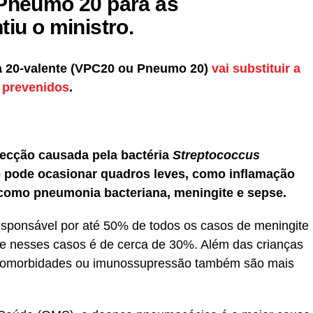
 Pneumo 20 para as
tiu o ministro.
 20-valente (VPC20 ou Pneumo 20)
vai substituir a
s prevenidos
.
ecção causada pela bactéria
Streptococcus
 pode ocasionar quadros leves, como inflamação
 como pneumonia bacteriana, meningite e sepse.
sponsável por até 50% de todos os casos de meningite
de nesses casos é de cerca de 30%. Além das crianças
 comorbidades ou imunossupressão também são mais