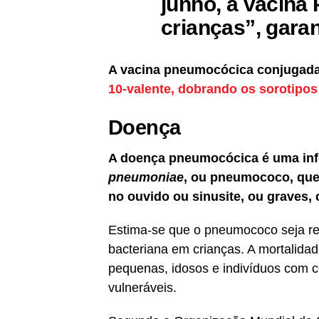
junho, a vacina
crianças”, garan
A vacina pneumocócica conjugada
10-valente, dobrando os sorotipo
Doença
A doença pneumocócica é uma inf
pneumoniae
, ou pneumococo, que
no ouvido ou sinusite, ou graves,
Estima-se que o pneumococo seja re
bacteriana em crianças. A mortalida
pequenas, idosos e indivíduos com
vulneráveis.