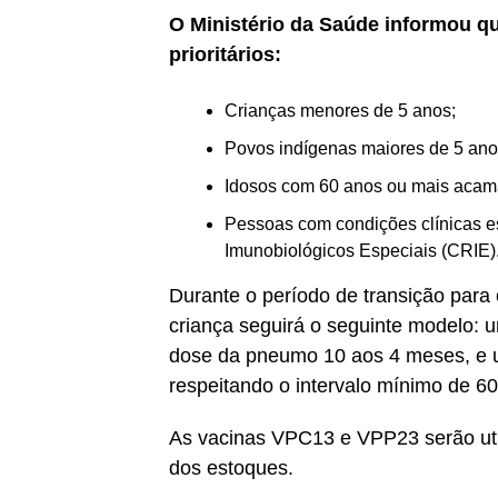
O Ministério da Saúde informou q
prioritários:
Crianças menores de 5 anos;
Povos indígenas maiores de 5 ano
Idosos com 60 anos ou mais acama
Pessoas com condições clínicas es
Imunobiológicos Especiais (CRIE)
Durante o período de transição para
criança seguirá o seguinte modelo:
dose da pneumo 10 aos 4 meses, e 
respeitando o intervalo mínimo de 60
As vacinas VPC13 e VPP23 serão util
dos estoques.