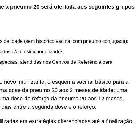
ue a pneumo 20 será ofertada aos seguintes grupos
s de idade (sem histórico vacinal com pneumo conjugada);
dos e/ou institucionalizados;
peciais, atendidas nos Centros de Referência para
.
 o novo imunizante, o esquema vacinal básico para a
 uma dose da pneumo 20 aos 2 meses de idade; uma
uma dose de reforço da pneumo 20 aos 12 meses,
 dias entre a segunda dose e o reforço.
izadas em estratégias diferenciadas até a finalização