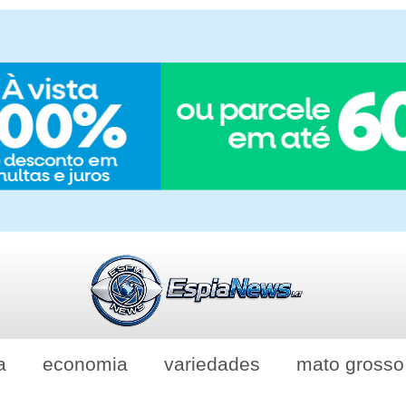
a
economia
variedades
mato grosso