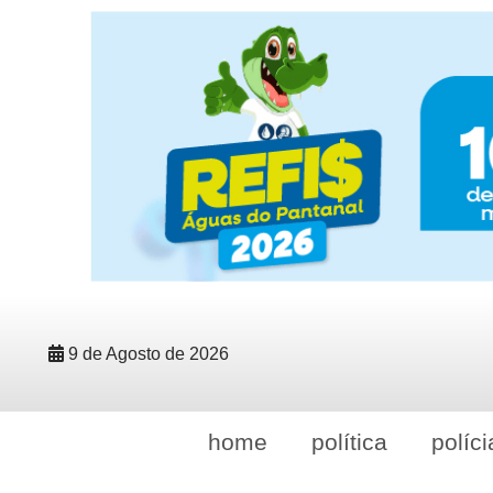
9 de Agosto de 2026
home
política
políci