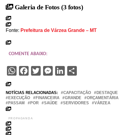
Galeria de Fotos
(3 fotos)
Fonte:
Prefeitura de Várzea Grande – MT
COMENTE ABAIXO:
WhatsApp
Facebook
Twitter
Messenger
LinkedIn
Share
NOTÍCIAS RELACIONADAS:
CAPACITAÇÃO
DESTAQUE
EXECUÇÃO
FINANCEIRA
GRANDE
ORÇAMENTÁRIA
PASSAM
POR
SAÚDE
SERVIDORES
VÁRZEA
PROPAGANDA