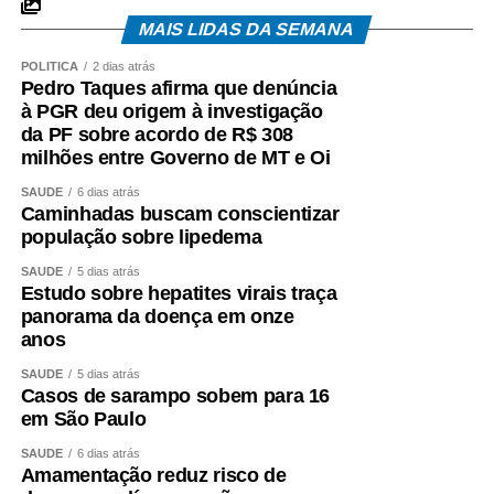
MAIS LIDAS DA SEMANA
POLÍTICA
2 dias atrás
Pedro Taques afirma que denúncia
à PGR deu origem à investigação
da PF sobre acordo de R$ 308
milhões entre Governo de MT e Oi
SAÚDE
6 dias atrás
Caminhadas buscam conscientizar
população sobre lipedema
SAÚDE
5 dias atrás
Estudo sobre hepatites virais traça
panorama da doença em onze
anos
SAÚDE
5 dias atrás
Casos de sarampo sobem para 16
em São Paulo
SAÚDE
6 dias atrás
Amamentação reduz risco de