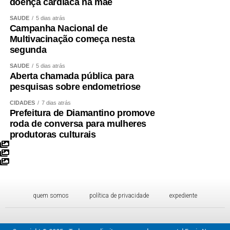
doença cardíaca na mãe
SAÚDE
5 dias atrás
Campanha Nacional de
Multivacinação começa nesta
segunda
SAÚDE
5 dias atrás
Aberta chamada pública para
pesquisas sobre endometriose
CIDADES
7 dias atrás
Prefeitura de Diamantino promove
roda de conversa para mulheres
produtoras culturais
quem somos
política de privacidade
expediente