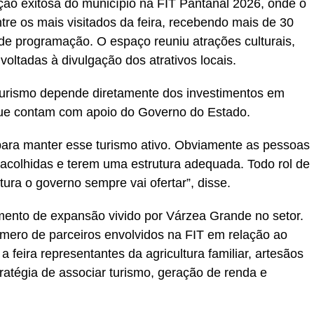
ação exitosa do município na FIT Pantanal 2026, onde o
re os mais visitados da feira, recebendo mais de 30
 de programação. O espaço reuniu atrações culturais,
 voltadas à divulgação dos atrativos locais.
 turismo depende diretamente dos investimentos em
s que contam com apoio do Governo do Estado.
para manter esse turismo ativo. Obviamente as pessoas
acolhidas e terem uma estrutura adequada. Todo rol de
tura o governo sempre vai ofertar”, disse.
mento de expansão vivido por Várzea Grande no setor.
úmero de parceiros envolvidos na FIT em relação ao
 feira representantes da agricultura familiar, artesãos
tratégia de associar turismo, geração de renda e