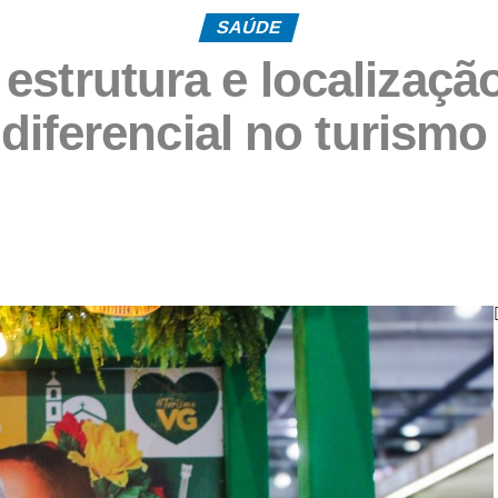
SAÚDE
 estrutura e localizaç
diferencial no turismo