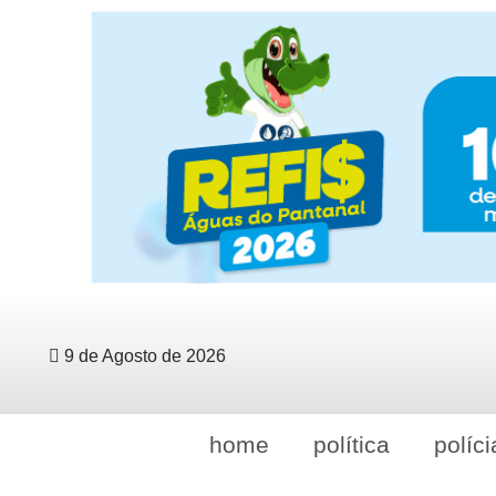
9 de Agosto de 2026
home
política
políci