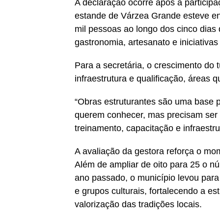
A declaração ocorre após a particip
estande de Várzea Grande esteve ent
mil pessoas ao longo dos cinco dias
gastronomia, artesanato e iniciativas
Para a secretária, o crescimento do
infraestrutura e qualificação, área
“Obras estruturantes são uma base 
querem conhecer, mas precisam ser 
treinamento, capacitação e infraestru
A avaliação da gestora reforça o mo
Além de ampliar de oito para 25 o n
ano passado, o município levou para a
e grupos culturais, fortalecendo a es
valorização das tradições locais.