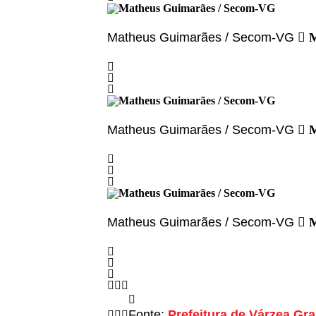
Matheus Guimarães / Secom-VG
M
Matheus Guimarães / Secom-VG
M
Matheus Guimarães / Secom-VG
M
Fonte:
Prefeitura de Várzea Gr