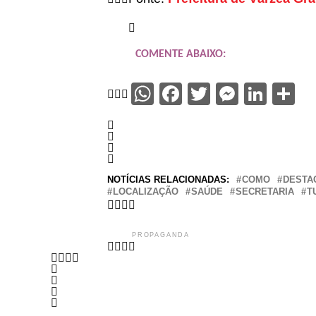
COMENTE ABAIXO:
WhatsApp
Facebook
Twitter
Messen
Link
S
NOTÍCIAS RELACIONADAS:
COMO
DESTA
LOCALIZAÇÃO
SAÚDE
SECRETARIA
T
PROPAGANDA