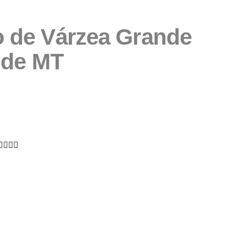
ão de Várzea Grande
 de MT