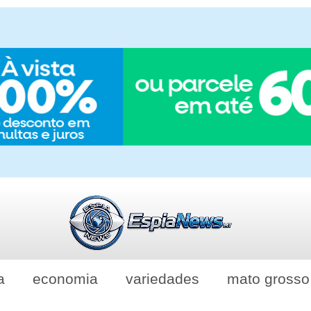
a
economia
variedades
mato grosso