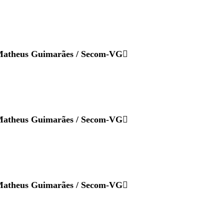
atheus Guimarães / Secom-VG
atheus Guimarães / Secom-VG
atheus Guimarães / Secom-VG