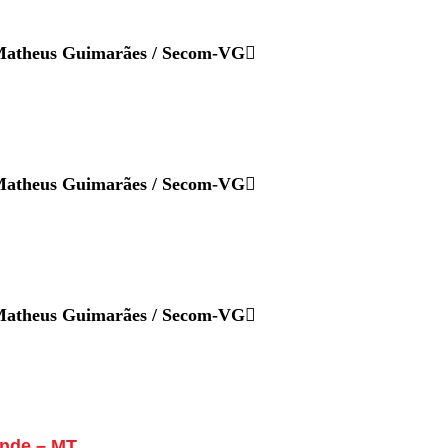
atheus Guimarães / Secom-VG
atheus Guimarães / Secom-VG
atheus Guimarães / Secom-VG
ande – MT