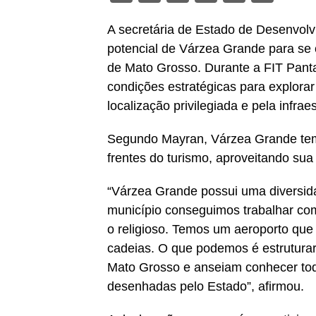
A secretária de Estado de Desenvo
potencial de Várzea Grande para se c
de Mato Grosso. Durante a FIT Panta
condições estratégicas para explorar
localização privilegiada e pela infraes
Segundo Mayran, Várzea Grande tem
frentes do turismo, aproveitando sua
“Várzea Grande possui uma diversid
município conseguimos trabalhar com
o religioso. Temos um aeroporto que
cadeias. O que podemos é estrutura
Mato Grosso e anseiam conhecer toda
desenhadas pelo Estado”, afirmou.