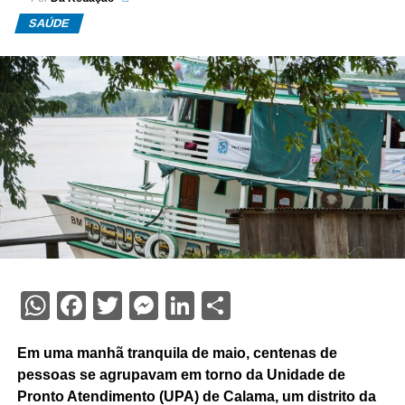
SAÚDE
WhatsApp
Facebook
Twitter
Messenger
LinkedIn
Share
Em uma manhã tranquila de maio, centenas de
pessoas se agrupavam em torno da Unidade de
Pronto Atendimento (UPA) de Calama, um distrito da