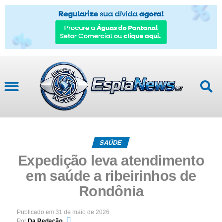
SAÚDE
Expedição leva atendimento
em saúde a ribeirinhos de
Rondônia
Publicado em
31 de maio de 2026
Por
Da Redação