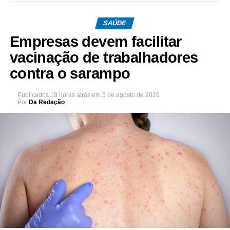
SAÚDE
Empresas devem facilitar
vacinação de trabalhadores
contra o sarampo
Publicados
19 horas atrás
em
5 de agosto de 2026
Por
Da Redação