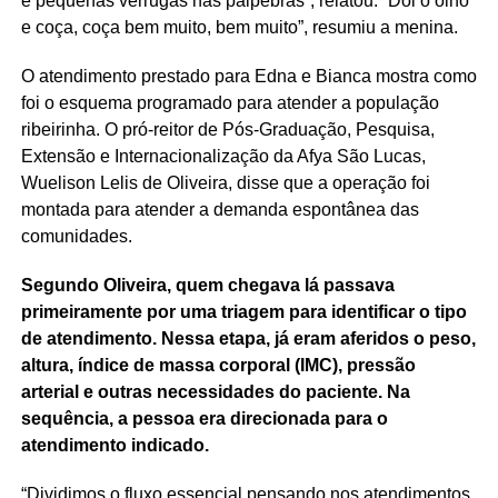
e pequenas verrugas nas pálpebras”, relatou. “Dói o olho
e coça, coça bem muito, bem muito”, resumiu a menina.
O atendimento prestado para Edna e Bianca mostra como
foi o esquema programado para atender a população
ribeirinha. O pró-reitor de Pós-Graduação, Pesquisa,
Extensão e Internacionalização da Afya São Lucas,
Wuelison Lelis de Oliveira, disse que a operação foi
montada para atender a demanda espontânea das
comunidades.
Segundo Oliveira, quem chegava lá passava
primeiramente por uma triagem para identificar o tipo
de atendimento. Nessa etapa, já eram aferidos o peso,
altura, índice de massa corporal (IMC), pressão
arterial e outras necessidades do paciente. Na
sequência, a pessoa era direcionada para o
atendimento indicado.
“Dividimos o fluxo essencial pensando nos atendimentos