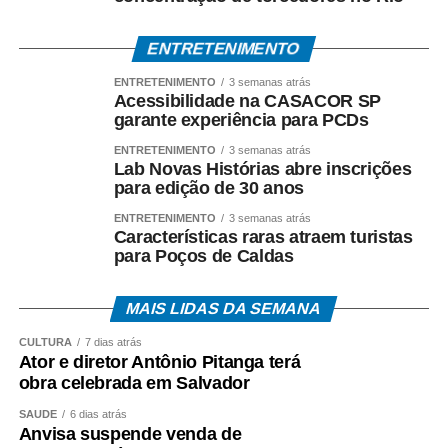
ENTRETENIMENTO
ENTRETENIMENTO
3 semanas atrás
Acessibilidade na CASACOR SP
garante experiência para PCDs
ENTRETENIMENTO
3 semanas atrás
Lab Novas Histórias abre inscrições
para edição de 30 anos
ENTRETENIMENTO
3 semanas atrás
Características raras atraem turistas
para Poços de Caldas
MAIS LIDAS DA SEMANA
CULTURA
7 dias atrás
Ator e diretor Antônio Pitanga terá
obra celebrada em Salvador
SAÚDE
6 dias atrás
Anvisa suspende venda de