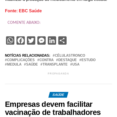
Fonte: EBC Saúde
COMENTE ABAIXO:
WhatsApp
Facebook
Twitter
Messenger
LinkedIn
Share
NOTÍCIAS RELACIONADAS:
CÉLULASTRONCO
COMPLICAÇÕES
CONTRA
DESTAQUE
ESTUDO
MEDULA
SAÚDE
TRANSPLANTE
USA
PROPAGANDA
SAÚDE
Empresas devem facilitar
vacinação de trabalhadores