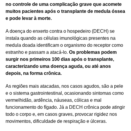
no controle de uma complicação grave que acomete
muitos pacientes após o transplante de medula óssea
e pode levar à morte.
A doença do enxerto contra o hospedeiro (DECH) se
instala quando as células imunológicas presentes na
medula doada identificam o organismo do receptor como
estranho e passam a atacá-lo.
Os problemas podem
surgir nos primeiros 100 dias após o transplante,
caracterizando uma doença aguda, ou até anos
depois, na forma crônica.
As regiões mais atacadas, nos casos agudos, são a pele
e o sistema gastrointestinal, ocasionando sintomas como
vermelhidão, ardência, náuseas, cólicas e mal
funcionamento do fígado. Já a DECH crônica pode atingir
todo o corpo e, em casos graves, provocar rigidez nos
movimentos, dificuldade de respiração e úlceras.