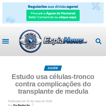
SAÚDE
Estudo usa células-tronco
contra complicações do
transplante de medula
Publicado em
25 de maio de 2026
Por
Da Redação