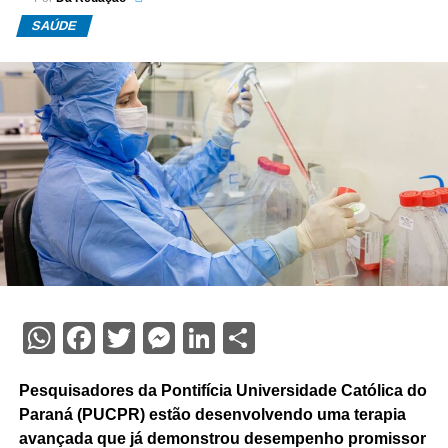
SAÚDE
WhatsApp
Facebook
Twitter
Messenger
LinkedIn
Share
Pesquisadores da Pontifícia Universidade Católica do
Paraná (PUCPR) estão desenvolvendo uma terapia
avançada que já demonstrou desempenho promissor