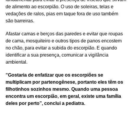
de alimento ao escorpião. O uso de soleiras, telas e
vedações de ralos, pias em taque fora de uso também
são barreiras.
Afastar camas e berços das paredes e evitar que roupas
de cama, mosquiteiro e outros tipos de panos encostem
no chão, para evitar a subida do escorpião. E quando
identificar a sua presença, comunicar a vigilância
ambiental.
“Gostaria de enfatizar que os escorpiões se
multiplicam por partenogênese, portanto eles têm os
filhotinhos sozinhos mesmo. Quando uma pessoa
encontra um escorpião, em geral, existe uma família
deles por perto”, conclui a pediatra.