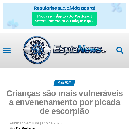
Mato Grosso
SAÚDE
Crianças são mais vulneráveis
a envenenamento por picada
de escorpião
Publicado em
8 de julho de 2026
Por
Da Redação