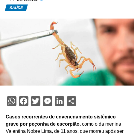
SAÚDE
WhatsApp
Facebook
Twitter
Messenger
LinkedIn
Share
Casos recorrentes de envenenamento sistêmico
grave por peçonha de escorpião,
como o da menina
Valentina Nobre Lima, de 11 anos, que morreu após ser