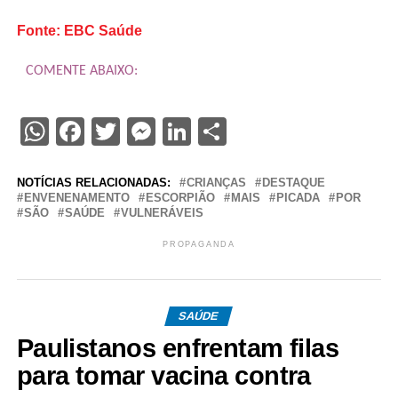
Fonte: EBC Saúde
COMENTE ABAIXO:
WhatsApp
Facebook
Twitter
Messenger
LinkedIn
Share
NOTÍCIAS RELACIONADAS:
CRIANÇAS
DESTAQUE
ENVENENAMENTO
ESCORPIÃO
MAIS
PICADA
POR
SÃO
SAÚDE
VULNERÁVEIS
PROPAGANDA
SAÚDE
Paulistanos enfrentam filas
para tomar vacina contra