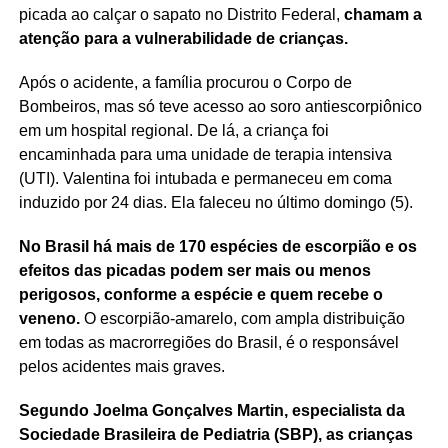
picada ao calçar o sapato no Distrito Federal,
chamam a
atenção para a vulnerabilidade de crianças.
Após o acidente, a família procurou o Corpo de
Bombeiros, mas só teve acesso ao soro antiescorpiônico
em um hospital regional. De lá, a criança foi
encaminhada para uma unidade de terapia intensiva
(UTI). Valentina foi intubada e permaneceu em coma
induzido por 24 dias. Ela faleceu no último domingo (5).
No Brasil há mais de 170 espécies de escorpião e os
efeitos das picadas podem ser mais ou menos
perigosos, conforme a espécie e quem recebe o
veneno.
O escorpião-amarelo, com ampla distribuição
em todas as macrorregiões do Brasil, é o responsável
pelos acidentes mais graves.
Segundo Joelma Gonçalves Martin, especialista da
Sociedade Brasileira de Pediatria (SBP), as crianças