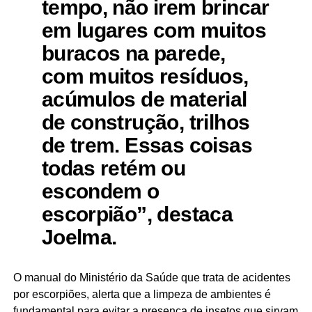
tempo, não irem brincar
em lugares com muitos
buracos na parede,
com muitos resíduos,
acúmulos de material
de construção, trilhos
de trem. Essas coisas
todas retém ou
escondem o
escorpião”, destaca
Joelma.
O manual do Ministério da Saúde que trata de acidentes
por escorpiões, alerta que a limpeza de ambientes é
fundamental para evitar a presença de insetos que sirvam