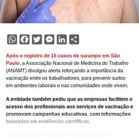
WhatsApp
Facebook
Twitter
Messenger
LinkedIn
Share
Após o registro de 16 casos de sarampo em São
Paulo
, a Associação Nacional de Medicina do Trabalho
(ANAMT) divulgou alerta reforçando a importância da
vacinação entre os trabalhadores, para prevenir surtos
em ambientes laborais e nas comunidades onde vivem.
A entidade também pediu que as empresas facilitem o
acesso dos profissionais aos serviços de vacinação e
promovam campanhas educativas, com informações
baseadas em evidências científicas
.
O sarampo é uma doença infecciosa altamente