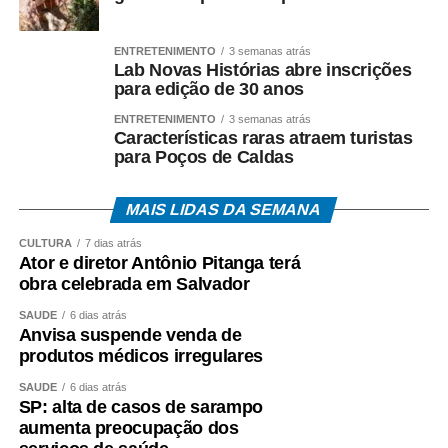
ENTRETENIMENTO
3 semanas atrás
Lab Novas Histórias abre inscrições
para edição de 30 anos
ENTRETENIMENTO
3 semanas atrás
Características raras atraem turistas
para Poços de Caldas
MAIS LIDAS DA SEMANA
CULTURA
7 dias atrás
Ator e diretor Antônio Pitanga terá
obra celebrada em Salvador
SAÚDE
6 dias atrás
Anvisa suspende venda de
produtos médicos irregulares
SAÚDE
6 dias atrás
SP: alta de casos de sarampo
aumenta preocupação dos