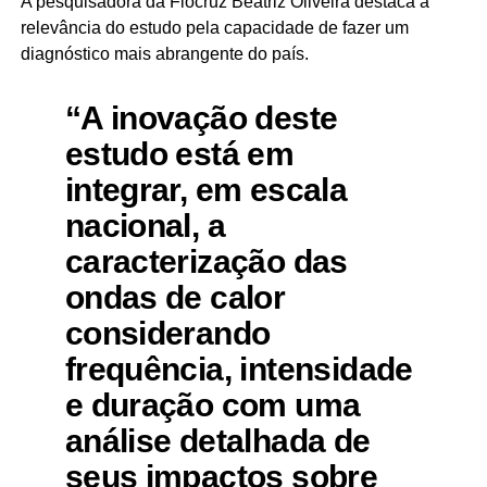
A pesquisadora da Fiocruz Beatriz Oliveira destaca a
relevância do estudo pela capacidade de fazer um
diagnóstico mais abrangente do país.
“A inovação deste
estudo está em
integrar, em escala
nacional, a
caracterização das
ondas de calor
considerando
frequência, intensidade
e duração com uma
análise detalhada de
seus impactos sobre