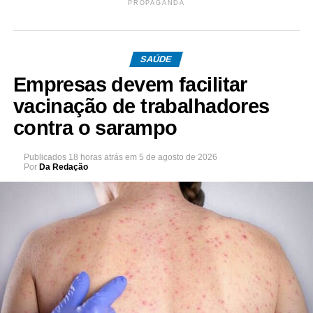
PROPAGANDA
SAÚDE
Empresas devem facilitar
vacinação de trabalhadores
contra o sarampo
Publicados
18 horas atrás
em
5 de agosto de 2026
Por
Da Redação