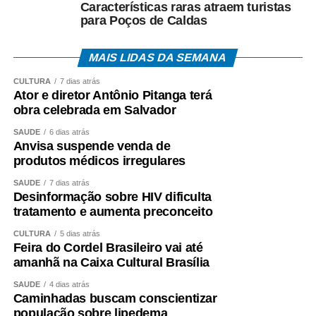
Características raras atraem turistas
para Poços de Caldas
MAIS LIDAS DA SEMANA
CULTURA
7 dias atrás
Ator e diretor Antônio Pitanga terá
obra celebrada em Salvador
SAÚDE
6 dias atrás
Anvisa suspende venda de
produtos médicos irregulares
SAÚDE
7 dias atrás
Desinformação sobre HIV dificulta
tratamento e aumenta preconceito
CULTURA
5 dias atrás
Feira do Cordel Brasileiro vai até
amanhã na Caixa Cultural Brasília
SAÚDE
4 dias atrás
Caminhadas buscam conscientizar
população sobre lipedema