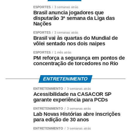
WhatsApp
Facebook
Twitter
Messenger
LinkedIn
Share
ESPORTES
3 semanas atrás
Brasil anuncia jogadores que
disputarão 3ª semana da Liga das
Nações
ESPORTES
3 semanas atrás
Brasil vai às quartas do Mundial de
vôlei sentado nos dois naipes
ESPORTES
1 mês atrás
PM reforça a segurança em pontos de
concentração de torcedores no Rio
ENTRETENIMENTO
ENTRETENIMENTO
3 semanas atrás
Acessibilidade na CASACOR SP
garante experiência para PCDs
ENTRETENIMENTO
3 semanas atrás
Lab Novas Histórias abre inscrições
para edição de 30 anos
ENTRETENIMENTO
3 semanas atrás