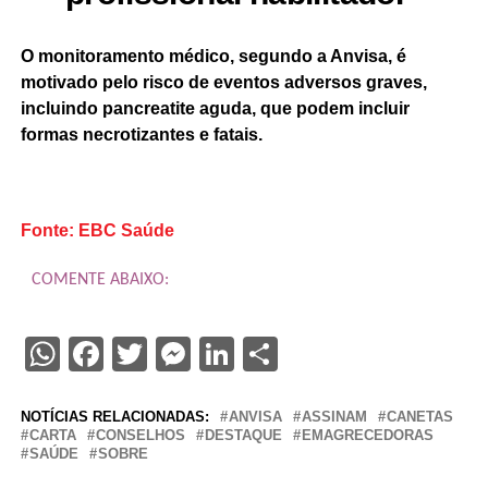
O monitoramento médico, segundo a Anvisa, é
motivado pelo risco de eventos adversos graves,
incluindo pancreatite aguda, que podem incluir
formas necrotizantes e fatais.
Fonte: EBC Saúde
COMENTE ABAIXO:
WhatsApp
Facebook
Twitter
Messenger
LinkedIn
Share
NOTÍCIAS RELACIONADAS:
ANVISA
ASSINAM
CANETAS
CARTA
CONSELHOS
DESTAQUE
EMAGRECEDORAS
SAÚDE
SOBRE