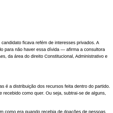
candidato ficava refém de interesses privados. A
ado para não haver essa dívida — afirma a consultora
s, da área do direito Constitucional, Administrativo e
 é a distribuição dos recursos feita dentro do partido.
e recebido como quer. Ou seja, subtrai-se de alguns,
ssim como era quando recebia de doações de pessoas