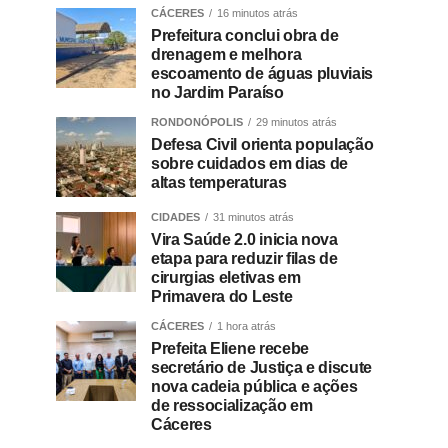
CÁCERES
16 minutos atrás
Prefeitura conclui obra de
drenagem e melhora
escoamento de águas pluviais
no Jardim Paraíso
RONDONÓPOLIS
29 minutos atrás
Defesa Civil orienta população
sobre cuidados em dias de
altas temperaturas
CIDADES
31 minutos atrás
Vira Saúde 2.0 inicia nova
etapa para reduzir filas de
cirurgias eletivas em
Primavera do Leste
CÁCERES
1 hora atrás
Prefeita Eliene recebe
secretário de Justiça e discute
nova cadeia pública e ações
de ressocialização em
Cáceres