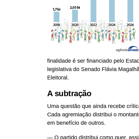
finalidade é ser financiado pelo Est
legislativa do Senado Flávia Magalhãe
Eleitoral.
A subtração
Uma questão que ainda recebe críticas
Cada agremiação distribui o montant
em benefício de outros.
— O partido distribui como quer, a