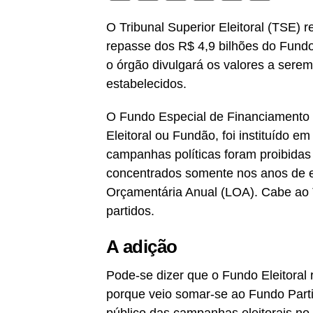
O Tribunal Superior Eleitoral (TSE) 
repasse dos R$ 4,9 bilhões do Fundo 
o órgão divulgará os valores a serem
estabelecidos.
O Fundo Especial de Financiament
Eleitoral ou Fundão, foi instituído 
campanhas políticas foram proibida
concentrados somente nos anos de ele
Orçamentária Anual (LOA). Cabe ao TS
partidos.
A adição
Pode-se dizer que o Fundo Eleitoral
porque veio somar-se ao Fundo Par
público das campanhas eleitorais no