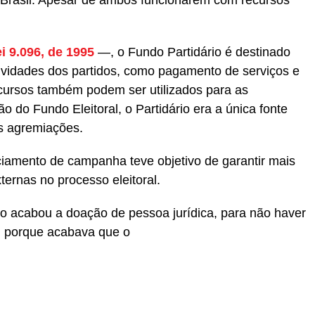
i 9.096, de 1995
—, o Fundo Partidário é destinado
ividades dos partidos, como pagamento de serviços e
cursos também podem ser utilizados para as
o do Fundo Eleitoral, o Partidário era a única fonte
as agremiações.
nciamento de campanha teve objetivo de garantir mais
xternas no processo eleitoral.
do acabou a doação de pessoa jurídica, para não haver
o, porque acabava que o