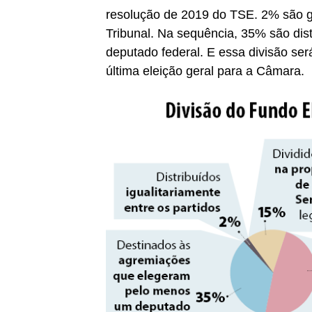
resolução de 2019 do TSE. 2% são ga
Tribunal. Na sequência, 35% são dis
deputado federal. E essa divisão ser
última eleição geral para a Câmara.