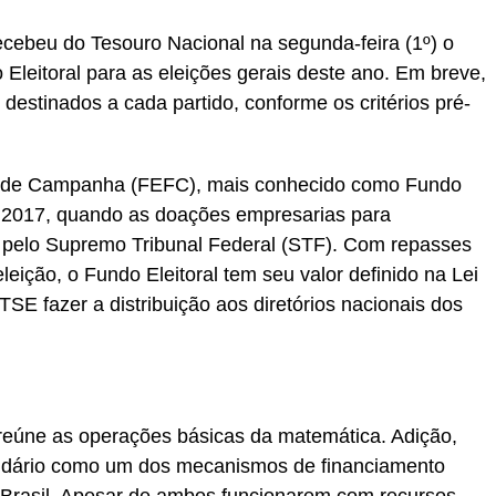
recebeu do Tesouro Nacional na segunda-feira (1º) o
Eleitoral para as eleições gerais deste ano. Em breve,
 destinados a cada partido, conforme os critérios pré-
o de Campanha (FEFC), mais conhecido como Fundo
em 2017, quando as doações empresarias para
s pelo Supremo Tribunal Federal (STF). Com repasses
ição, o Fundo Eleitoral tem seu valor definido na Lei
E fazer a distribuição aos diretórios nacionais dos
 reúne as operações básicas da matemática. Adição,
tidário como um dos mecanismos de financiamento
 Brasil. Apesar de ambos funcionarem com recursos