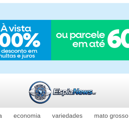
a
economia
variedades
mato grosso