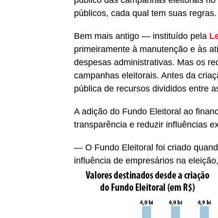
públicos, cada qual tem suas regras.
Bem mais antigo — instituído pela
Le
primeiramente à manutenção e às at
despesas administrativas. Mas os re
campanhas eleitorais. Antes da criaçã
pública de recursos divididos entre 
A adição do Fundo Eleitoral ao fina
transparência e reduzir influências e
— O Fundo Eleitoral foi criado quan
influência de empresários na eleiçã