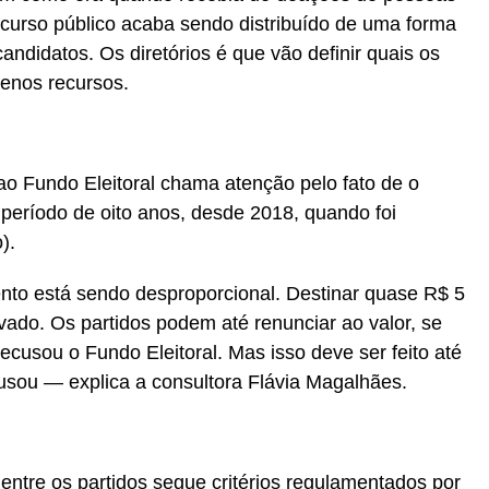
ecurso público acaba sendo distribuído de uma forma
andidatos. Os diretórios é que vão definir quais os
enos recursos.
ao Fundo Eleitoral chama atenção pelo fato de o
 período de oito anos, desde 2018, quando foi
).
nto está sendo desproporcional. Destinar quase R$ 5
vado. Os partidos podem até renunciar ao valor, se
cusou o Fundo Eleitoral. Mas isso deve ser feito até
usou — explica a consultora Flávia Magalhães.
 entre os partidos segue critérios regulamentados por