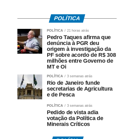
POLÍTICA
POLÍTICA
21 horas atrás
Pedro Taques afirma que
denúncia à PGR deu
origem à investigação da
PF sobre acordo de R$ 308
milhões entre Governo de
MT e Oi
POLÍTICA
3 semanas atrás
Rio de Janeiro funde
secretarias de Agricultura
e de Pesca
POLÍTICA
3 semanas atrás
Pedido de vista adia
votação da Política de
Minerais Críticos