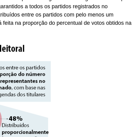
rantidos a todos os partidos registrados no
tribuídos entre os partidos com pelo menos um
á feita na proporção do percentual de votos obtidos na