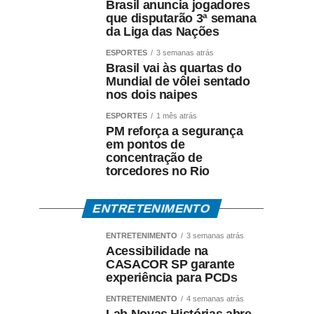
Brasil anuncia jogadores
que disputarão 3ª semana
da Liga das Nações
ESPORTES
3 semanas atrás
Brasil vai às quartas do
Mundial de vôlei sentado
nos dois naipes
ESPORTES
1 mês atrás
PM reforça a segurança
em pontos de
concentração de
torcedores no Rio
ENTRETENIMENTO
ENTRETENIMENTO
3 semanas atrás
Acessibilidade na
CASACOR SP garante
experiência para PCDs
ENTRETENIMENTO
4 semanas atrás