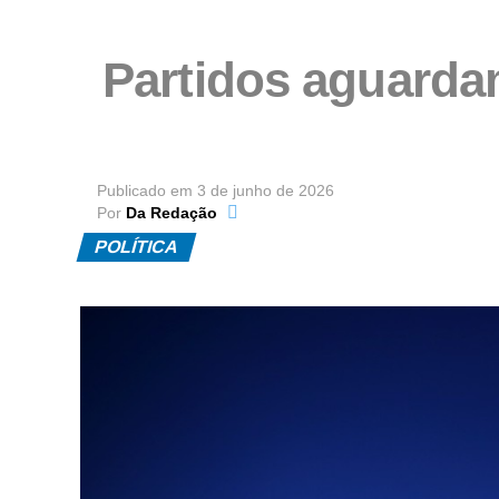
Partidos aguardam
Publicado em
3 de junho de 2026
Por
Da Redação
POLÍTICA