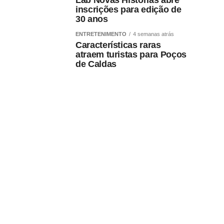
Lab Novas Histórias abre
inscrições para edição de
30 anos
ENTRETENIMENTO
4 semanas atrás
Características raras
atraem turistas para Poços
de Caldas