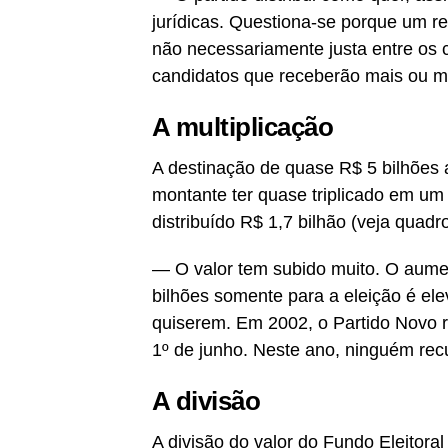
jurídicas. Questiona-se porque um r
não necessariamente justa entre os c
candidatos que receberão mais ou m
A multiplicação
A destinação de quase R$ 5 bilhões 
montante ter quase triplicado em um
distribuído R$ 1,7 bilhão (veja quadro
— O valor tem subido muito. O aume
bilhões somente para a eleição é ele
quiserem. Em 2002, o Partido Novo re
1º de junho. Neste ano, ninguém rec
A divisão
A divisão do valor do Fundo Eleitoral