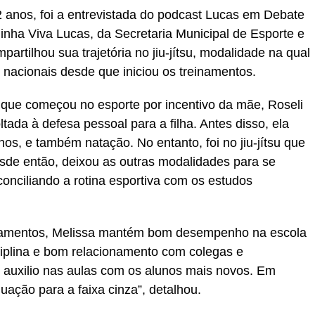
12 anos, foi a entrevistada do podcast Lucas em Debate
olinha Viva Lucas, da Secretaria Municipal de Esporte e
artilhou sua trajetória no jiu-jítsu, modalidade na qual
 nacionais desde que iniciou os treinamentos.
u que começou no esporte por incentivo da mãe, Roseli
tada à defesa pessoal para a filha. Antes disso, ela
anos, e também natação. No entanto, foi no jiu-jítsu que
sde então, deixou as outras modalidades para se
conciliando a rotina esportiva com os estudos
inamentos, Melissa mantém bom desempenho na escola
ciplina e bom relacionamento com colegas e
e auxilio nas aulas com os alunos mais novos. Em
ação para a faixa cinza”, detalhou.