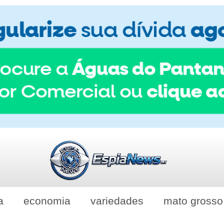
a
economia
variedades
mato grosso