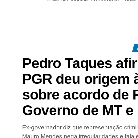
Pedro Taques afi
PGR deu origem à
sobre acordo de 
Governo de MT e 
Ex-governador diz que representação crimin
Mauro Mendes nega irregularidades e fala e