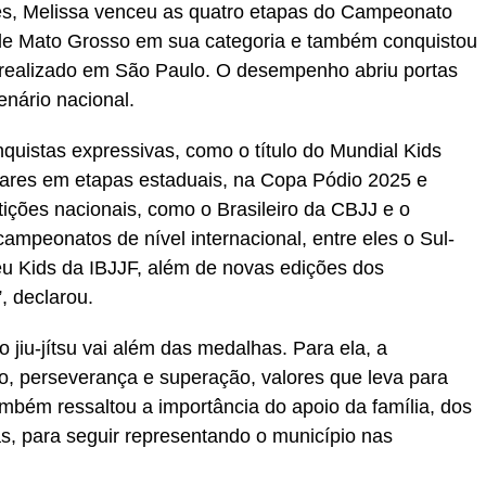
es, Melissa venceu as quatro etapas do Campeonato
 de Mato Grosso em sua categoria e também conquistou
realizado em São Paulo. O desempenho abriu portas
enário nacional.
nquistas expressivas, como o título do Mundial Kids
gares em etapas estaduais, na Copa Pódio 2025 e
ições nacionais, como o Brasileiro da CBJJ e o
campeonatos de nível internacional, entre eles o Sul-
 Kids da IBJJF, além de novas edições dos
, declarou.
 jiu-jítsu vai além das medalhas. Para ela, a
to, perseverança e superação, valores que leva para
também ressaltou a importância do apoio da família, dos
as, para seguir representando o município nas