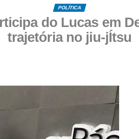
POLÍTICA
rticipa do Lucas em De
trajetória no jiu-jÍtsu