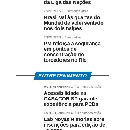
da Liga das Nações
ESPORTES
3 semanas atrás
Brasil vai às quartas do
Mundial de vôlei sentado
nos dois naipes
ESPORTES
1 mês atrás
PM reforça a segurança
em pontos de
concentração de
torcedores no Rio
ENTRETENIMENTO
ENTRETENIMENTO
3 semanas atrás
Acessibilidade na
CASACOR SP garante
experiência para PCDs
ENTRETENIMENTO
4 semanas atrás
Lab Novas Histórias abre
inscrições para edição de