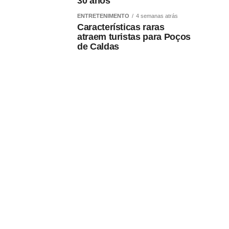
30 anos
ENTRETENIMENTO
4 semanas atrás
Características raras
atraem turistas para Poços
de Caldas