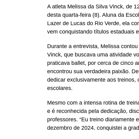
A atleta Melissa da Silva Vinck, de 
desta quarta-feira (8). Aluna da Esc
Lazer de Lucas do Rio Verde, ela comp
vem conquistando títulos estaduais e
Durante a entrevista, Melissa conto
Vinck, que buscava uma atividade vol
praticava ballet, por cerca de cinco 
encontrou sua verdadeira paixão. De
dedicar exclusivamente aos treinos, 
escolares.
Mesmo com a intensa rotina de tre
e é reconhecida pela dedicação, dis
professores. “Eu treino diariamente 
dezembro de 2024, conquistei a gradu