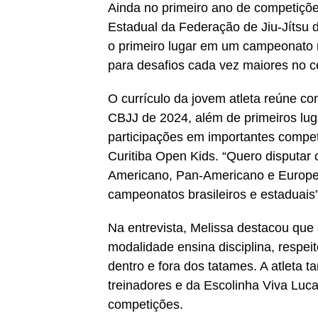
Ainda no primeiro ano de competiçõ
Estadual da Federação de Jiu-Jítsu
o primeiro lugar em um campeonato 
para desafios cada vez maiores no c
O currículo da jovem atleta reúne co
CBJJ de 2024, além de primeiros lu
participações em importantes compet
Curitiba Open Kids. “Quero disputar 
Americano, Pan-Americano e Europeu
campeonatos brasileiros e estaduais”
Na entrevista, Melissa destacou que o
modalidade ensina disciplina, respei
dentro e fora dos tatames. A atleta 
treinadores e da Escolinha Viva Luc
competições.