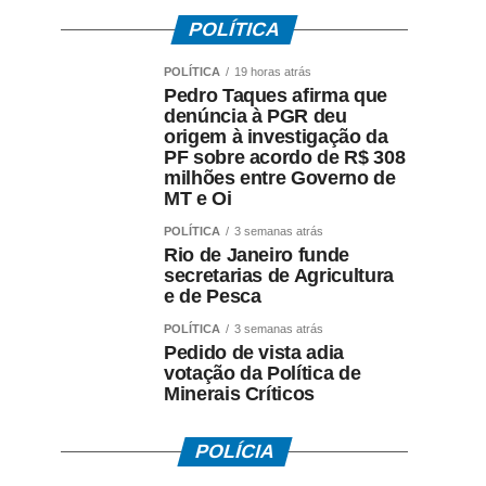
POLÍTICA
POLÍTICA
19 horas atrás
Pedro Taques afirma que
denúncia à PGR deu
origem à investigação da
PF sobre acordo de R$ 308
milhões entre Governo de
MT e Oi
POLÍTICA
3 semanas atrás
Rio de Janeiro funde
secretarias de Agricultura
e de Pesca
POLÍTICA
3 semanas atrás
Pedido de vista adia
votação da Política de
Minerais Críticos
POLÍCIA