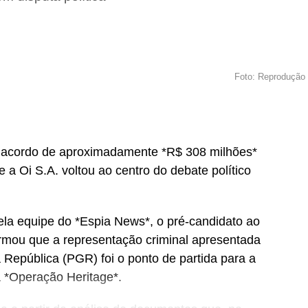
Foto: Reprodução
 o acordo de aproximadamente *R$ 308 milhões*
a Oi S.A. voltou ao centro do debate político
la equipe do *Espia News*, o pré-candidato ao
rmou que a representação criminal apresentada
a República (PGR) foi o ponto de partida para a
 *Operação Heritage*.