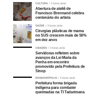
CULTURA
2 horas atrás
Abertura de ateliê de
Francisco Brennand celebra
centenário do artista
SAÚDE
3 horas atrás
Cirurgias plásticas de mama
no SUS crescem mais de 50%
em dez anos
CIDADES
3 horas atrás
Servidoras refletem sobre
avanços da Lei Maria da
Penha em encontro
promovido pela Prefeitura de
Sinop
RONDONÓPOLIS
4 horas atrás
Prefeitura forma brigada
indígena para combater
queimadas na TI Tadarimana