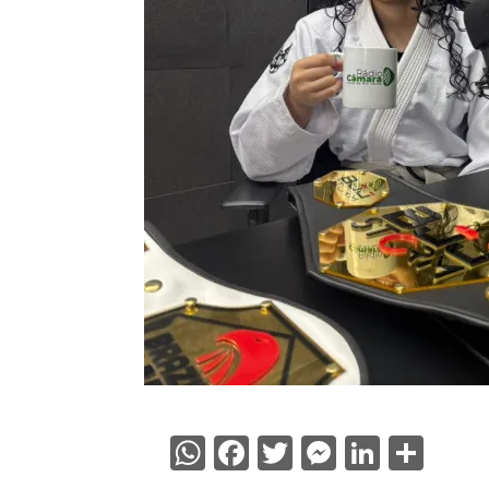
WhatsApp
Facebook
Twitter
Messenge
Linked
Sha