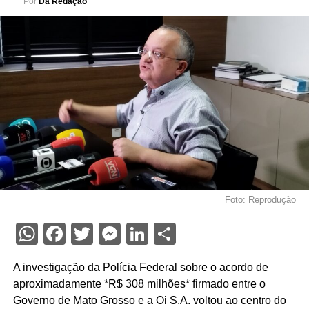
Por
Da Redação
Foto: Reprodução
WhatsApp
Facebook
Twitter
Messenger
LinkedIn
Share
A investigação da Polícia Federal sobre o acordo de
aproximadamente *R$ 308 milhões* firmado entre o
Governo de Mato Grosso e a Oi S.A. voltou ao centro do