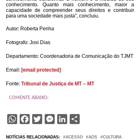
conhecimento. Quanto mais conhecimento, maior a
capacidade de compreender seus direitos e contribuir
para uma sociedade mais justa”, concluiu.
Autor: Roberta Penha
Fotografo: Josi Dias
Departamento: Coordenadoria de Comunicação do TJMT
Email:
[email protected]
Fonte:
Tribunal de Justiça de MT – MT
COMENTE ABAIXO:
WhatsApp
Facebook
Twitter
Messenger
LinkedIn
Share
NOTÍCIAS RELACIONADAS:
ACESSO
AOS
CULTURA