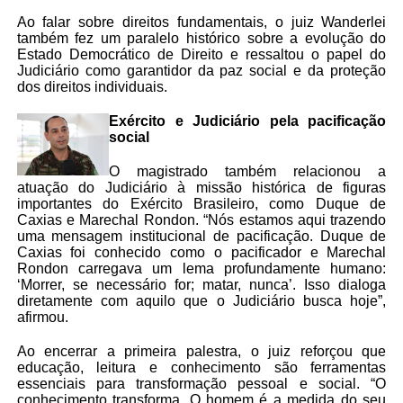
Ao falar sobre direitos fundamentais, o juiz Wanderlei
também fez um paralelo histórico sobre a evolução do
Estado Democrático de Direito e ressaltou o papel do
Judiciário como garantidor da paz social e da proteção
dos direitos individuais.
Exército e Judiciário pela pacificação
social
O magistrado também relacionou a
atuação do Judiciário à missão histórica de figuras
importantes do Exército Brasileiro, como Duque de
Caxias e Marechal Rondon. “Nós estamos aqui trazendo
uma mensagem institucional de pacificação. Duque de
Caxias foi conhecido como o pacificador e Marechal
Rondon carregava um lema profundamente humano:
‘Morrer, se necessário for; matar, nunca’. Isso dialoga
diretamente com aquilo que o Judiciário busca hoje”,
afirmou.
Ao encerrar a primeira palestra, o juiz reforçou que
educação, leitura e conhecimento são ferramentas
essenciais para transformação pessoal e social. “O
conhecimento transforma. O homem é a medida do seu