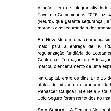
A ação além de integrar atividad
Favela e Comunidades 2026 faz pa
(Reurb), que garante segurança juríd
moradia e assegurando a documentaç
Em Novo Mutum, uma cerimônia simbó
maio, para a entrega de 46 títul
regularização fundiária do Loteame
Centro de Formação da Educaç
marcou o encerramento de uma esper
Na Capital, entre os dias 1º e 25 d
títulos definitivos de moradores de 
Renascer, Canjica II-B e Bela Vista.
Solo Seguro foram remetidos ao Insti
Solo Seguro –
A Semana Nacional 