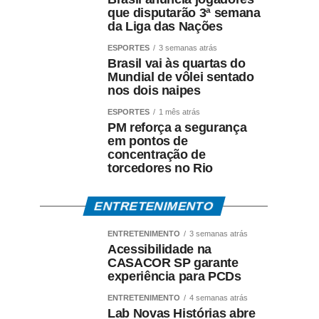
que disputarão 3ª semana
da Liga das Nações
ESPORTES
3 semanas atrás
Brasil vai às quartas do
Mundial de vôlei sentado
nos dois naipes
ESPORTES
1 mês atrás
PM reforça a segurança
em pontos de
concentração de
torcedores no Rio
ENTRETENIMENTO
ENTRETENIMENTO
3 semanas atrás
Acessibilidade na
CASACOR SP garante
experiência para PCDs
ENTRETENIMENTO
4 semanas atrás
Lab Novas Histórias abre