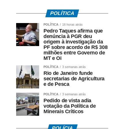
POLÍTICA
POLÍTICA
16 horas atrás
Pedro Taques afirma que
denúncia à PGR deu
origem à investigação da
PF sobre acordo de R$ 308
milhões entre Governo de
MT e Oi
POLÍTICA
3 semanas atrás
Rio de Janeiro funde
secretarias de Agricultura
e de Pesca
POLÍTICA
3 semanas atrás
Pedido de vista adia
votação da Política de
Minerais Críticos
POLÍCIA