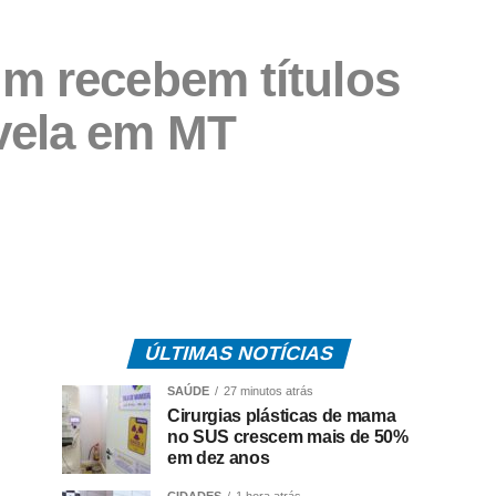
um recebem títulos
vela em MT
ÚLTIMAS NOTÍCIAS
SAÚDE
27 minutos atrás
Cirurgias plásticas de mama
no SUS crescem mais de 50%
em dez anos