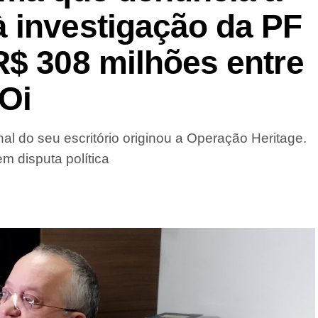
 investigação da PF
R$ 308 milhões entre
Oi
al do seu escritório originou a Operação Heritage.
m disputa política