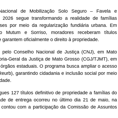
cional de Mobilização Solo Seguro – Favela e
2026 segue transformando a realidade de famílias
ses por meio da regularização fundiária urbana. Em
o Mutum e Sorriso, moradores receberam títulos
e garantem oficialmente o direito à propriedade.
te pelo Conselho Nacional de Justiça (CNJ), em Mato
oria-Geral da Justiça de Mato Grosso (CGJ/TJMT), em
e órgãos estaduais. O programa busca ampliar o acesso
eurb), garantindo cidadania e inclusão social por meio
edade.
es 127 títulos definitivo de propriedade a famílias do
ade de entrega ocorreu no último dia 21 de maio, na
 contou com a participação da Comissão de Assuntos