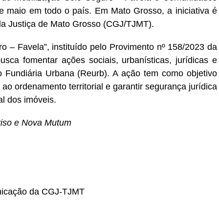
e maio em todo o país. Em Mato Grosso, a iniciativa é
da Justiça de Mato Grosso (CGJ/TJMT).
 – Favela”, instituído pelo Provimento nº 158/2023 da
usca fomentar ações sociais, urbanísticas, jurídicas e
o Fundiária Urbana (Reurb). A ação tem como objetivo
ao ordenamento territorial e garantir segurança jurídica
al dos imóveis.
riso e Nova Mutum
nicação da CGJ-TJMT