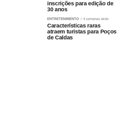
inscrições para edição de
30 anos
ENTRETENIMENTO
4 semanas atrás
Características raras
atraem turistas para Poços
de Caldas