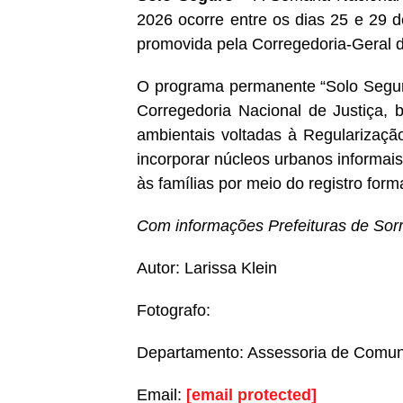
2026 ocorre entre os dias 25 e 29 d
promovida pela Corregedoria-Geral 
O programa permanente “Solo Seguro
Corregedoria Nacional de Justiça, b
ambientais voltadas à Regularizaçã
incorporar núcleos urbanos informais 
às famílias por meio do registro form
Com informações Prefeituras de Sor
Autor: Larissa Klein
Fotografo:
Departamento: Assessoria de Comu
Email:
[email protected]