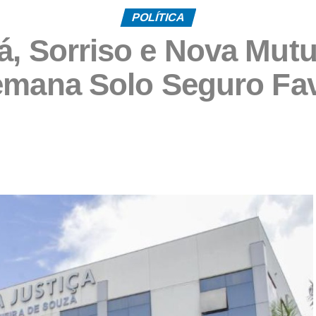
POLÍTICA
á, Sorriso e Nova Mut
emana Solo Seguro Fa