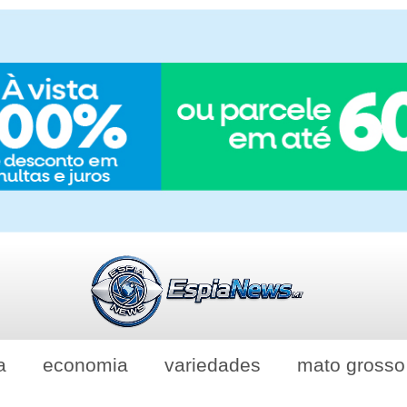
a
economia
variedades
mato grosso