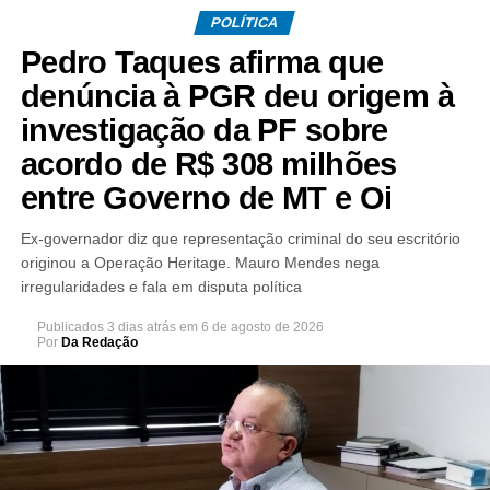
POLÍTICA
Pedro Taques afirma que
denúncia à PGR deu origem à
investigação da PF sobre
acordo de R$ 308 milhões
entre Governo de MT e Oi
Ex-governador diz que representação criminal do seu escritório
originou a Operação Heritage. Mauro Mendes nega
irregularidades e fala em disputa política
Publicados
3 dias atrás
em
6 de agosto de 2026
Por
Da Redação