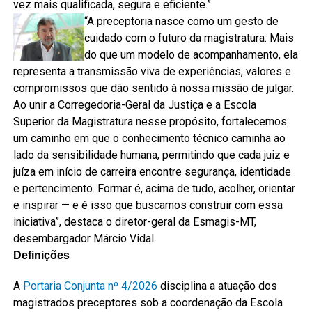
vez mais qualificada, segura e eficiente.”
“A preceptoria nasce como um gesto de
cuidado com o futuro da magistratura. Mais
do que um modelo de acompanhamento, ela
representa a transmissão viva de experiências, valores e
compromissos que dão sentido à nossa missão de julgar.
Ao unir a Corregedoria-Geral da Justiça e a Escola
Superior da Magistratura nesse propósito, fortalecemos
um caminho em que o conhecimento técnico caminha ao
lado da sensibilidade humana, permitindo que cada juiz e
juíza em início de carreira encontre segurança, identidade
e pertencimento. Formar é, acima de tudo, acolher, orientar
e inspirar — e é isso que buscamos construir com essa
iniciativa”, destaca o diretor-geral da Esmagis-MT,
desembargador Márcio Vidal.
Definições
A
Portaria Conjunta nº 4/2026
disciplina a atuação dos
magistrados preceptores sob a coordenação da Escola