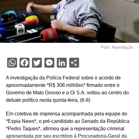
Foto: Reprodução
WhatsApp
Facebook
Twitter
Messenger
LinkedIn
Share
A investigação da Polícia Federal sobre o acordo de
aproximadamente *R$ 308 milhões* firmado entre o
Governo de Mato Grosso e a Oi S.A. voltou ao centro do
debate político nesta quinta-feira, (6-8)
Em coletiva de imprensa acompanhada pela equipe do
*Espia News*, o pré-candidato ao Senado da República
*Pedro Taques*, afirmou que a representação criminal
apresentada por seu escritório à Procuradoria-Geral da