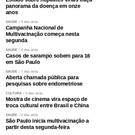
panorama da doença em onze
anos
SAÚDE
6 dias atrás
Campanha Nacional de
Multivacinação começa nesta
segunda
SAÚDE
6 dias atrás
Casos de sarampo sobem para 16
em São Paulo
SAÚDE
7 dias atrás
Aberta chamada pública para
pesquisas sobre endometriose
CULTURA
6 dias atrás
Mostra de cinema vira espaço de
troca cultural entre Brasil e China
SAÚDE
6 dias atrás
São Paulo inicia multivacinação a
partir desta segunda-feira