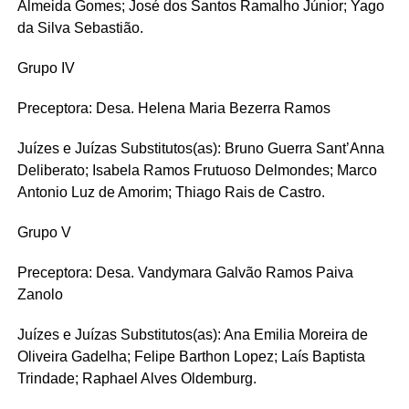
Almeida Gomes; José dos Santos Ramalho Júnior; Yago
da Silva Sebastião.
Grupo IV
Preceptora: Desa. Helena Maria Bezerra Ramos
Juízes e Juízas Substitutos(as): Bruno Guerra Sant’Anna
Deliberato; Isabela Ramos Frutuoso Delmondes; Marco
Antonio Luz de Amorim; Thiago Rais de Castro.
Grupo V
Preceptora: Desa. Vandymara Galvão Ramos Paiva
Zanolo
Juízes e Juízas Substitutos(as): Ana Emilia Moreira de
Oliveira Gadelha; Felipe Barthon Lopez; Laís Baptista
Trindade; Raphael Alves Oldemburg.