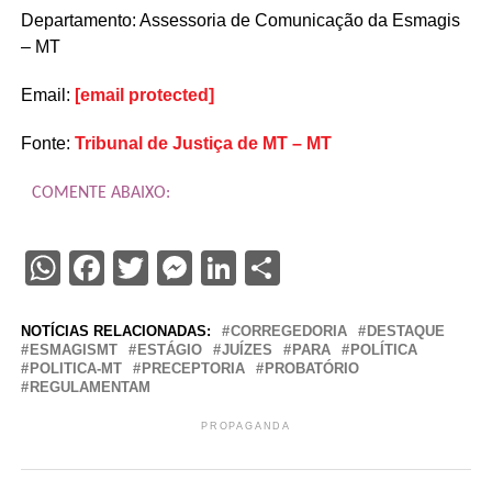
Departamento: Assessoria de Comunicação da Esmagis
– MT
Email:
[email protected]
Fonte:
Tribunal de Justiça de MT – MT
COMENTE ABAIXO:
WhatsApp
Facebook
Twitter
Messenger
LinkedIn
Share
NOTÍCIAS RELACIONADAS:
CORREGEDORIA
DESTAQUE
ESMAGISMT
ESTÁGIO
JUÍZES
PARA
POLÍTICA
POLITICA-MT
PRECEPTORIA
PROBATÓRIO
REGULAMENTAM
PROPAGANDA