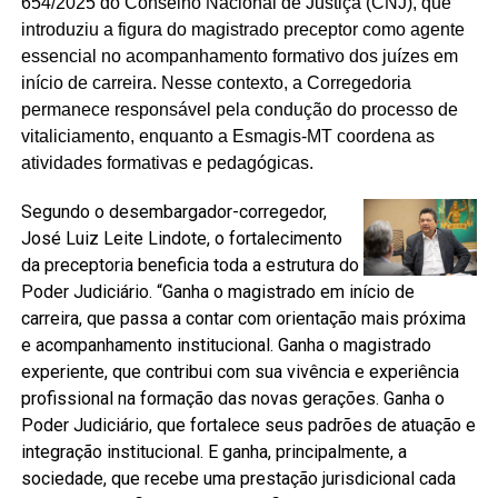
654/2025 do Conselho Nacional de Justiça (CNJ), que
introduziu a figura do magistrado preceptor como agente
essencial no acompanhamento formativo dos juízes em
início de carreira. Nesse contexto, a Corregedoria
permanece responsável pela condução do processo de
vitaliciamento, enquanto a Esmagis-MT coordena as
atividades formativas e pedagógicas.
Segundo o desembargador-corregedor,
José Luiz Leite Lindote, o fortalecimento
da preceptoria beneficia toda a estrutura do
Poder Judiciário. “Ganha o magistrado em início de
carreira, que passa a contar com orientação mais próxima
e acompanhamento institucional. Ganha o magistrado
experiente, que contribui com sua vivência e experiência
profissional na formação das novas gerações. Ganha o
Poder Judiciário, que fortalece seus padrões de atuação e
integração institucional. E ganha, principalmente, a
sociedade, que recebe uma prestação jurisdicional cada