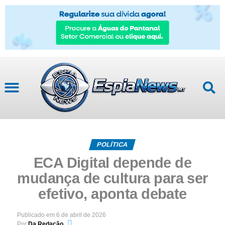
POLÍTICA
ECA Digital depende de
mudança de cultura para ser
efetivo, aponta debate
Publicado em
6 de abril de 2026
Por
Da Redação