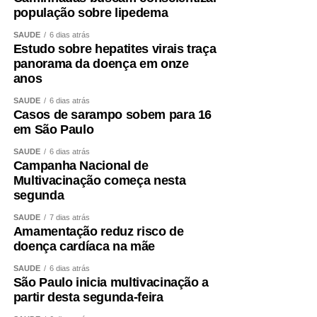
população sobre lipedema
SAÚDE
6 dias atrás
Estudo sobre hepatites virais traça
panorama da doença em onze
anos
SAÚDE
6 dias atrás
Casos de sarampo sobem para 16
em São Paulo
SAÚDE
6 dias atrás
Campanha Nacional de
Multivacinação começa nesta
segunda
SAÚDE
7 dias atrás
Amamentação reduz risco de
doença cardíaca na mãe
SAÚDE
6 dias atrás
São Paulo inicia multivacinação a
partir desta segunda-feira