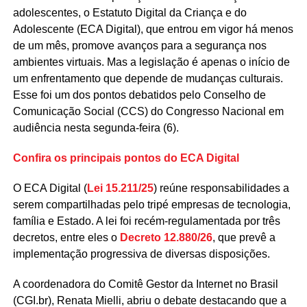
adolescentes, o Estatuto Digital da Criança e do
Adolescente (ECA Digital), que entrou em vigor há menos
de um mês, promove avanços para a segurança nos
ambientes virtuais. Mas a legislação é apenas o início de
um enfrentamento que depende de mudanças culturais.
Esse foi um dos pontos debatidos pelo
Conselho de
Comunicação Social
(CCS) do Congresso Nacional em
audiência nesta segunda-feira (6).
Confira os principais pontos do ECA Digital
O ECA Digital (
Lei 15.211/25
) reúne responsabilidades a
serem compartilhadas pelo tripé empresas de tecnologia,
família e Estado. A lei foi recém-regulamentada por três
decretos, entre eles o
Decreto 12.880/26
, que prevê a
implementação progressiva de diversas disposições.
A coordenadora do Comitê Gestor da Internet no Brasil
(CGI.br), Renata Mielli, abriu o debate destacando que a